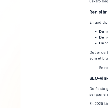
Ren slår
En god til
Den 
Den 
Den 
Det er derf
som et bru
En ro
SEO-vink
De fleste 
ser pænere 
En
2025 Li