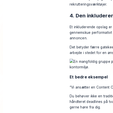
rekrutteringsværktøjer.
4. Den inkluder
Et inkluderende opslag er 
gennemskue performativt sp
annoncen.
Det betyder færre gatekeep
arbejde i stedet for en øns
Et bedre eksempel
“Vi ansætter en Content 
Du behøver ikke en traditi
håndteret deadlines på tv
gerne høre fra dig.