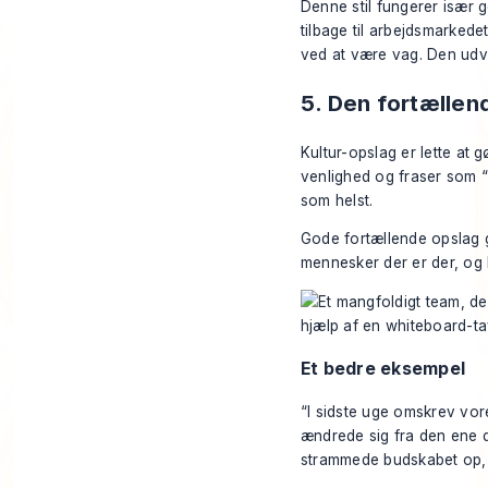
Denne stil fungerer især g
tilbage til arbejdsmarkede
ved at være vag. Den udvi
5. Den fortællen
Kultur-opslag er lette at 
venlighed og fraser som “v
som helst.
Gode fortællende opslag gø
mennesker der er der, og 
Et bedre eksempel
“I sidste uge omskrev vore
ændrede sig fra den ene d
strammede budskabet op, o