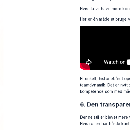
Hvis du vil have mere kont
Her er én måde at bruge v
Et enkelt, historiebåret o
teamdynamik. Det er nytti
kompetence som med måde
6. Den transpare
Denne stil er blevet mere v
Hvis rollen har hårde kante