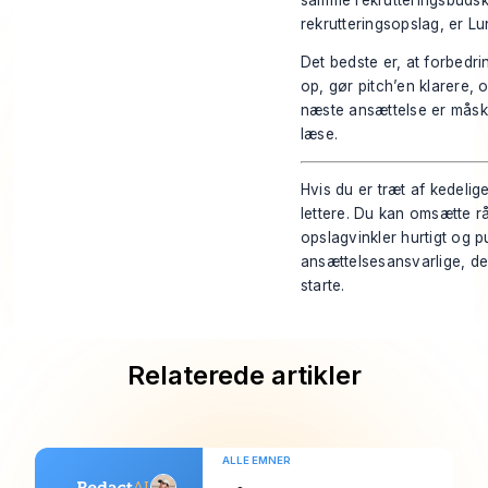
rekrutteringsopslag, er
Lu
Det bedste er, at forbedri
op, gør pitch’en klarere, 
næste ansættelse er måske 
læse.
Hvis du er træt af kedelig
lettere. Du kan omsætte rå
opslagvinkler hurtigt og p
ansættelsesansvarlige, de
starte.
Relaterede artikler
ALLE EMNER