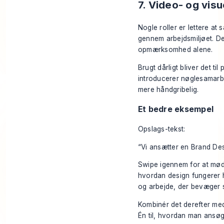
7. Video- og vis
Nogle roller er lettere at
gennem arbejdsmiljøet. De
opmærksomhed alene.
Brugt dårligt bliver det til
introducerer nøglesamarbe
mere håndgribelig.
Et bedre eksempel
Opslags-tekst:
“Vi ansætter en Brand Des
Swipe igennem for at møde
hvordan design fungerer 
og arbejde, der bevæger sig
Kombinér det derefter med en
Én til, hvordan man ansøg