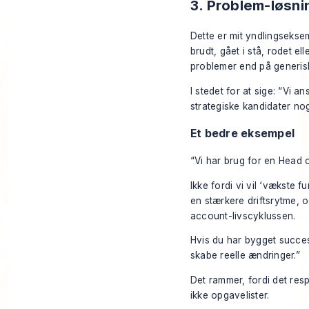
3. Problem-løsn
Dette er mit yndlingseksem
brudt, gået i stå, rodet e
problemer end på generis
I stedet for at sige: “Vi a
strategiske kandidater no
Et bedre eksempel
“Vi har brug for en Head
Ikke fordi vi vil ‘vækste 
en stærkere driftsrytme, o
account-livscyklussen.
Hvis du har bygget succes-
skabe reelle ændringer.”
Det rammer, fordi det resp
ikke opgavelister.