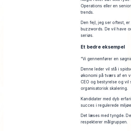
Operations eller en senior
trends.
Den fejl, jeg ser oftest, 
buzzwords. De vil have omf
seriøs.
Et bedre eksempel
“Vi gennemfører en søgning
Denne leder vil stå i spid
økonomi på tværs af en v
CEO og bestyrelse og vil s
organisatorisk skalering.
Kandidater med dyb erfari
succes i regulerede miljøe
Det læses med tyngde. Det
respekterer målgruppen.