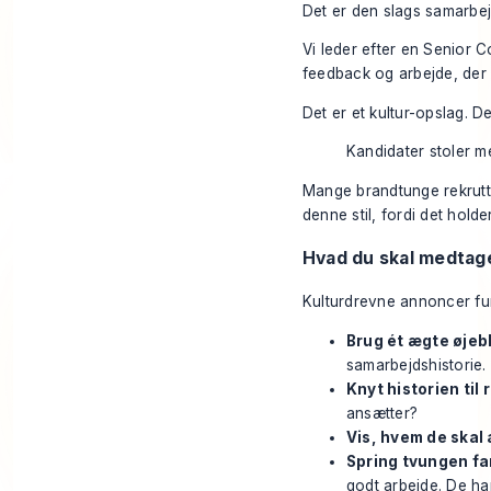
Det er den slags samarbejd
Vi leder efter en Senior Co
feedback og arbejde, der 
Det er et kultur-opslag. D
Kandidater stoler m
Mange brandtunge rekrut
denne stil, fordi det hold
Hvad du skal medtage
Kulturdrevne annoncer fun
Brug ét ægte øjebl
samarbejdshistorie.
Knyt historien til r
ansætter?
Vis, hvem de skal
Spring tvungen fam
godt arbejde. De har