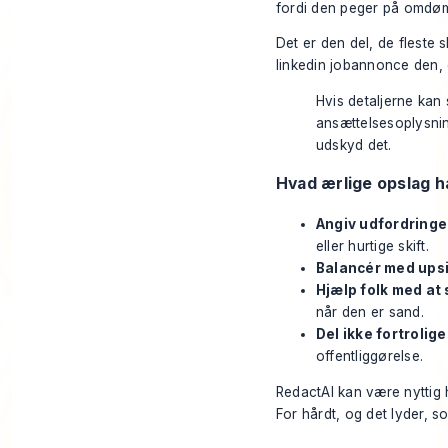
fordi den peger på omdøm
Det er den del, de fleste
linkedin jobannonce den, 
Hvis detaljerne kan 
ansættelsesoplysnin
udskyd det.
Hvad ærlige opslag h
Angiv udfordringen
eller hurtige skift.
Balancér med ups
Hjælp folk med at
når den er sand.
Del ikke fortrolige
offentliggørelse.
RedactAI kan være nyttig h
For hårdt, og det lyder, s