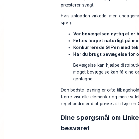
præsterer svagt.
Hvis uploaden virkede, men engagemen
spørg:
Var bevægelsen nyttig eller 
Føltes loopet naturligt på mo
Konkurrerede GIF’en med te
Har du brugt bevægelse for o
Bevægelse kan hjælpe distribut
meget bevægelse kan få dine ops
gentagne.
Den bedste løsning er ofte tilbagehol
færre visuelle elementer og mere sele
regel bedre end at prøve at tilføje en G
Dine spørgsmål om Linke
besvaret