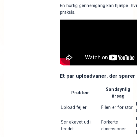
En hurtig gennemgang kan hjælpe, hvis
praksis.
Et par uploadvaner, der sparer 
Sandsynlig
Problem
årsag
Upload fejler
Filen er for stor
Ser akavet ud i
Forkerte
feedet
dimensioner