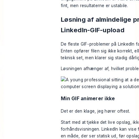
fint, men resultaterne er ustabile.
Løsning af almindelige 
LinkedIn-GIF-upload
De fleste GIF-problemer på LinkedIn fal
Enten opfører filen sig ikke korrekt, e
teknisk set, men klarer sig stadig dårlig
Løsningen afhænger af, hvilket proble
Min GIF animerer ikke
Det er den klage, jeg hører oftest.
Start med at tjekke det live opslag, ik
forhåndsvisningen. LinkedIn kan vise
en måde, der ser statisk ud, før opsla