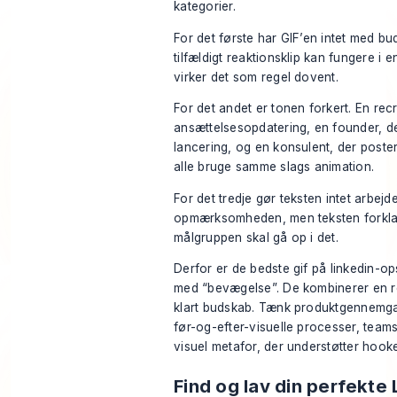
kategorier.
For det første har GIF’en intet med bu
tilfældigt reaktionsklip kan fungere i e
virker det som regel dovent.
For det andet er tonen forkert. En recr
ansættelsesopdatering, en founder, d
lancering, og en konsulent, der poster
alle bruge samme slags animation.
For det tredje gør teksten intet arbejde
opmærksomheden, men teksten forklar
målgruppen skal gå op i det.
Derfor er de bedste gif på linkedin-op
med “bevægelse”. De kombinerer en r
klart budskab. Tænk produktgennemga
før-og-efter-visuelle processer, teamse
visuel metafor, der understøtter hooke
Find og lav din perfekte 