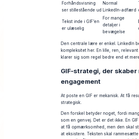
Forhåndsvisning
Normal
ser stillestående ud
LinkedIn-adfærd
For mange
Tekst inde i GIF’en
detaljer i
er ulæselig
bevægelse
Den centrale lære er enkel. LinkedIn b
kompleksitet her. En lille, ren, relevan
klarer sig som regel bedre end et mer
GIF-strategi, der skaber 
engagement
At poste en GIF er mekanisk. At få resu
strategisk.
Den forskel betyder noget, fordi ma
som en genvej. Det er det ikke. En GI
at få opmærksomhed, men den skal sta
at eksistere. Teksten skal rammesætte 