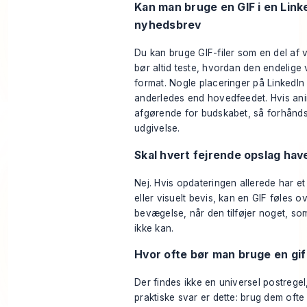
Kan man bruge en GIF i en Linke
nyhedsbrev
Du kan bruge GIF-filer som en del af v
bør altid teste, hvordan den endelige v
format. Nogle placeringer på LinkedIn
anderledes end hovedfeedet. Hvis anim
afgørende for budskabet, så forhånds
udgivelse.
Skal hvert fejrende opslag hav
Nej. Hvis opdateringen allerede har et
eller visuelt bevis, kan en GIF føles o
bevægelse, når den tilføjer noget, som
ikke kan.
Hvor ofte bør man bruge en gif 
Der findes ikke en universel postregel, 
praktiske svar er dette: brug dem ofte n