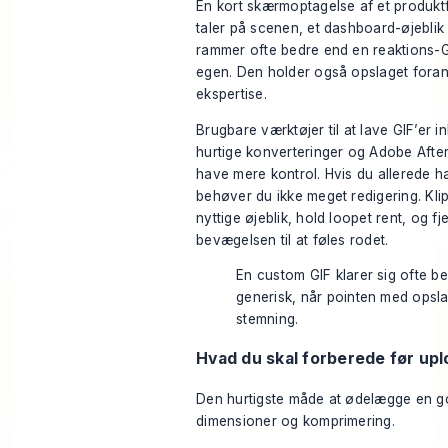
En kort skærmoptagelse af et produktf
taler på scenen, et dashboard-øjeblik e
rammer ofte bedre end en reaktions-GI
egen. Den holder også opslaget forankr
ekspertise.
Brugbare værktøjer til at lave GIF’er in
hurtige konverteringer og Adobe After 
have mere kontrol. Hvis du allerede ha
behøver du ikke meget redigering. Klip
nyttige øjeblik, hold loopet rent, og fje
bevægelsen til at føles rodet.
En custom GIF klarer sig ofte b
generisk, når pointen med opsla
stemning.
Hvad du skal forberede før upl
Den hurtigste måde at ødelægge en go
dimensioner og komprimering.