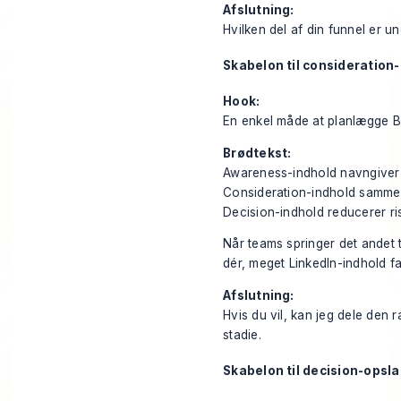
Afslutning:
Hvilken del af din funnel er u
Skabelon til consideration
Hook:
En enkel måde at planlægge B2B
Brødtekst:
Awareness-indhold navngiver
Consideration-indhold sammen
Decision-indhold reducerer ris
Når teams springer det andet tr
dér, meget LinkedIn-indhold fal
Afslutning:
Hvis du vil, kan jeg dele den 
stadie.
Skabelon til decision-opsl