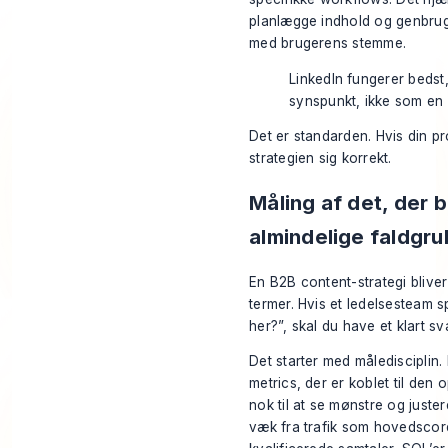
planlægge indhold og genbrug
med brugerens stemme.
LinkedIn fungerer bedst
synspunkt, ikke som en 
Det er standarden. Hvis din p
strategien sig korrekt.
Måling af det, der 
almindelige faldgru
En B2B content-strategi bliver
termer. Hvis et ledelsesteam s
her?”, skal du have et klart sva
Det starter med måledisciplin. 
metrics, der er koblet til den
nok til at se mønstre og just
væk fra trafik som hovedscor