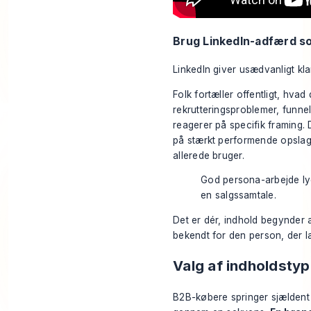
Brug LinkedIn-adfærd s
LinkedIn giver usædvanligt kla
Folk fortæller offentligt, hva
rekrutteringsproblemer, funne
reagerer på specifik framing.
på stærkt performende opslag 
allerede bruger.
God persona-arbejde ly
en salgssamtale.
Det er dér, indhold begynder a
bekendt for den person, der l
Valg af indholdstype
B2B-købere springer sjældent f