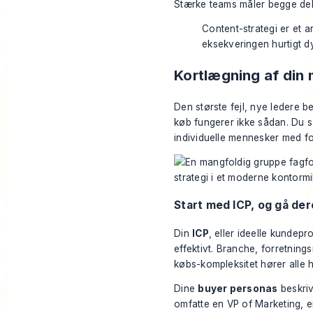
Stærke teams måler begge del
Content-strategi er et a
eksekveringen hurtigt dy
Kortlægning af din
Den største fejl, nye ledere 
køb fungerer ikke sådan. Du s
individuelle mennesker med for
Start med ICP, og gå der
Din
ICP
, eller ideelle kundep
effektivt. Branche, forretnin
købs-kompleksitet hører alle 
Dine
buyer personas
beskriv
omfatte en VP of Marketing, e