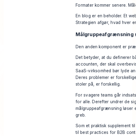
Formater kommer senere. Mål
En blog er en beholder. Et web
Strategien afgør, hvad hver en
Målgruppeafgrænsning 
Den anden komponent er præc
Det betyder, at du definerer 
accounten, der skal overbevi
SaaS-virksomhed bør lyde ande
Deres problemer er forskellig
stoler på, er forskellig.
For svagere teams går indsats
for alle. Derefter undrer de s
målgruppeafgrænsning løser em
greb.
Som et praktisk supplement til
til
best practices for B2B cont