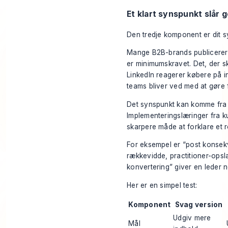
Et klart synspunkt slår 
Den tredje komponent er dit s
Mange B2B-brands publicerer k
er minimumskravet. Det, der 
LinkedIn reagerer købere på i
teams bliver ved med at gøre f
Det synspunkt kan komme fra f
Implementeringslæringer fra k
skarpere måde at forklare et 
For eksempel er “post konsekv
rækkevidde, practitioner-opsl
konvertering” giver en leder 
Her er en simpel test:
Komponent
Svag version
Udgiv mere
Mål