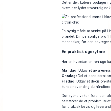
Det er dér, købere opdager nye
hvem der lyder troværdig nok t
En nyttig måde at tænke på Li
brandet. Din personlige profil
mennesker, før den bevæger 
En praktisk ugerytme
Her er, hvordan en ren uge ka
Mandag:
Udgiv et awareness
Onsdag:
Del et consideration
Fredag:
Udgiv et decision-sta
kundeindvending du håndterede
Den rytme virker, fordi den af
bemærker de et problem. Midt
for praktisk bevis og leveran