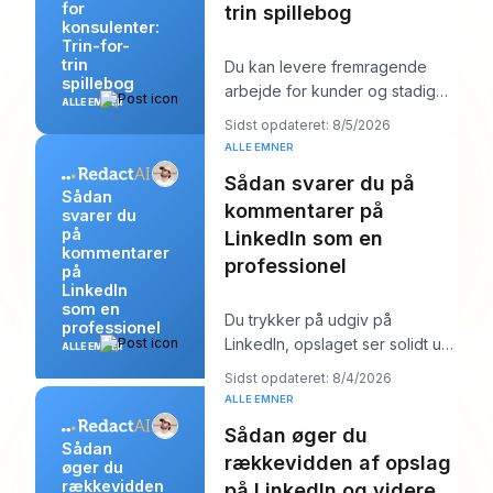
for
trin spillebog
konsulenter:
Trin-for-
trin
Du kan levere fremragende
spillebog
arbejde for kunder og stadig
ALLE EMNER
føle dig mærkeligt usynlig
Sidst opdateret: 8/5/2026
online. Arbejdet b
ALLE EMNER
Sådan svarer du på
Sådan
kommentarer på
svarer du
på
LinkedIn som en
kommentarer
professionel
på
LinkedIn
som en
Du trykker på udgiv på
professionel
LinkedIn, opslaget ser solidt ud,
ALLE EMNER
og så begynder arbejdet. Et
Sidst opdateret: 8/4/2026
par kommentarer
ALLE EMNER
Sådan øger du
Sådan
rækkevidden af opslag
øger du
rækkevidden
på LinkedIn og videre