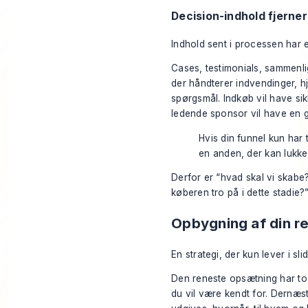
Decision-indhold fjerner 
Indhold sent i processen har 
Cases, testimonials, sammenli
der håndterer indvendinger, h
spørgsmål. Indkøb vil have si
ledende sponsor vil have en gr
Hvis din funnel kun har
en anden, der kan lukke
Derfor er “hvad skal vi skabe?
køberen tro på i dette stadie?
Opbygning af din r
En strategi, der kun lever i sl
Den reneste opsætning har to 
du vil være kendt for. Dernæs