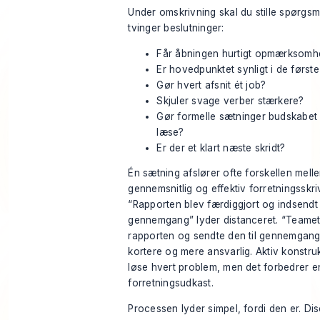
Under omskrivning skal du stille spørgsm
tvinger beslutninger:
Får åbningen hurtigt opmærksomh
Er hovedpunktet synligt i de første 
Gør hvert afsnit ét job?
Skjuler svage verber stærkere?
Gør formelle sætninger budskabet
læse?
Er der et klart næste skridt?
Én sætning afslører ofte forskellen mell
gennemsnitlig og effektiv forretningsskri
“Rapporten blev færdiggjort og indsendt t
gennemgang” lyder distanceret. “Teamet
rapporten og sendte den til gennemgang”
kortere og mere ansvarlig. Aktiv konstruk
løse hvert problem, men det forbedrer en
forretningsudkast.
Processen lyder simpel, fordi den er. Dis