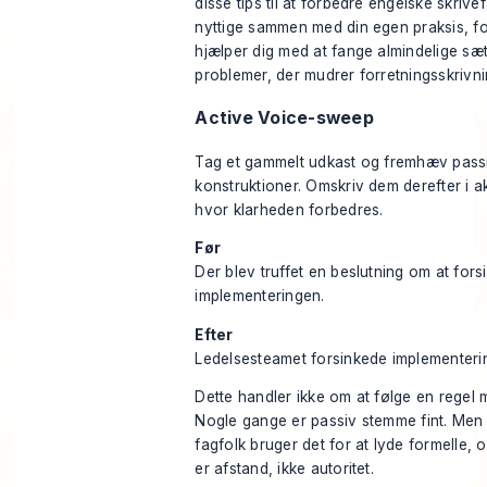
disse
tips til at forbedre engelske skriv
nyttige sammen med din egen praksis, fo
hjælper dig med at fange almindelige sæ
problemer, der mudrer forretningsskrivni
Active Voice-sweep
Tag et gammelt udkast og fremhæv pass
konstruktioner. Omskriv dem derefter i a
hvor klarheden forbedres.
Før
Der blev truffet en beslutning om at fors
implementeringen.
Efter
Ledelsesteamet forsinkede implementeri
Dette handler ikke om at følge en regel 
Nogle gange er passiv stemme fint. Me
fagfolk bruger det for at lyde formelle, o
er afstand, ikke autoritet.