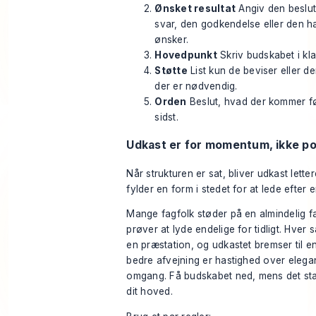
Ønsket resultat
Angiv den beslut
svar, den godkendelse eller den h
ønsker.
Hovedpunkt
Skriv budskabet i kla
Støtte
List kun de beviser eller d
der er nødvendig.
Orden
Beslut, hvad der kommer fø
sidst.
Udkast er for momentum, ikke po
Når strukturen er sat, bliver udkast letter
fylder en form i stedet for at lede efter e
Mange fagfolk støder på en almindelig f
prøver at lyde endelige for tidligt. Hver 
en præstation, og udkastet bremser til e
bedre afvejning er hastighed over elegan
omgang. Få budskabet ned, mens det stadi
dit hoved.