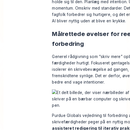
holde sig til den. Planlæg med intention.
momentum. Omskriv med standarder. Det
fagfolk forbedrer sig hurtigere, og det 
AI bliver nyttig uden at blive en krykke.
Målrettede øvelser for ree
forbedring
Generel rådgivning som “skriv mere” op
færdigheder hurtigt. Fokuseret gentagels
isolerer én skrivebevægelse ad gangen, 
fremskridtene synlige. Det er derfor, øve
bedre end vage intentioner.
Purdue Globals vejledning til forbedring 
skrivefærdigheder
peger på en nyttig mo
assisteret redigering til iterativ pra