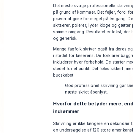
Det meste svage professionelle skrivning 
på grund af kommaer. Det fejler, fordi fo
prøver at gøre for meget på én gang. De
skitserer, polerer, lyder kloge og gætter 
samme omgang. Resultatet er tekst, der l
og generisk.
Mange fagfolk skriver også fra deres eg
i stedet for læserens. De forklarer bagg
inkluderer hver forbehold. De starter me
stedet for et punkt. Det føles sikkert, m
budskabet.
God professionel skrivning gør læ
næste skridt åbenlyst.
Hvorfor dette betyder mere, end
indrømmer
Skrivning er ikke længere en sekundær f
en
undersøgelse af 120 store amerikans