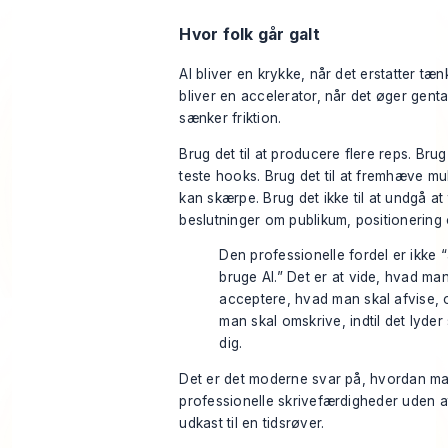
Hvor folk går galt
AI bliver en krykke, når det erstatter tæn
bliver en accelerator, når det øger gent
sænker friktion.
Brug det til at producere flere reps. Brug 
teste hooks. Brug det til at fremhæve mu
kan skærpe. Brug det ikke til at undgå at
beslutninger om publikum, positionering 
Den professionelle fordel er ikke “
bruge AI.” Det er at vide, hvad man
acceptere, hvad man skal afvise,
man skal omskrive, indtil det lyde
dig.
Det er det moderne svar på, hvordan ma
professionelle skrivefærdigheder uden a
udkast til en tidsrøver.