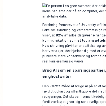
Forskning fremhævet af
University of H
Lake om skrivning og karrieremæssige re
viser, at
82% af arbejdsgiverne ranger
kommunikation som et top ansættels
Hvis skrivning påvirker ansættelse og a
har værktøjer, der hjælper dig med at øv
publicere mere konsekvent og forfine di
reel karrieremæssig værdi.
Brug AI som en sparringspartner
en ghostwriter
Den værste måde at bruge AI på er at b
færdigt udkast og offentliggøre det med 
redigeringer. Det skaber normalt kedelig 
fordi værktøjet giver dig sandsynligt spro