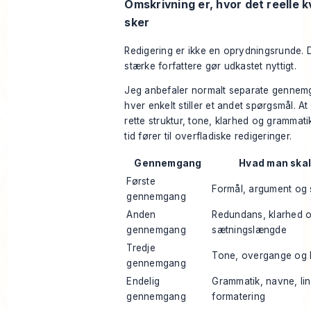
Omskrivning er, hvor det reelle kv
sker
Redigering er ikke en oprydningsrunde. D
stærke forfattere gør udkastet nyttigt.
Jeg anbefaler normalt separate gennemg
hver enkelt stiller et andet spørgsmål. At
rette struktur, tone, klarhed og gramma
tid fører til overfladiske redigeringer.
Gennemgang
Hvad man skal
Første
Formål, argument og 
gennemgang
Anden
Redundans, klarhed 
gennemgang
sætningslængde
Tredje
Tone, overgange og 
gennemgang
Endelig
Grammatik, navne, li
gennemgang
formatering