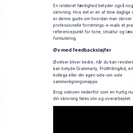
En relateret færdighed betyder også noge
skrivning. Hvis det er en af dine daglige 
er denne guide om
hvordan man skriver
professionelle forretnings-e-mails
et pra
referencepunkt for tone, struktur og læs
formulering.
Øv med feedbacksløjfer
Øvelser bliver bedre, når du kan revider
kan betyde Grammarly, ProWritingAid, en
kollega eller din egen side-om-side
sammenligningsmappe.
Brug videoen nedenfor som en hurtig nuls
din skrivning føles stiv og overarbejdet.