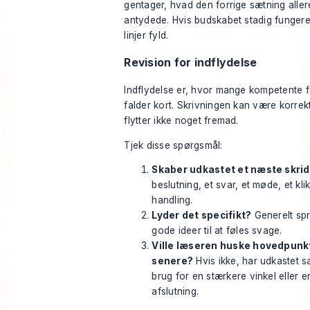
gentager, hvad den forrige sætning alle
antydede. Hvis budskabet stadig fungere
linjer fyld.
Revision for indflydelse
Indflydelse er, hvor mange kompetente f
falder kort. Skrivningen kan være korre
flytter ikke noget fremad.
Tjek disse spørgsmål:
Skaber udkastet et næste skrid
beslutning, et svar, et møde, et klik
handling.
Lyder det specifikt?
Generelt spr
gode ideer til at føles svage.
Ville læseren huske hovedpunk
senere?
Hvis ikke, har udkastet s
brug for en stærkere vinkel eller e
afslutning.