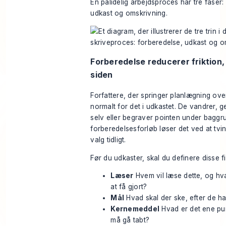
En pålidelig arbejdsproces har tre faser:
udkast og omskrivning.
Forberedelse reducerer friktion, 
siden
Forfattere, der springer planlægning over
normalt for det i udkastet. De vandrer, g
selv eller begraver pointen under baggru
forberedelsesforløb løser det ved at tv
valg tidligt.
Før du udkaster, skal du definere disse fi
Læser
Hvem vil læse dette, og hv
at få gjort?
Mål
Hvad skal der ske, efter de ha
Kernemeddel
Hvad er det ene pun
må gå tabt?