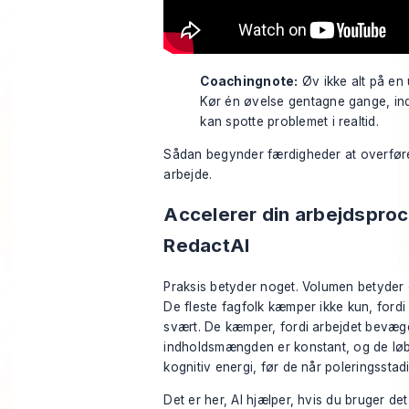
Coachingnote:
Øv ikke alt på en 
Kør én øvelse gentagne gange, ind
kan spotte problemet i realtid.
Sådan begynder færdigheder at overføre 
arbejde.
Accelerer din arbejdspro
RedactAI
Praksis betyder noget. Volumen betyder
De fleste fagfolk kæmper ikke kun, fordi 
svært. De kæmper, fordi arbejdet bevæger
indholdsmængden er konstant, og de løb
kognitiv energi, før de når poleringsstadi
Det er her, AI hjælper, hvis du bruger det