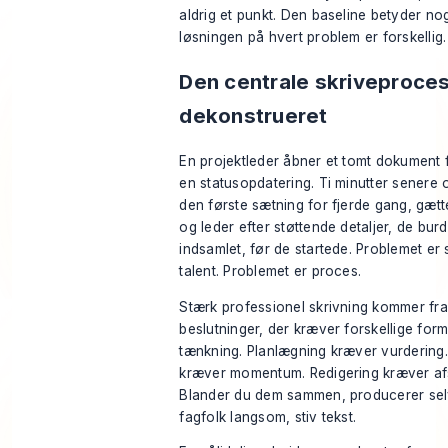
aldrig et punkt. Den baseline betyder nog
løsningen på hvert problem er forskellig.
Den centrale skriveproce
dekonstrueret
En projektleder åbner et tomt dokument 
en statusopdatering. Ti minutter senere 
den første sætning for fjerde gang, gætt
og leder efter støttende detaljer, de bur
indsamlet, før de startede. Problemet er 
talent. Problemet er proces.
Stærk professionel skrivning kommer fra 
beslutninger, der kræver forskellige form
tænkning. Planlægning kræver vurdering
kræver momentum. Redigering kræver af
Blander du dem sammen, producerer sel
fagfolk langsom, stiv tekst.