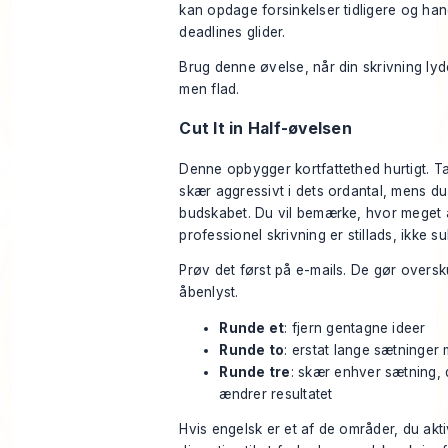
kan opdage forsinkelser tidligere og han
deadlines glider.
Brug denne øvelse, når din skrivning lyd
men flad.
Cut It in Half-øvelsen
Denne opbygger kortfattethed hurtigt. Ta
skær aggressivt i dets ordantal, mens d
budskabet. Du vil bemærke, hvor meget 
professionel skrivning er stillads, ikke s
Prøv det først på e-mails. De gør overs
åbenlyst.
Runde et
: fjern gentagne ideer
Runde to
: erstat lange sætninger
Runde tre
: skær enhver sætning, 
ændrer resultatet
Hvis engelsk er et af de områder, du akti