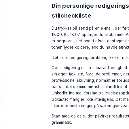
Din personlige redigering
stilcheckliste
Du trykker på send på en e-mail, der følte
18:00. Kl. 18:07 opdager du problemet.
er begravet, det andet afsnit gentager de
tonen lyder koldere, end du havde tænkt
Det er et redigeringsproblem, ikke et ud
God redigering er en separat færdighed. 
sin egen tjekliste, fordi de problemer, d
professionel skrivning, normalt er foruds
har set det samme mønster blandt klient-
LinkedIn-indlæg, forslag og ledelsesopda
Udkastet mangler ikke intelligens. Det ma
skarpere beslutninger på sætningsniveau
Start med de dele, der påvirker resultatet
grammatik.