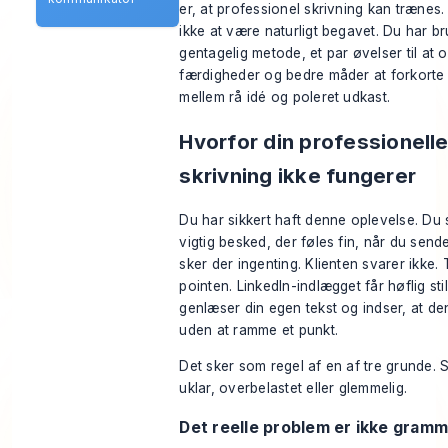
er, at professionel skrivning kan trænes
ikke at være naturligt begavet. Du har br
gentagelig metode, et par øvelser til at
færdigheder og bedre måder at forkorte
mellem rå idé og poleret udkast.
Hvorfor din professionell
skrivning ikke fungerer
Du har sikkert haft denne oplevelse. Du 
vigtig besked, der føles fin, når du send
sker der ingenting. Klienten svarer ikke.
pointen. LinkedIn-indlægget får høflig sti
genlæser din egen tekst og indser, at de
uden at ramme et punkt.
Det sker som regel af en af tre grunde. 
uklar, overbelastet eller glemmelig.
Det reelle problem er ikke gramm