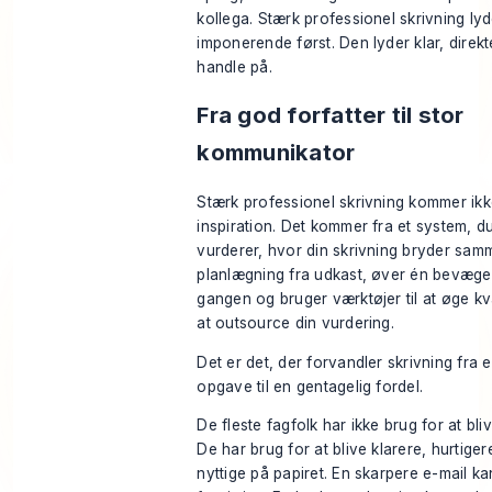
kollega. Stærk professionel skrivning lyd
imponerende først. Den lyder klar, direkt
handle på.
Fra god forfatter til stor
kommunikator
Stærk professionel skrivning kommer ikk
inspiration. Det kommer fra et system, du
vurderer, hvor din skrivning bryder samm
planlægning fra udkast, øver én bevæge
gangen og bruger værktøjer til at øge kv
at outsource din vurdering.
Det er det, der forvandler skrivning fra
opgave til en gentagelig fordel.
De fleste fagfolk har ikke brug for at bliv
De har brug for at blive klarere, hurtige
nyttige på papiret. En skarpere e-mail ka