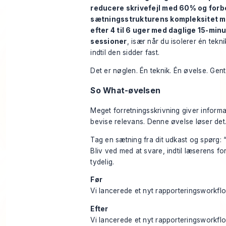
reducere skrivefejl med 60% og for
sætningsstrukturens kompleksitet 
efter 4 til 6 uger med daglige 15-min
sessioner
, især når du isolerer én tekn
indtil den sidder fast.
Det er nøglen. Én teknik. Én øvelse. Gent
So What-øvelsen
Meget forretningsskrivning giver informa
bevise relevans. Denne øvelse løser det
Tag en sætning fra dit udkast og spørg:
Bliv ved med at svare, indtil læserens for
tydelig.
Før
Vi lancerede et nyt rapporteringsworkflo
Efter
Vi lancerede et nyt rapporteringsworkflo