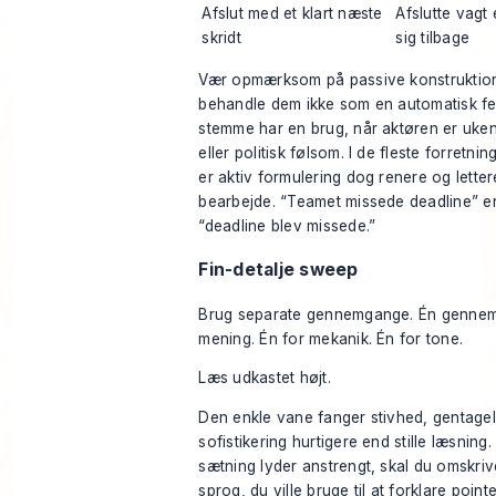
Afslut med et klart næste
Afslutte vagt 
skridt
sig tilbage
Vær opmærksom på passive konstruktio
behandle dem ikke som en automatisk fej
stemme har en brug, når aktøren er ukend
eller politisk følsom. I de fleste forretni
er aktiv formulering dog renere og letter
bearbejde. “Teamet missede deadline” er
“deadline blev missede.”
Fin-detalje sweep
Brug separate gennemgange. Én genne
mening. Én for mekanik. Én for tone.
Læs udkastet højt.
Den enkle vane fanger stivhed, gentagel
sofistikering hurtigere end stille læsning.
sætning lyder anstrengt, skal du omskriv
sprog, du ville bruge til at forklare pointe