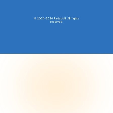
© 2024-
2026
RedactAI. All rights
reserved.