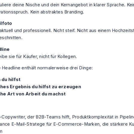
liere deine Nische und dein Kernangebot in klarer Sprache. Kei
ationsspruch. Kein abstraktes Branding.
ilfoto
 aktuell und professionell. Nicht steif. Nicht aus einem Hochzeits
eschnitten.
line
ibe sie für Käufer, nicht für Kollegen.
e Headline enthält normalerweise drei Dinge:
du hilfst
hes Ergebnis du hilfst zu erzeugen
he Art von Arbeit du machst
Copywriter, der B2B-Teams hilft, Produktkomplexität in Pipeli
lance E-Mail-Stratege für E-Commerce-Marken, die stärkere 
en