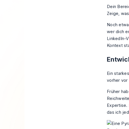
Dein Berei
Zeige, was 
Noch etwas
wer dich e
LinkedIn-V
Kontext st
Entwic
Ein starkes
vorher vor 
Früher hab
Reichweite
Expertise.
das ich je