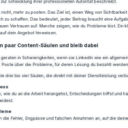
t nicht, mehr zu posten. Das Ziel ist, einen Weg von Sichtbarkeit
h zu schaffen. Das bedeutet, jeder Beitrag braucht eine Aufg
auen Vertrauen auf. Manche zeigen, wie du Probleme löst. Ein kl
uf dein Angebot hinweisen.
n paar Content-Säulen und bleib dabei
 geraten in Schwierigkeiten, wenn sie LinkedIn wie ein allgem
 Poste über die Probleme, für deren Lösung du bezahlt werden 
e drei bis vier Säulen, die direkt mit deiner Dienstleistung ver
zess
, wie du an die Arbeit herangehst, Entscheidungen triffst und hä
eidest.
bleme
h die Fehler, Engpässe und falschen Annahmen an, auf die dei