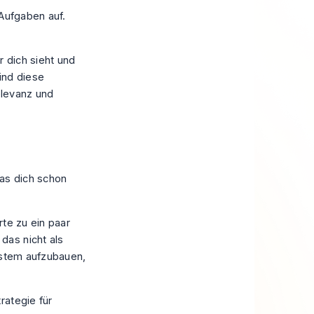
 Aufgaben auf.
r dich sieht und
ind diese
Relevanz und
was dich schon
rte zu ein paar
das nicht als
System aufzubauen,