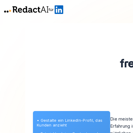
für
fr
Die meiste
•
Gestalte ein LinkedIn-Profil, das
Kunden anzieht
Erfahrung i