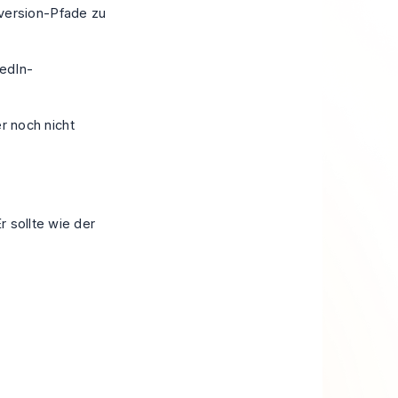
nversion-Pfade zu
edIn-
r noch nicht
r sollte wie der