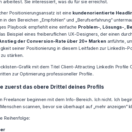
ch arbeitest. Sie interessiert, was du für sie erreichst.
scher Positionierungsansatz ist eine
kundenorientierte Headli
n in den Bereichen „Empfohlen“ und „Berufserfahrung“ untermau
es Playbook empfiehlt eine einfache
Problem-, Lösungs-, B
das Beispiel eines freiberuflichen UX-Designers, der einen durch
Anstieg der Conversion-Rate über 20+ Marken
anführte, u
gkeit seiner Positionierung
in diesem Leitfaden zur LinkedIn-Po
zu stärken.
e zuerst das obere Drittel deines Profils
n Freelancer beginnen mit dem Info-Bereich. Ich nicht. Ich begi
e Menschen scannen, bevor sie überhaupt auf „mehr anzeigen“ kl
e Reihenfolge:
ner