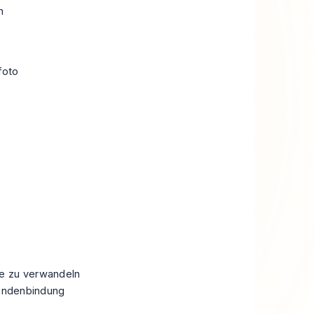
n
foto
ne zu verwandeln
Kundenbindung