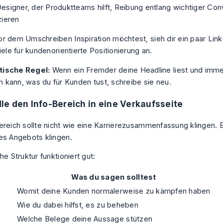
signer, der Produktteams hilft, Reibung entlang wichtiger Co
zieren
r dem Umschreiben Inspiration möchtest, sieh dir ein paar
Link
iele für kundenorientierte Positionierung
an.
tische Regel:
Wenn ein Fremder deine Headline liest und imme
 kann, was du für Kunden tust, schreibe sie neu.
e den Info-Bereich in eine Verkaufsseite
ereich sollte nicht wie eine Karrierezusammenfassung klingen. E
es Angebots klingen.
he Struktur funktioniert gut:
Was du sagen solltest
Womit deine Kunden normalerweise zu kämpfen haben
Wie du dabei hilfst, es zu beheben
Welche Belege deine Aussage stützen