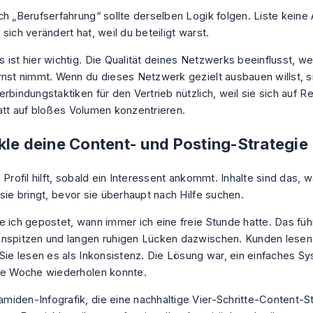
ch „Berufserfahrung“ sollte derselben Logik folgen. Liste keine
sich verändert hat, weil du beteiligt warst.
 ist hier wichtig. Die Qualität deines Netzwerks beeinflusst, we
rnst nimmt. Wenn du dieses Netzwerk gezielt ausbauen willst, s
erbindungstaktiken für den Vertrieb
nützlich, weil sie sich auf 
att auf bloßes Volumen konzentrieren.
kle deine Content- und Posting-Strategie
 Profil hilft, sobald ein Interessent ankommt. Inhalte sind das, 
sie bringt, bevor sie überhaupt nach Hilfe suchen.
e ich gepostet, wann immer ich eine freie Stunde hatte. Das füh
nspitzen und langen ruhigen Lücken dazwischen. Kunden lesen 
 Sie lesen es als Inkonsistenz. Die Lösung war, ein einfaches 
de Woche wiederholen konnte.