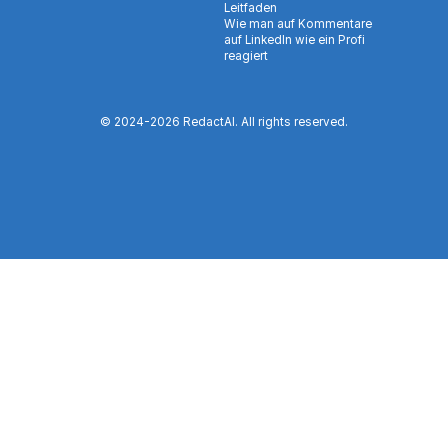
Leitfaden
Wie man auf Kommentare
auf LinkedIn wie ein Profi
reagiert
© 2024-
2026
RedactAI. All rights reserved.