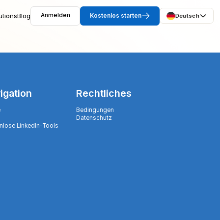
utions
Blog
Anmelden
Kostenlos starten
Deutsch
igation
Rechtliches
e
Bedingungen
Datenschutz
nlose LinkedIn-Tools