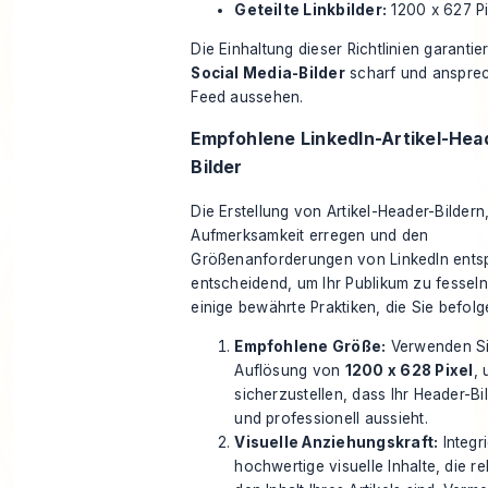
Geteilte Linkbilder:
1200 x 627 Pi
Die Einhaltung dieser Richtlinien garantier
Social Media-Bilder
scharf und anspre
Feed aussehen.
Empfohlene LinkedIn-Artikel-Hea
Bilder
Die Erstellung von
Artikel-Header-Bildern
Aufmerksamkeit erregen und den
Größenanforderungen von LinkedIn entsp
entscheidend, um Ihr Publikum zu fesseln.
einige bewährte Praktiken, die Sie befolge
Empfohlene Größe:
Verwenden Si
Auflösung von
1200 x 628 Pixel
,
sicherzustellen, dass Ihr Header-Bi
und professionell aussieht.
Visuelle Anziehungskraft:
Integr
hochwertige visuelle Inhalte, die re