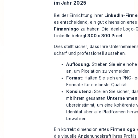
im Jahr 2025
Bei der Einrichtung Ihrer
LinkedIn-Firme
es entscheidend, ein gut dimensioniertes
Firmenlogo
zu haben. Die ideale
Logo-
LinkedIn beträgt
300 x 300 Pixel
.
Dies stellt sicher, dass Ihre Unternehmens
scharf und professionell aussehen.
Auflösung:
Streben Sie eine hohe
an, um Pixelation zu vermeiden.
Format:
Halten Sie sich an PNG- 
Formate für die beste Qualität.
Konsistenz:
Stellen Sie sicher, da
mit Ihrem gesamten
Unternehmen
übereinstimmt, um eine kohärente v
Identität über alle Plattformen hin
bewahren.
Ein korrekt dimensioniertes
Firmenlogo
v
die visuelle Anziehungskraft Ihres Profils