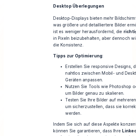
Desktop Überlegungen
Desktop-Displays bieten mehr Bildschirm
was größere und detailliertere Bilder ermö
ist es weniger herausfordernd, die
richt
in Pixeln beizubehalten, aber dennoch wi
die Konsistenz.
Tipps zur Optimierung
:
Erstellen Sie responsive Designs, d
nahtlos zwischen Mobil- und Desk
Geräten anpassen.
Nutzen Sie Tools wie Photoshop o
um Bilder genau zu skalieren.
Testen Sie Ihre Bilder auf mehrere
um sicherzustellen, dass sie korre
werden.
Indem Sie sich auf diese Aspekte konzent
können Sie garantieren, dass Ihre
Linked