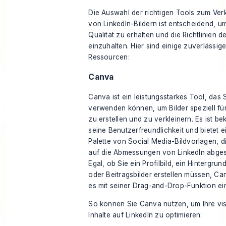
Die Auswahl der richtigen Tools zum Verk
von LinkedIn-Bildern ist entscheidend, u
Qualität zu erhalten und die Richtlinien d
einzuhalten. Hier sind einige zuverlässig
Ressourcen:
Canva
Canva ist ein leistungsstarkes Tool, das 
verwenden können, um Bilder speziell für
zu erstellen und zu verkleinern. Es ist be
seine Benutzerfreundlichkeit und bietet e
Palette von
Social Media-Bildvorlagen
, d
auf die Abmessungen von LinkedIn abges
Egal, ob Sie ein Profilbild, ein Hintergru
oder Beitragsbilder erstellen müssen, C
es mit seiner Drag-and-Drop-Funktion ei
So können Sie Canva nutzen, um Ihre
vi
Inhalte
auf LinkedIn zu optimieren: