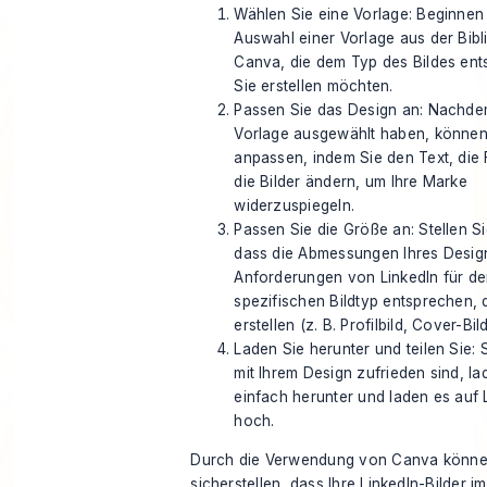
Wählen Sie eine Vorlage: Beginnen 
Auswahl einer Vorlage aus der Bibl
Canva, die dem Typ des Bildes ents
Sie erstellen möchten.
Passen Sie das Design an: Nachde
Vorlage ausgewählt haben, können 
anpassen, indem Sie den Text, die
die Bilder ändern, um Ihre Marke
widerzuspiegeln.
Passen Sie die Größe an: Stellen Si
dass die Abmessungen Ihres Desig
Anforderungen von LinkedIn für d
spezifischen Bildtyp entsprechen, 
erstellen (z. B. Profilbild, Cover-Bild
Laden Sie herunter und teilen Sie: 
mit Ihrem Design zufrieden sind, la
einfach herunter und laden es auf 
hoch.
Durch die Verwendung von Canva könne
sicherstellen, dass Ihre
LinkedIn-Bilder
im