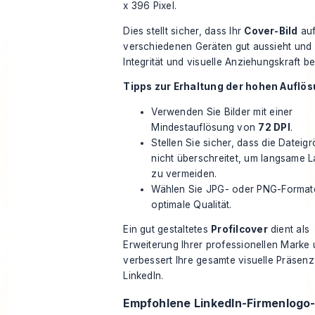
x 396 Pixel.
Dies stellt sicher, dass Ihr
Cover-Bild
au
verschiedenen Geräten gut aussieht und 
Integrität und visuelle Anziehungskraft b
Tipps zur Erhaltung der hohen Auflös
Verwenden Sie Bilder mit einer
Mindestauflösung von
72 DPI
.
Stellen Sie sicher, dass die Dateig
nicht überschreitet, um langsame 
zu vermeiden.
Wählen Sie JPG- oder PNG-Formate
optimale Qualität.
Ein gut gestaltetes
Profilcover
dient als
Erweiterung Ihrer professionellen Marke
verbessert Ihre gesamte visuelle Präsenz
LinkedIn.
Empfohlene LinkedIn-Firmenlogo