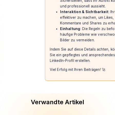
Sicherstellen, dass Ihr Auftritt k
und professionell aussieht.
Interaktion & Sichtbarkeit
: Ih
effektiver zu machen, um Likes,
Kommentare und Shares zu erha
Einhaltung
: Die Regeln zu bef
häufige Probleme wie versch
Bilder zu vermeiden.
Indem Sie auf diese Details achten, k
Sie ein gepflegtes und ansprechendes
LinkedIn-Profil erstellen.
Viel Erfolg mit Ihren Beiträgen! 🚀
Verwandte Artikel