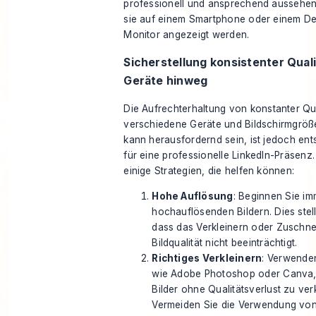
professionell und ansprechend aussehen
sie auf einem Smartphone oder einem D
Monitor angezeigt werden.
Sicherstellung konsistenter Qual
Geräte hinweg
Die Aufrechterhaltung von
konstanter Qua
verschiedene Geräte und Bildschirmgrö
kann herausfordernd sein, ist jedoch en
für eine professionelle LinkedIn-Präsenz.
einige Strategien, die helfen können:
Hohe Auflösung
: Beginnen Sie im
hochauflösenden Bildern. Dies stell
dass das Verkleinern oder Zuschne
Bildqualität nicht beeinträchtigt.
Richtiges Verkleinern
: Verwende
wie Adobe Photoshop oder Canva,
Bilder ohne Qualitätsverlust zu ver
Vermeiden Sie die Verwendung von