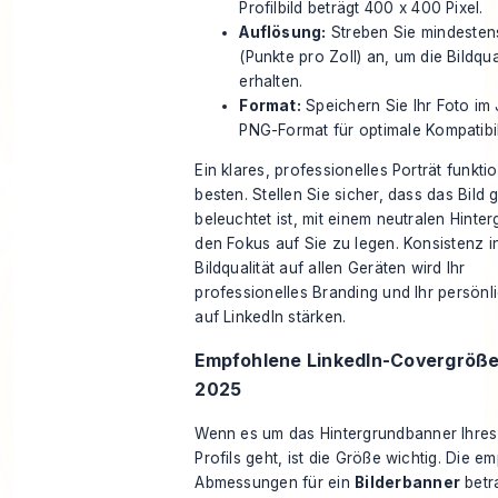
Profilbild beträgt 400 x 400 Pixel.
Auflösung:
Streben Sie mindesten
(Punkte pro Zoll) an, um die Bildqua
erhalten.
Format:
Speichern Sie Ihr Foto im
PNG-Format für optimale Kompatibili
Ein klares, professionelles Porträt funkti
besten. Stellen Sie sicher, dass das Bild 
beleuchtet ist, mit einem neutralen Hinte
den Fokus auf Sie zu legen. Konsistenz i
Bildqualität auf allen Geräten wird Ihr
professionelles Branding und Ihr persönli
auf LinkedIn stärken.
Empfohlene LinkedIn-Covergröße
2025
Wenn es um das
Hintergrundbanner
Ihres
Profils geht, ist die Größe wichtig. Die 
Abmessungen für ein
Bilderbanner
betr