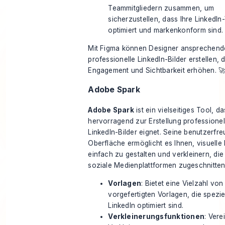
Teammitgliedern zusammen, um
sicherzustellen, dass Ihre LinkedIn
optimiert und markenkonform sind.
Mit Figma können Designer ansprechend
professionelle LinkedIn-Bilder erstellen, d
Engagement und Sichtbarkeit erhöhen. 
Adobe Spark
Adobe Spark
ist ein vielseitiges Tool, da
hervorragend zur Erstellung professionel
LinkedIn-Bilder eignet. Seine benutzerfre
Oberfläche ermöglicht es Ihnen, visuelle 
einfach zu
gestalten
und
verkleinern
, die
soziale Medienplattformen zugeschnitten
Vorlagen
: Bietet eine Vielzahl von
vorgefertigten Vorlagen, die speziel
LinkedIn optimiert sind.
Verkleinerungsfunktionen
: Vere