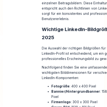
einzelnen Beitragsbildern. Diese Einhaltu
entspricht auch den Richtlinien von Link
sorgt für ein konsistentes und profession
Benutzererlebnis.
Wichtige LinkedIn-Bildgrö
2025
Die Auswahl der richtigen Bildgrößen für 
LinkedIn-Profil
ist entscheidend, um ein g
professionelles Erscheinungsbild zu gewä
Nachfolgend finden Sie eine umfassende 
wichtigsten Bilddimensionen für verschi
LinkedIn-Komponenten:
Fotogröße
: 400 x 400 Pixel
Bannier/Hintergrundbanner
: 15
Pixel
Firmenlogo
: 300 x 300 Pixel