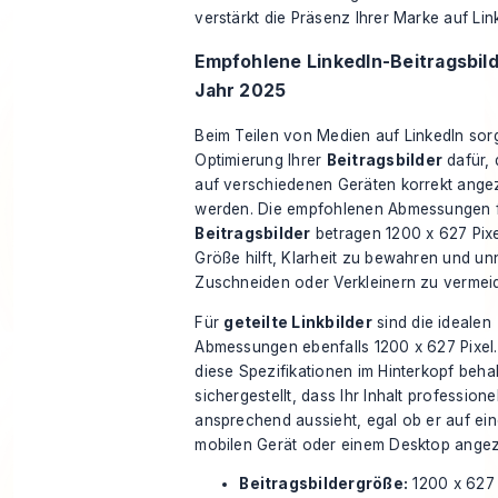
verstärkt die Präsenz Ihrer Marke auf Lin
Empfohlene LinkedIn-Beitragsbil
Jahr 2025
Beim Teilen von Medien auf LinkedIn sorg
Optimierung Ihrer
Beitragsbilder
dafür, 
auf verschiedenen Geräten korrekt ange
werden. Die empfohlenen Abmessungen 
Beitragsbilder
betragen 1200 x 627 Pixe
Größe hilft, Klarheit zu bewahren und un
Zuschneiden oder Verkleinern zu vermei
Für
geteilte Linkbilder
sind die idealen
Abmessungen ebenfalls 1200 x 627 Pixel
diese Spezifikationen im Hinterkopf behal
sichergestellt, dass Ihr Inhalt professione
ansprechend aussieht, egal ob er auf ei
mobilen Gerät oder einem Desktop angeze
Beitragsbildergröße:
1200 x 627 