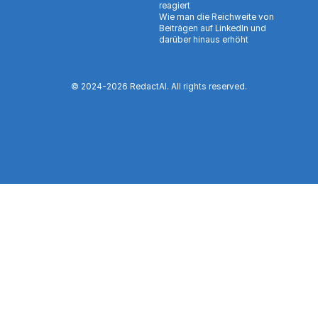
reagiert
Wie man die Reichweite von
Beiträgen auf LinkedIn und
darüber hinaus erhöht
© 2024-
2026
RedactAI. All rights reserved.