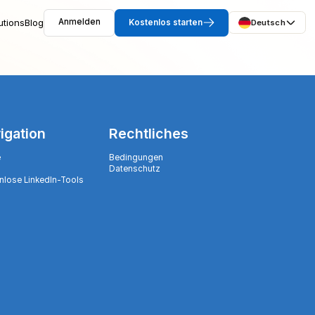
utions
Blog
Anmelden
Kostenlos starten
Deutsch
igation
Rechtliches
e
Bedingungen
Datenschutz
nlose LinkedIn-Tools