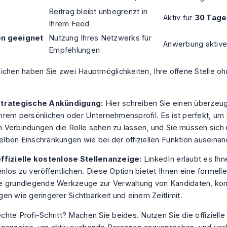
Beitrag bleibt unbegrenzt in
Aktiv für
30 Tage
Ihrem Feed
n geeignet
Nutzung Ihres Netzwerks für
Anwerbung aktiv
Empfehlungen
ichen haben Sie zwei Hauptmöglichkeiten, Ihre offene Stelle o
strategische Ankündigung:
Hier schreiben Sie einen überzeu
Ihrem persönlichen oder
Unternehmensprofil
. Es ist perfekt, u
 Verbindungen die Rolle sehen zu lassen, und Sie müssen sich n
lben Einschränkungen wie bei der offiziellen Funktion auseina
offizielle kostenlose Stellenanzeige:
LinkedIn erlaubt es Ihne
nlos zu veröffentlichen. Diese Option bietet Ihnen eine formelle
ge grundlegende Werkzeuge zur Verwaltung von Kandidaten, ko
gen wie geringerer Sichtbarkeit und einem Zeitlimit.
chte Profi-Schritt? Machen Sie beides. Nutzen Sie die offiziell