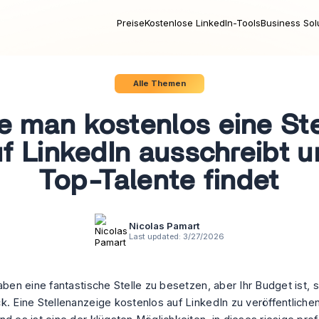
Preise
Kostenlose LinkedIn-Tools
Business Sol
Alle Themen
e man kostenlos eine Ste
f LinkedIn ausschreibt 
Top-Talente findet
Nicolas Pamart
Last updated:
3/27/2026
aben eine fantastische Stelle zu besetzen, aber Ihr Budget ist, sa
. Eine Stellenanzeige kostenlos auf LinkedIn zu veröffentlichen, 