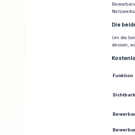
Bewerberve
Netzwerks
Die beid
Um die bei
dessen, wa
Kostenlo
Funktion
Sichtbark
Bewerber
Bewerbu