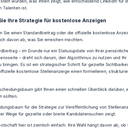
stellt wurden, was Ihnen zeigt, wie entscheidend LinkedIn für 
 Talenten ist.
ie Ihre Strategie für kostenlose Anzeigen
ten Sie einen Standardbeitrag oder die offizielle kostenlose Anz
lich davon ab, was Sie erreichen möchten.
rdbeitrag – im Grunde nur ein Statusupdate von Ihrer persönlich
nsseite – dreht sich darum, den Algorithmus zu nutzen und Ih
ringen. Es ist ein strategischer Schritt für gezielte Sichtbarke
offizielle kostenlose Stellenanzeige einen formelleren, strukturi
scheidungsbaum gibt Ihnen einen schnellen Überblick darüber,
 sollten.
tschaft hier ist ziemlich einfach: Ihre Wahl hängt davon ab, ob 