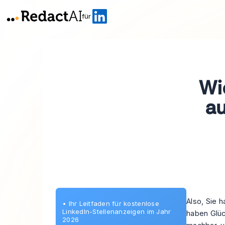
für
Wi
au
Also, Sie h
•
Ihr Leitfaden für kostenlose
LinkedIn-Stellenanzeigen im Jahr
haben Glück
2026