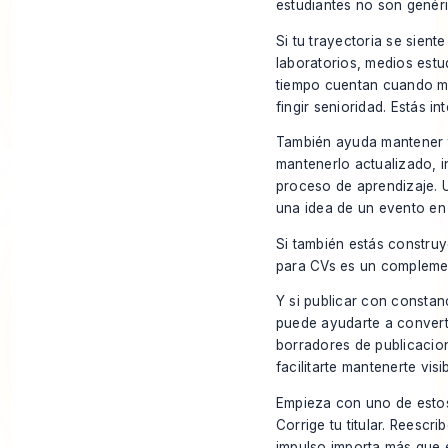
estudiantes no son genér
Si tu trayectoria se sient
laboratorios, medios estu
tiempo cuentan cuando mue
fingir senioridad. Estás i
También ayuda mantener tu 
mantenerlo actualizado, i
proceso de aprendizaje. U
una idea de un evento en 
Si también estás constru
para CVs
es un complement
Y si publicar con constan
puede ayudarte a converti
borradores de publicacio
facilitarte mantenerte visi
Empieza con uno de estos 
Corrige tu titular. Reescr
impulso importa más que e