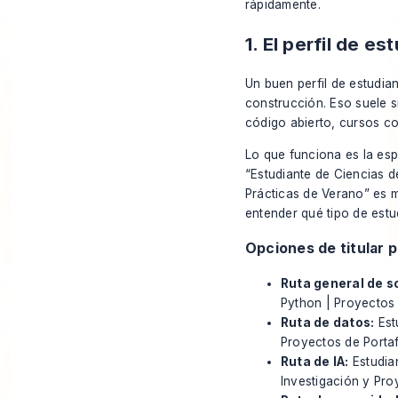
rápidamente.
1. El perfil de e
Un buen perfil de estudia
construcción. Eso suele s
código abierto, cursos co
Lo que funciona es la esp
“Estudiante de Ciencias 
Prácticas de Verano” es m
entender qué tipo de estu
Opciones de titular p
Ruta general de s
Python | Proyectos 
Ruta de datos:
Est
Proyectos de Portaf
Ruta de IA:
Estudia
Investigación y Pro