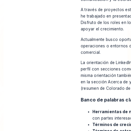
A través de proyectos est
he trabajado en presentac
Disfruto de los roles en 
apoyar el crecimiento.
Actualmente busco oportu
operaciones o entornos d
comercial.
La orientación de LinkedI
perfil con secciones como
misma orientación tambié
en la sección Acerca de y
(
resumen de Colorado de l
Banco de palabras cl
Herramientas de 
con partes interesa
Términos de creci
Términos de estra