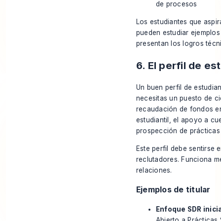
de procesos
Los estudiantes que aspir
pueden estudiar
ejemplos
presentan los logros técni
6. El perfil de e
Un buen perfil de estudi
necesitas un puesto de ci
recaudación de fondos en
estudiantil, el apoyo a cu
prospección de prácticas
Este perfil debe sentirse 
reclutadores. Funciona me
relaciones.
Ejemplos de titular
Enfoque SDR inicia
Abierto a Prácticas