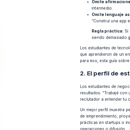
Omite afirmacione
intermedio.
Omite lenguaje as
“Construí una app e
Regla práctica:
Si 
siendo demasiado g
Los estudiantes de tecnol
que aprendieron de un err
para eso, esta guía sobr
2. El perfil de 
Los estudiantes de negoci
resultados. “Trabajé con
reclutador a entender tu 
Un mejor perfil muestra p
de emprendimiento, proye
prácticas en startups o in
operaciones o difusión.