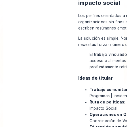
impacto social
Los perfiles orientados a
organizaciones sin fines d
escriben resúmenes emoti
La solución es simple. No
necesitas forzar números s
El trabajo vinculado
acceso a alimentos
profundamente retri
Ideas de titular
Trabajo comunitar
Programas | Inciden
Ruta de políticas:
Impacto Social
Operaciones en O
Coordinación de Vol
Educación y equid