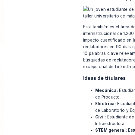
Esta también es el área d
interinstitucional de 1.20
impacto cuantificado en l
reclutadores en 90 días qu
10 palabras clave relevant
búsquedas de reclutadore
excepcional de LinkedIn p
Ideas de titulares
Mecánica:
Estudian
de Producto
Eléctrica:
Estudiant
de Laboratorio y E
Civil:
Estudiante de 
Infraestructura
STEM general:
Est