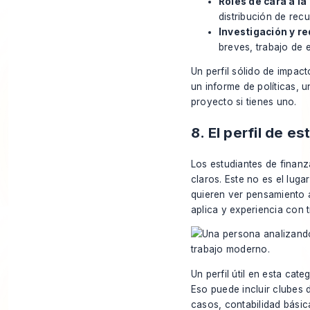
Roles de cara a l
distribución de rec
Investigación y r
breves, trabajo de 
Un perfil sólido de impac
un informe de políticas,
proyecto si tienes uno.
8. El perfil de e
Los estudiantes de finanza
claros. Este no es el lug
quieren ver pensamiento an
aplica y experiencia con 
Un perfil útil en esta ca
Eso puede incluir clubes 
casos, contabilidad básic