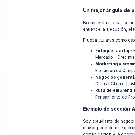
Un mejor ángulo de 
No necesitas sonar como
entiende la ejecución, el
Prueba titulares como est
Enfoque startup:
E
Mercado | Crecimie
Marketing y creci
Ejecución de Camp
Negocios general
Cara al Cliente | Li
Ruta de emprendi
Pensamiento de Pro
Ejemplo de sección 
Soy estudiante de negoci
mayor parte de mi experien
comunicación y la coordi