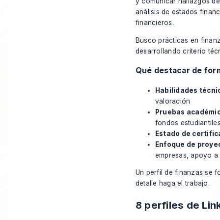
y comunicar hallazgos de 
análisis de estados finan
financieros.
Busco prácticas en finanz
desarrollando criterio téc
Qué destacar de for
Habilidades técni
valoración
Pruebas académic
fondos estudiantile
Estado de certific
Enfoque de proye
empresas, apoyo a 
Un perfil de finanzas se 
detalle haga el trabajo.
8 perfiles de Li