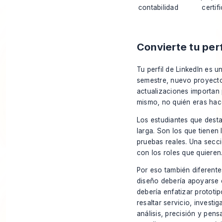
contabilidad
certif
Convierte tu per
Tu perfil de LinkedIn es
semestre, nuevo proyecto,
actualizaciones importan
mismo, no quién eras hac
Los estudiantes que dest
larga. Son los que tienen 
pruebas reales. Una secci
con los roles que quieren
Por eso también diferentes
diseño debería apoyarse e
debería enfatizar prototi
resaltar servicio, invest
análisis, precisión y pen