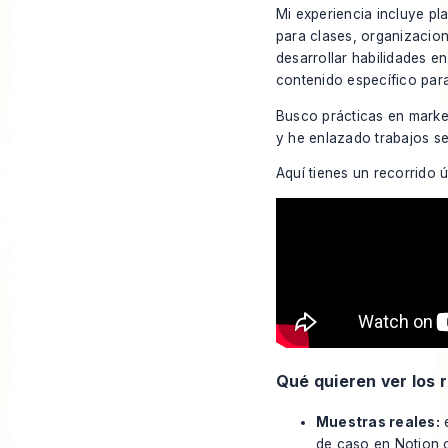
Mi experiencia incluye p
para clases, organizacion
desarrollar habilidades e
contenido específico par
Busco prácticas en market
y he enlazado trabajos s
Aquí tienes un recorrido ú
Qué quieren ver los 
Muestras reales:
e
de caso en Notion