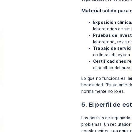
Material sólido para e
Exposición clínica
laboratorios de sim
Pruebas de invest
laboratorio, revisio
Trabajo de servici
en líneas de ayuda
Certificaciones r
específica del área s
Lo que no funciona es lle
honestidad. “Estudiante d
normalmente no lo es.
5. El perfil de e
Los perfiles de ingenier
problemas. Un reclutador 
construcciones en equipo