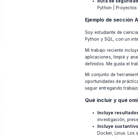
Ruta de seguridad
Python | Proyectos
Ejemplo de sección 
Soy estudiante de cienci
Python y SQL, con un inte
Mi trabajo reciente inclu
aplicaciones, limpié y a
definidos. Me gusta el tr
Mi conjunto de herramient
oportunidades de práctic
seguir entregando trabajo 
Qué incluir y qué omi
Incluye resultados
investigación, pres
Incluye sustantiv
Docker, Linux. Los 