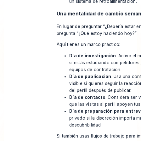
un sistema de retroalimentación.
Una mentalidad de cambio seman
En lugar de preguntar “¿Debería estar en
pregunta “¿Qué estoy haciendo hoy?”
Aquí tienes un marco práctico:
Día de investigación
. Activa el
si estás estudiando competidores
equipos de contratación.
Día de publicación
. Usa una con
visible si quieres seguir la reacció
del perfil después de publicar.
Día de contacto
. Considera ser v
que las visitas al perfil apoyen tu
Día de preparación para entrev
privado si la discreción importa m
descubribilidad.
Si también usas flujos de trabajo para in