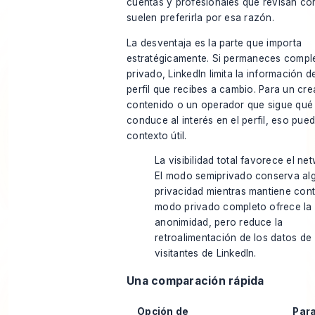
cuentas y profesionales que revisan co
suelen preferirla por esa razón.
La desventaja es la parte que importa
estratégicamente. Si permaneces compl
privado, LinkedIn limita la información de
perfil que recibes a cambio. Para un cr
contenido o un operador que sigue qué 
conduce al interés en el perfil, eso pued
contexto útil.
La visibilidad total favorece el ne
El modo semiprivado conserva al
privacidad mientras mantiene cont
modo privado completo ofrece la
anonimidad, pero reduce la
retroalimentación de los datos de
visitantes de LinkedIn.
Una comparación rápida
Opción de
Para