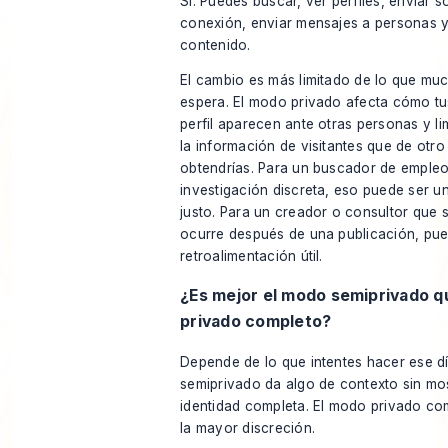
Sí. Puedes buscar, ver perfiles, enviar s
conexión, enviar mensajes a personas y
contenido.
El cambio es más limitado de lo que mu
espera. El modo privado afecta cómo tus
perfil aparecen ante otras personas y li
la información de visitantes que de otr
obtendrías. Para un buscador de emple
investigación discreta, eso puede ser u
justo. Para un creador o consultor que 
ocurre después de una publicación, pue
retroalimentación útil.
¿Es mejor el modo semiprivado q
privado completo?
Depende de lo que intentes hacer ese d
semiprivado da algo de contexto sin mos
identidad completa. El modo privado co
la mayor discreción.