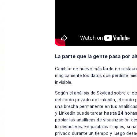
La parte que la gente pasa por al
Cambiar de nuevo más tarde no restaur
mágicamente los datos que perdiste mie
invisible.
Según
el análisis de Skylead sobre el 
del modo privado de LinkedIn
, el modo 
una brecha permanente en tus analíticas 
y LinkedIn puede tardar
hasta 24 hora
poblar las analíticas de visualización d
lo desactives. En palabras simples, si n
privado durante un tiempo y luego desac