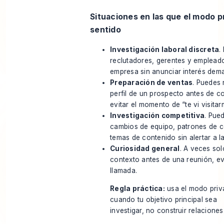
Situaciones en las que el modo p
sentido
Investigación laboral discreta
.
reclutadores, gerentes y empleado
empresa sin anunciar interés dem
Preparación de ventas
. Puedes 
perfil de un prospecto antes de c
evitar el momento de “te vi visitar
Investigación competitiva
. Pue
cambios de equipo, patrones de c
temas de contenido sin alertar a la
Curiosidad general
. A veces sol
contexto antes de una reunión, e
llamada.
Regla práctica:
usa el modo pri
cuando tu objetivo principal sea
investigar, no construir relaciones