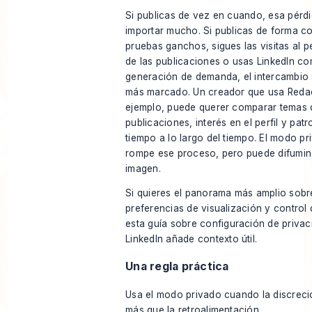
Si publicas de vez en cuando, esa pérd
importar mucho. Si publicas de forma co
pruebas ganchos, sigues las visitas al p
de las publicaciones o usas LinkedIn c
generación de demanda, el intercambio
más marcado. Un creador que usa Redac
ejemplo, puede querer comparar temas 
publicaciones, interés en el perfil y pat
tiempo a lo largo del tiempo. El modo p
rompe ese proceso, pero puede difumina
imagen.
Si quieres el panorama más amplio sobre 
preferencias de visualización y control 
esta guía sobre
configuración de privac
LinkedIn
añade contexto útil.
Una regla práctica
Usa el modo privado cuando la discreci
más que la retroalimentación.