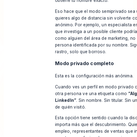
obtiene tu nombre exacto.
Eso hace que el modo semiprivado sea 
quieres algo de distancia sin volverte 
anónimo. Por ejemplo, un especialista e
que investiga a un posible cliente podrí
como alguien del área de marketing, n
persona identificada por su nombre. Si
rastro, solo que borroso.
Modo privado completo
Esta es la configuración más anónima.
Cuando ves un perfil en modo privado c
otra persona ve una etiqueta como
“Al
LinkedIn”
. Sin nombre. Sin titular. Sin u
de quién visitó.
Esta opción tiene sentido cuando la dis
importa más que el descubrimiento. Qu
empleo, representantes de ventas que i