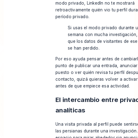
modo privado, LinkedIn no te mostrará
retroactivamente quién vio tu perfil dur
período privado.
Si usas el modo privado durante 
semana con mucha investigación
que los datos de visitantes de es
se han perdido.
Por eso ayuda pensar antes de cambiarlo
punto de publicar una entrada, anuncia
puesto o ver quién revisa tu perfil desp
contacto, quizá quieras volver a activar 
antes de que empiece esa actividad.
El intercambio entre priva
analíticas
Una visita privada al perfil puede senti
las persianas durante una investigación
espacio para mirar alrededor sin anuncia