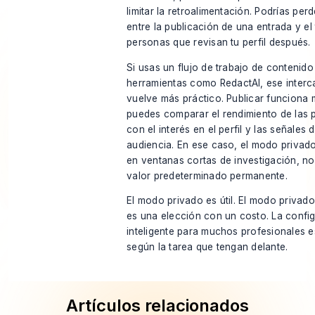
limitar la retroalimentación. Podrías per
entre la publicación de una entrada y el
personas que revisan tu perfil después.
Si usas un flujo de trabajo de contenid
herramientas como
RedactAI
, ese inter
vuelve más práctico. Publicar funciona
puedes comparar el rendimiento de las 
con el interés en el perfil y las señales d
audiencia. En ese caso, el modo privad
en ventanas cortas de investigación, n
valor predeterminado permanente.
El modo privado es útil. El modo priva
es una elección con un costo. La confi
inteligente para muchos profesionales 
según la tarea que tengan delante.
Artículos relacionados