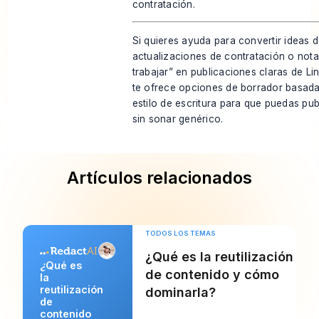
contratación.
Si quieres ayuda para convertir ideas 
actualizaciones de contratación o nota
trabajar” en publicaciones claras de Li
te ofrece opciones de borrador basadas 
estilo de escritura para que puedas pub
sin sonar genérico.
Artículos relacionados
TODOS LOS TEMAS
¿Qué es la reutilización
¿Qué es
de contenido y cómo
la
reutilización
dominarla?
de
contenido