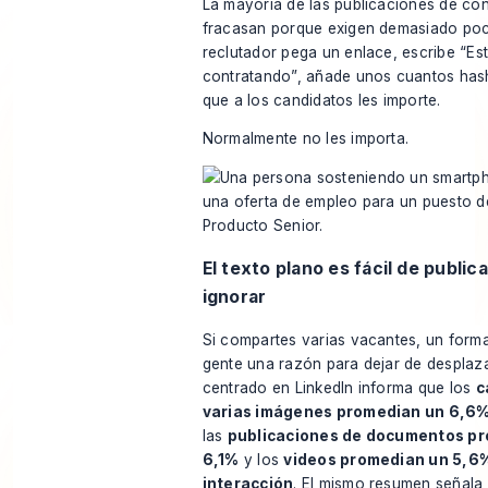
La mayoría de las publicaciones de con
fracasan porque exigen demasiado poc
reclutador pega un enlace, escribe “E
contratando”, añade unos cuantos has
que a los candidatos les importe.
Normalmente no les importa.
El texto plano es fácil de publica
ignorar
Si compartes varias vacantes, un forma
gente una razón para dejar de desplaz
centrado en LinkedIn informa que los
c
varias imágenes promedian un 6,6%
las
publicaciones de documentos p
6,1%
y los
videos promedian un 5,6
interacción
. El mismo resumen señala