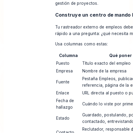
Construye un centro de mando l
Tu rastreador externo de empleos debe
rápido a una pregunta: ¿qué necesita m
Usa columnas como estas:
Columna
Qué poner a
Puesto
Título exacto del empleo
Empresa
Nombre de la empresa
Pestaña Empleos, publicac
Fuente
referencia, página de la 
Enlace
URL directa al puesto o p
Fecha de
Cuándo lo viste por prim
hallazgo
Guardado, postulando, po
Estado
contactado, entrevistand
Reclutador, responsable 
Contacto