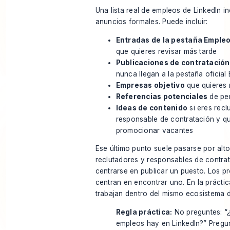
Una lista real de empleos de LinkedIn 
anuncios formales. Puede incluir:
Entradas de la pestaña Emple
que quieres revisar más tarde
Publicaciones de contratación
nunca llegan a la pestaña oficial
Empresas objetivo
que quieres 
Referencias potenciales
de per
Ideas de contenido
si eres recl
responsable de contratación y qu
promocionar vacantes
Ese último punto suele pasarse por alto
reclutadores y responsables de contra
centrarse en publicar un puesto. Los p
centran en encontrar uno. En la prácti
trabajan dentro del mismo ecosistema 
Regla práctica:
No preguntes: “
empleos hay en LinkedIn?” Pregu