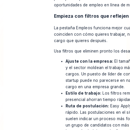
Empieza con filtros que reflejen 
La pestaña Empleos funciona mejor cuan
coinciden con cómo quieres trabajar, n
cargo que quieres después.
Usa filtros que eliminen pronto los desa
Ajuste con la empresa:
El tamañ
y el sector moldean el trabajo 
cargos. Un puesto de líder de co
startup puede no parecerse en n
cargo en una empresa grande.
Estilo de trabajo:
Los filtros rem
presencial ahorran tiempo rápida
Ruta de postulación:
Easy Apply 
rápido. Las postulaciones en el s
suelen indicar un proceso más fo
un grupo de candidatos con más 