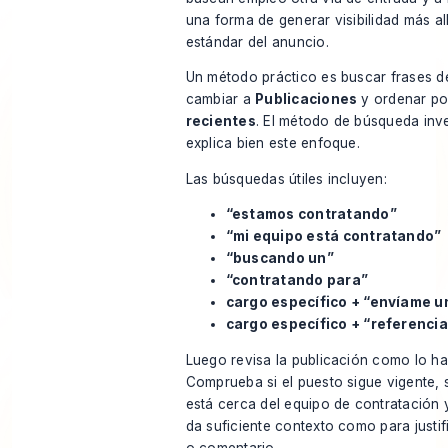
una forma de generar visibilidad más al
estándar del anuncio.
Un método práctico es buscar frases d
cambiar a
Publicaciones
y ordenar p
recientes
. El
método de búsqueda inve
explica bien este enfoque.
Las búsquedas útiles incluyen:
“estamos contratando”
“mi equipo está contratando”
“buscando un”
“contratando para”
cargo específico + “envíame 
cargo específico + “referenci
Luego revisa la publicación como lo har
Comprueba si el puesto sigue vigente, s
está cerca del equipo de contratación y
da suficiente contexto como para justi
o comentario.