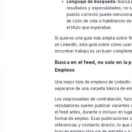
Lenguaje de búsqueda:
Busca p
resultados y especialidades, no s
puesto correcto puede menciona
de ciclo de vida o habilitación de
el título que esperabas.
Si quieres una guía más amplia sobre f
en LinkedIn, esta guía sobre
cómo usar 
encontrar trabajo
es un buen compleme
Busca en el feed, no solo en la 
Empleos
Una mejor lista de empleos de LinkedIn
separarse de una carpeta básica de e
Los responsables de contratación, fun
reclutadores suelen publicar vacantes 
el feed antes, durante o incluso en lug
formal de empleo. Esas publicaciones s
referencias y contacto directo, lo que 
buscan empleo otra vía de entrada y a 