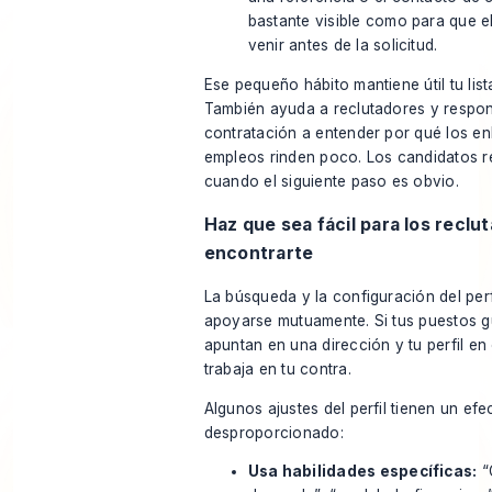
bastante visible como para que e
venir antes de la solicitud.
Ese pequeño hábito mantiene útil tu lis
También ayuda a reclutadores y respo
contratación a entender por qué los en
empleos rinden poco. Los candidatos 
cuando el siguiente paso es obvio.
Haz que sea fácil para los reclu
encontrarte
La búsqueda y la configuración del per
apoyarse mutuamente. Si tus puestos 
apuntan en una dirección y tu perfil en 
trabaja en tu contra.
Algunos ajustes del perfil tienen un efe
desproporcionado:
Usa habilidades específicas:
“