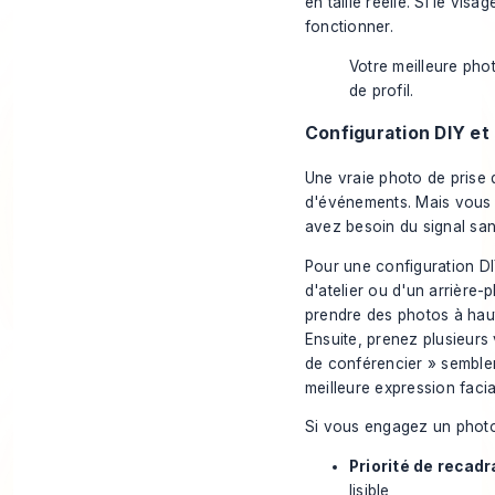
en taille réelle. Si le vis
fonctionner.
Votre meilleure ph
de profil.
Configuration DIY et
Une vraie photo de prise
d'événements. Mais vous 
avez besoin du signal sa
Pour une configuration DI
d'atelier ou d'un arrière
prendre des photos à haut
Ensuite, prenez plusieurs 
de conférencier » semblen
meilleure expression facia
Si vous engagez un photog
Priorité de recadr
lisible