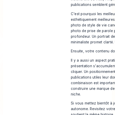
publications semblent gén
C'est pourquoi les meille
esthétiquement meilleures.
photo de style de vie ca
photo de prise de parole 
profondeur. Un portrait 
minimaliste promet clarté.
Ensuite, votre contenu do
Il y a aussi un aspect pra
présentation s'accumulent
cliquer. Un positionnemen
publications utiles leur d
combinaison est important
construire une marque de 
niche.
Si vous mettez bientôt à 
autonome. Revisitez votre 
soutient la même histoire