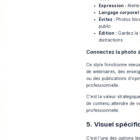
Expression :
Alerte
Langage corporel 
Évitez :
Photos bloq
public
Édition :
Gardez la t
distractions
Connectez la photo 
Ce style fonctionne mieux l
de webinaires, des enseig
ou des publications d'opi
professionnelle.
C'est la valeur stratégique
de contenu attendre de vo
professionnelle.
5. Visuel spécifi
C'est l'une des options le