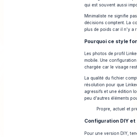
qui est souvent aussi imp
Minimaliste ne signifie pa
décisions comptent. La cou
plus de poids car il n'y a
Pourquoi ce style fo
Les photos de profil Link
mobile. Une configuratio
chargée car le visage rest
La qualité du fichier co
résolution pour que Linke
agressifs et une édition l
peu d'autres éléments pour
Propre, actuel et pr
Configuration DIY et
Pour une version DIY, ten