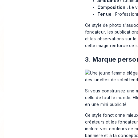
Ambiance :
Chaleur
Composition :
Le vi
Tenue :
Professionn
Ce style de photo s'asso
fondateur, les publications
et les observations sur le
cette image renforce ce s
3. Marque person
Si vous construisez une m
celle de tout le monde. El
en une mini publicité.
Ce style fonctionne mieux 
créateurs et les fondateur
inclure vos couleurs de ma
bannière et à la concepti