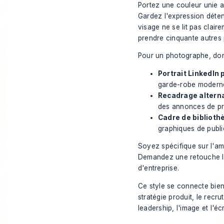
Portez une couleur unie a
Gardez l'expression détend
visage ne se lit pas claire
prendre cinquante autres
Pour un photographe, donne
Portrait LinkedIn p
garde-robe modern
Recadrage alternat
des annonces de pr
Cadre de biblioth
graphiques de public
Soyez spécifique sur l'a
Demandez une retouche lég
d'entreprise.
Ce style se connecte bien
stratégie produit, le recr
leadership, l'image et l'é