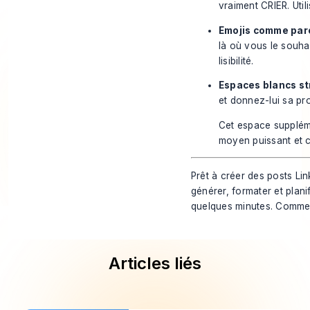
vraiment CRIER. Uti
Emojis comme par
là où vous le souha
lisibilité.
Espaces blancs st
et donnez-lui sa pro
Cet espace suppléme
moyen puissant et 
Prêt à créer des posts Lin
générer, formater et plani
quelques minutes.
Commen
Articles liés