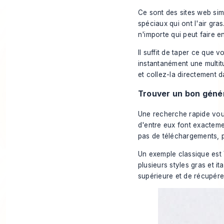
Ce sont des sites web sim
spéciaux qui
ont l'air
gras.
n'importe qui peut faire 
Il suffit de taper ce que v
instantanément une multitu
et collez-la directement d
Trouver un bon géné
Une recherche rapide vous
d'entre eux font exacteme
pas de téléchargements, pa
Un exemple classique est
plusieurs styles gras et it
supérieure et de récupére