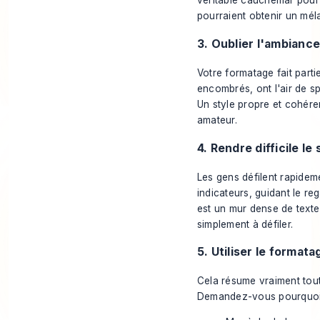
véritable cauchemar pour 
pourraient obtenir un mél
3. Oublier l'ambianc
Votre formatage fait part
encombrés, ont l'air de s
Un style propre et cohéren
amateur.
4. Rendre difficile le 
Les gens défilent rapide
indicateurs, guidant le re
est un mur dense de texte
simplement à défiler.
5. Utiliser le format
Cela résume vraiment tout
Demandez-vous
pourquo