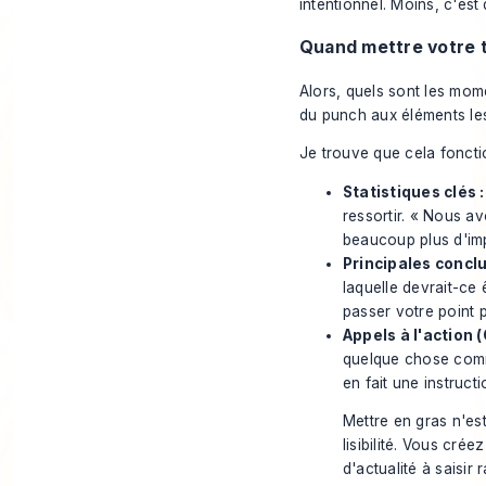
intentionnel. Moins, c'est 
Quand mettre votre 
Alors, quels sont les mome
du punch aux éléments les
Je trouve que cela foncti
Statistiques clés :
ressortir. « Nous a
beaucoup plus d'imp
Principales conclu
laquelle devrait-ce 
passer votre point p
Appels à l'action (
quelque chose co
en fait une instruct
Mettre en gras n'est
lisibilité. Vous crée
d'actualité à saisir