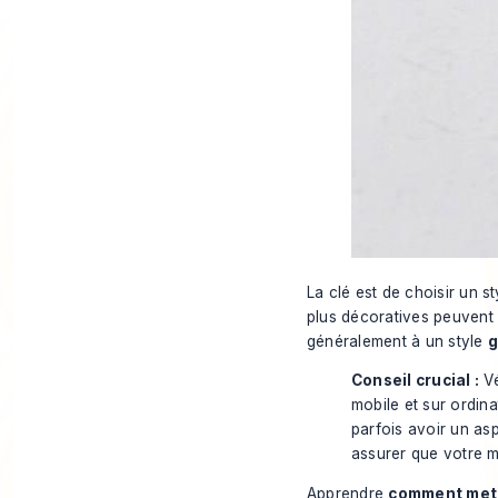
La clé est de choisir un st
plus décoratives peuvent
généralement à un style
g
Conseil crucial :
Vé
mobile et sur ordin
parfois avoir un as
assurer que votre m
Apprendre
comment mett