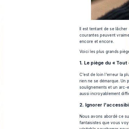
Il est tentant de se lâch
courantes peuvent vraimen
encore et encore.
Voici les plus grands piège
1. Le piège du « Tout
C'est de loin l'erreur la p
rien ne se démarque. Un p
soulignements et un arc-en
aussi incroyablement diffici
2. Ignorer l'accessibi
Nous avons abordé ce suje
fantaisistes que vous voyez