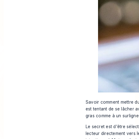
Savoir
comment
mettre du
est tentant de se lâcher
gras comme à un surligneu
Le secret est d'être sélec
lecteur directement vers l