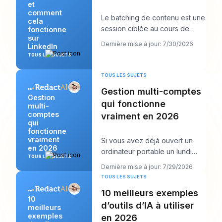
et
comment
Le batching de contenu est une
cela
session ciblée au cours de
fonctionne
sur
laquelle vous créez plusieurs
Dernière mise à jour: 7/30/2026
LinkedIn
publications
TOUS LES SUJETS
TOUS LES SUJETS
Gestion multi-comptes
Gestion
qui fonctionne
multi-
comptes
vraiment en 2026
qui
fonctionne
vraiment
Si vous avez déjà ouvert un
en 2026
ordinateur portable un lundi
TOUS LES SUJETS
matin et vu douze connexions,
Dernière mise à jour: 7/29/2026
six calendrie
TOUS LES SUJETS
10 meilleurs exemples
10
d’outils d’IA à utiliser
meilleurs
exemples
en 2026