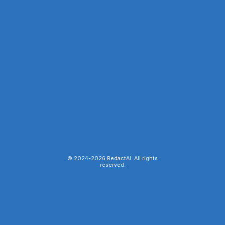
© 2024-
2026
RedactAI. All rights
reserved.