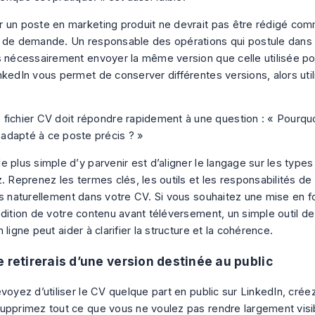
 un poste en marketing produit ne devrait pas être rédigé com
 de demande. Un responsable des opérations qui postule dans 
s nécessairement envoyer la même version que celle utilisée po
nkedIn vous permet de conserver différentes versions, alors util
 fichier CV doit répondre rapidement à une question : « Pourqu
adapté à ce poste précis ? »
e plus simple d’y parvenir est d’aligner le langage sur les type
. Reprenez les termes clés, les outils et les responsabilités de 
es naturellement dans votre CV. Si vous souhaitez une mise en 
édition de votre contenu avant téléversement, un simple
outil d
n ligne
peut aider à clarifier la structure et la cohérence.
e retirerais d’une version destinée au public
voyez d’utiliser le CV quelque part en public sur LinkedIn, crée
upprimez tout ce que vous ne voulez pas rendre largement visi