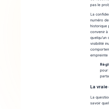
pas le pro
La confide
numéro de 
historique
convenir à
quelqu’un 
visibilité 
comportem
empreinte 
Règl
pour 
parta
La vraie
La question
savoir quel