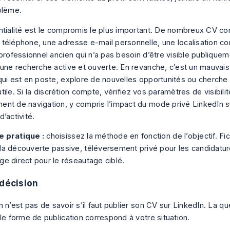
blème.
ntialité est le compromis le plus important. De nombreux CV co
téléphone, une adresse e-mail personnelle, une localisation co
 professionnel ancien qui n’a pas besoin d’être visible publique
 une recherche active et ouverte. En revanche, c’est un mauvais
qui est en poste, explore de nouvelles opportunités ou cherche 
inutile. Si la discrétion compte, vérifiez vos paramètres de visibili
ent de navigation, y compris
l’impact du mode privé LinkedIn s
d’activité
.
e pratique :
choisissez la méthode en fonction de l’objectif. Fic
la découverte passive, téléversement privé pour les candidatur
ge direct pour le réseautage ciblé.
 décision
 n’est pas de savoir s’il faut publier son CV sur LinkedIn. La q
le forme de publication correspond à votre situation.