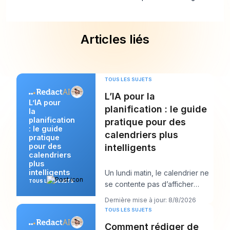
Articles liés
TOUS LES SUJETS
L’IA pour la
L’IA pour
planification : le guide
la
planification
pratique pour des
: le guide
calendriers plus
pratique
pour des
intelligents
calendriers
plus
intelligents
Un lundi matin, le calendrier ne
TOUS LES SUJETS
se contente pas d’afficher
votre journée. Il commence à la
Dernière mise à jour: 8/8/2026
négocier
TOUS LES SUJETS
Comment rédiger de