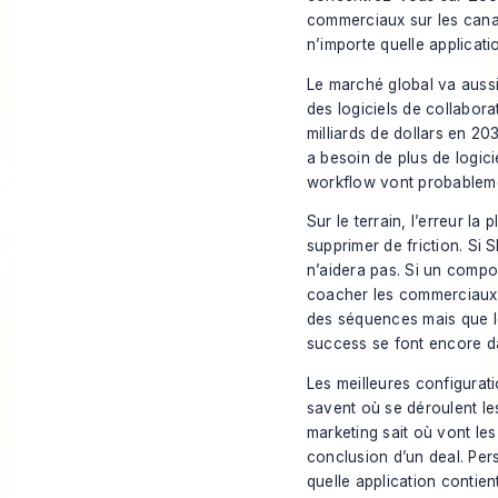
commerciaux sur les can
n’importe quelle applicati
Le marché global va aussi
des logiciels de collabor
milliards de dollars en 2
a besoin de plus de logici
workflow vont probableme
Sur le terrain, l’erreur l
supprimer de friction. Si S
n’aidera pas. Si un compo
coacher les commerciaux,
des séquences mais que le
success se font encore da
Les meilleures configura
savent où se déroulent le
marketing sait où vont les
conclusion d’un deal. Per
quelle application contient