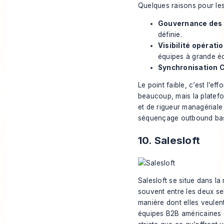
Quelques raisons pour lesq
Gouvernance des 
définie.
Visibilité opératio
équipes à grande éc
Synchronisation C
Le point faible, c’est l’ef
beaucoup, mais la platefo
et de rigueur managériale
séquençage outbound basi
10. Salesloft
Salesloft se situe dans l
souvent entre les deux sel
manière dont elles veulent
équipes B2B américaines 