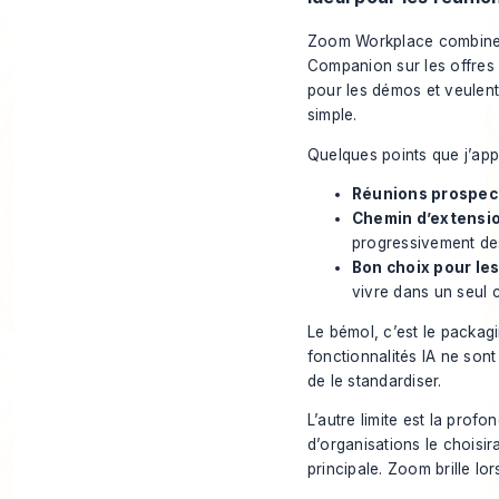
Zoom Workplace combin
Companion sur les offres 
pour les démos et veulent
simple.
Quelques points que j’ap
Réunions prospects
Chemin d’extension
progressivement des
Bon choix pour les
vivre dans un seul c
Le bémol, c’est le packagi
fonctionnalités IA ne sont
de le standardiser.
L’autre limite est la prof
d’organisations le choisi
principale. Zoom brille l