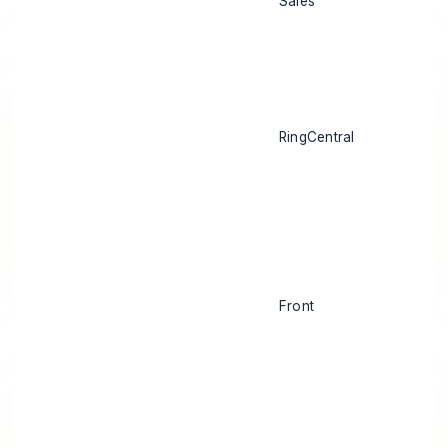
Sales
RingCentral
Front