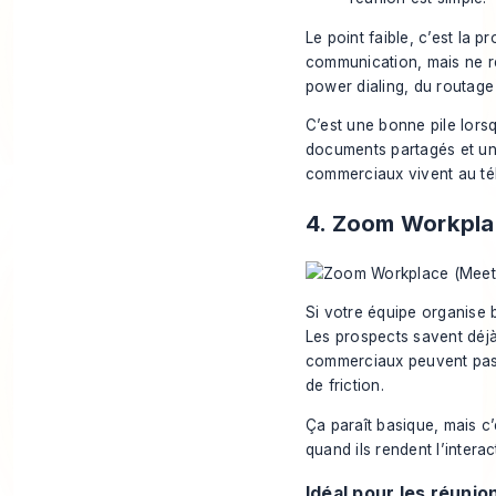
Le point faible, c’est la
communication, mais ne r
power dialing, du routage
C’est une bonne pile lors
documents partagés et une
commerciaux vivent au té
4. Zoom Workpl
Si votre équipe organise 
Les prospects savent déjà
commerciaux peuvent pass
de friction.
Ça paraît basique, mais c
quand ils rendent l’interact
Idéal pour les réuni