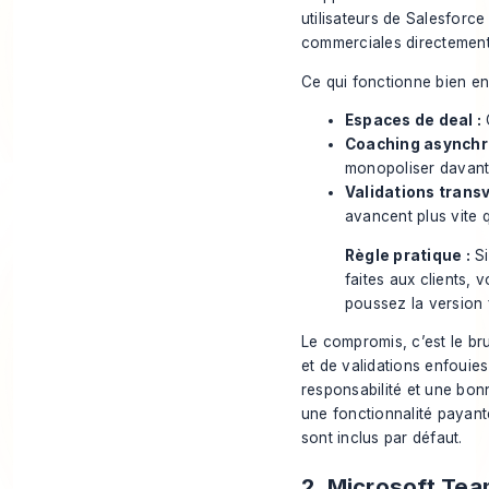
utilisateurs de Salesforce
commerciales directement
Ce qui fonctionne bien en 
Espaces de deal :
C
Coaching asynchr
monopoliser davant
Validations transv
avancent plus vite q
Règle pratique :
Si
faites aux clients, 
poussez la version 
Le compromis, c’est le br
et de validations enfouie
responsabilité et une bon
une fonctionnalité payan
sont inclus par défaut.
2. Microsoft Te