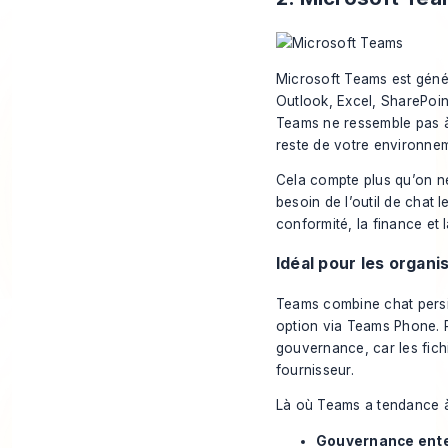
Microsoft Teams est génér
Outlook, Excel, SharePoin
Teams ne ressemble pas à 
reste de votre environnem
Cela compte plus qu’on n
besoin de l’outil de chat le
conformité, la finance et l
Idéal pour les organ
Teams combine
chat pers
option via Teams Phone
.
gouvernance, car les fichi
fournisseur.
Là où Teams a tendance à
Gouvernance ente