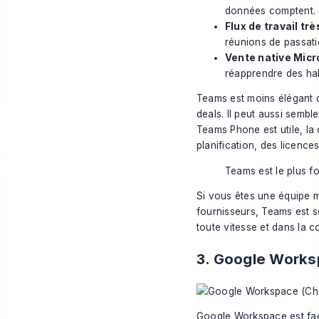
données comptent.
Flux de travail trè
réunions de passati
Vente native Micro
réapprendre des ha
Teams est moins élégant q
deals. Il peut aussi semb
Teams Phone est utile, la
planification, des licences
Teams est le plus fo
Si vous êtes une équipe m
fournisseurs, Teams est s
toute vitesse et dans la c
3. Google Work
Google Workspace est faci