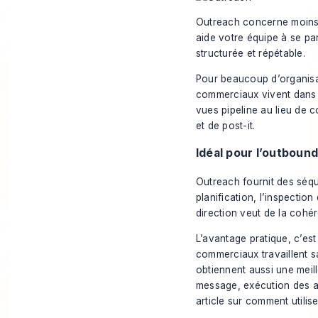
Outreach concerne moins 
aide votre équipe à se pa
structurée et répétable.
Pour beaucoup d’organisat
commerciaux vivent dans l
vues pipeline au lieu de c
et de post-it.
Idéal pour l’outbound
Outreach fournit
des séqu
planification, l’inspectio
direction veut de la cohé
L’avantage pratique, c’es
commerciaux travaillent
obtiennent aussi une meille
message, exécution des app
article sur
comment utilise