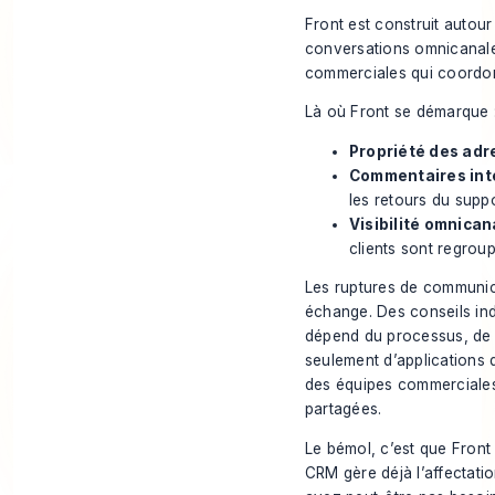
Front est construit autou
conversations omnicanale
commerciales qui coordonn
Là où Front se démarque 
Propriété des adr
Commentaires int
les retours du suppo
Visibilité omnicana
clients sont regroup
Les ruptures de communica
échange. Des conseils ind
dépend du processus, de p
seulement d’applications
des équipes commerciale
partagées.
Le bémol, c’est que Front
CRM gère déjà l’affectatio