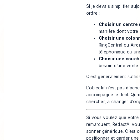
Si je devais simplifier au
ordre :
Choisir un centre
manière dont votre 
Choisir une colonn
RingCentral ou Airca
téléphonique ou un
Choisir une couch
besoin d’une vente 
C’est généralement suffis
L’objectif n’est pas d’ache
accompagne le deal. Quan
chercher, à changer d’ongle
Si vous voulez que votre
remarquent,
RedactAI
vous
sonner générique. C’est c
positionner et garder une