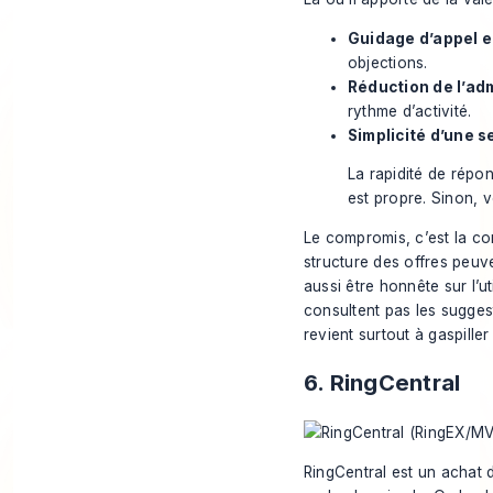
Guidage d’appel en
objections.
Réduction de l’adm
rythme d’activité.
Simplicité d’une s
La rapidité de répon
est propre. Sinon, v
Le compromis, c’est la co
structure des offres peuven
aussi être honnête sur l’u
consultent pas les sugges
revient surtout à gaspille
6. RingCentral
RingCentral est un achat d