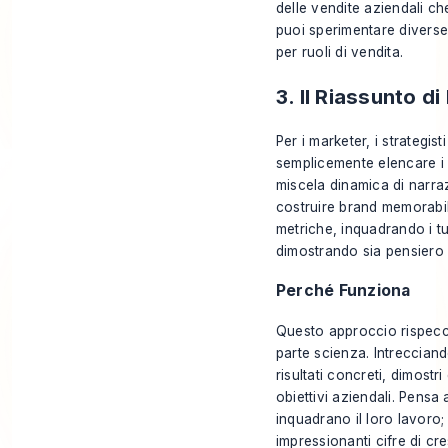
delle vendite aziendali ch
puoi sperimentare diverse
per ruoli di vendita.
3. Il Riassunto d
Per i marketer, i strategist
semplicemente elencare i d
miscela dinamica di narraz
costruire brand memorabili
metriche, inquadrando i tu
dimostrando sia pensiero 
Perché Funziona
Questo approccio rispecch
parte scienza. Intreccia
risultati concreti, dimost
obiettivi aziendali. Pens
inquadrano il loro lavoro;
impressionanti cifre di cr