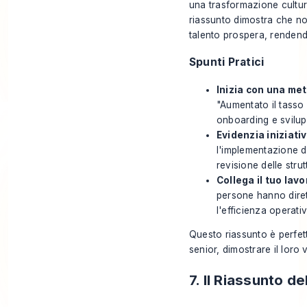
una trasformazione cultur
riassunto dimostra che non
talento prospera, rendendo
Spunti Pratici
Inizia con una metr
"Aumentato il tasso 
onboarding e svilup
Evidenzia iniziati
l'implementazione d
revisione delle strut
Collega il tuo lavo
persone hanno diret
l'efficienza operativ
Questo riassunto è perfett
senior, dimostrare il loro 
7. Il Riassunto d