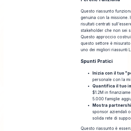
Questo riassunto funzion
genuina con la missione. 
risultati centrati sull'es
stakeholder che non sei 
Questo approccio costruis
questo settore è misurato s
uno dei migliori riassunti
Spunti Pratici
Inizia con il tuo "
personale con la mis
Quantifica il tuo 
$1.2M in finanziame
5.000 famiglie aggi
Mostra partnershi
sponsor aziendali o
solida rete di suppo
Questo riassunto è essenzi