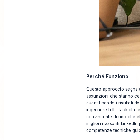
Perché Funziona
Questo approccio segnala 
assunzioni che stanno ce
quantificando i risultati d
ingegnere full-stack che 
convincente di uno che e
migliori riassunti Linked
competenze tecniche guidan