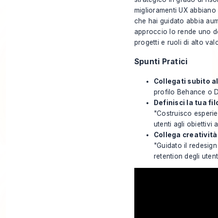
miglioramenti UX abbiano
che hai guidato abbia aume
approccio lo rende uno dei
progetti e ruoli di alto val
Spunti Pratici
Collegati subito al
profilo Behance o Dr
Definisci la tua fi
"Costruisco esperien
utenti agli obiettivi 
Collega creatività 
"Guidato il redesign
retention degli utenti