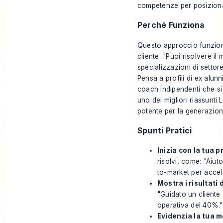
competenze per posizionart
Perché Funziona
Questo approccio funziona
cliente: "Puoi risolvere il
specializzazioni di settor
Pensa a profili di ex alunn
coach indipendenti che si 
uno dei migliori riassunti
potente per la generazione
Spunti Pratici
Inizia con la tua p
risolvi, come: "Aiut
to-market per accele
Mostra i risultati d
"Guidato un cliente
operativa del 40%."
Evidenzia la tua 