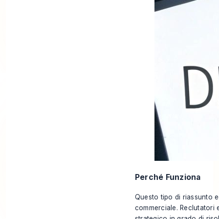
Perché Funziona
Questo tipo di riassunto 
commerciale. Reclutatori 
strategico in grado di ris