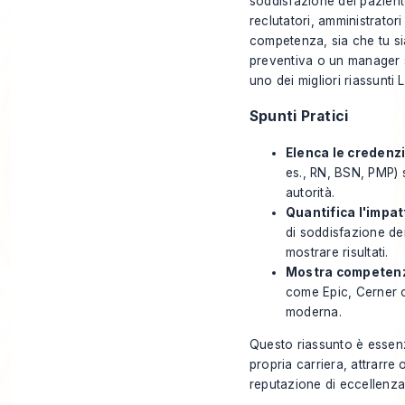
soddisfazione del pazient
reclutatori, amministrator
competenza, sia che tu si
preventiva o un manager sa
uno dei migliori riassunti 
Spunti Pratici
Elenca le credenzi
es., RN, BSN, PMP) s
autorità.
Quantifica l'impat
di soddisfazione dei
mostrare risultati.
Mostra competenz
come Epic, Cerner o
moderna.
Questo riassunto è essenz
propria carriera, attrarre 
reputazione di eccellenza 