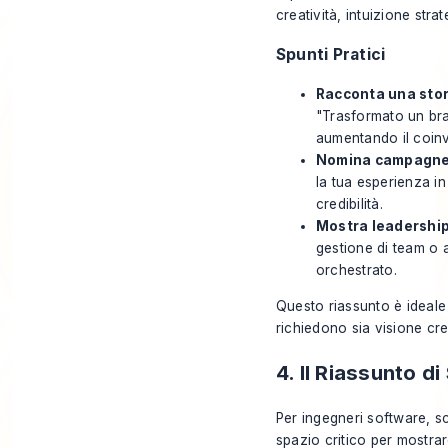
creatività, intuizione stra
Spunti Pratici
Racconta una stor
"Trasformato un bra
aumentando il coin
Nomina campagne 
la tua esperienza i
credibilità.
Mostra leadership
gestione di team o 
orchestrato.
Questo riassunto è ideale 
richiedono sia visione cre
4. Il Riassunto d
Per ingegneri software, scie
spazio critico per mostrar