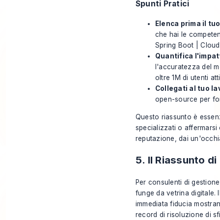
Spunti Pratici
Elenca prima il tu
che hai le competen
Spring Boot | Cloud:
Quantifica l'impat
l'accuratezza del mo
oltre 1M di utenti atti
Collegati al tuo la
open-source per fo
Questo riassunto è essenzi
specializzati o affermarsi
reputazione, dai un'occhi
5. Il Riassunto d
Per consulenti di gestione,
funge da vetrina digitale.
immediata fiducia mostra
record di risoluzione di s