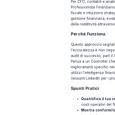
Per CFO, contabili e analis
Professionista Finanziario
fiscale e intuizione strat
gestione finanziaria, evi
della redditività attravers
Perché Funziona
Questo approccio segnala
l'accuratezza è non negozi
audit di successo, parli il
Pensa a un Controller che
miglioramenti specifici nei
utilizzi l'intelligenza fin
riassunti LinkedIn per i pr
Spunti Pratici
Quantifica il tuo 
costi operativi del 
Mostra conformità