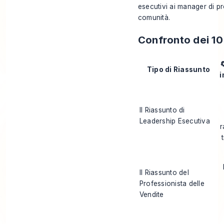
esecutivi ai manager di pr
comunità.
Confronto dei 10 

Tipo di Riassunto
i
Il Riassunto di
Leadership Esecutiva
r
Il Riassunto del
Professionista delle
Vendite