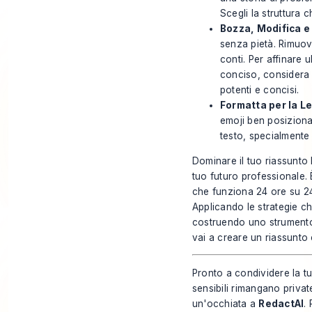
Scegli la struttura c
Bozza, Modifica e
senza pietà. Rimuovi
conti. Per affinare 
conciso, considera d
potenti e concisi
.
Formatta per la Le
emoji ben posiziona
testo, specialmente 
Dominare il tuo riassunto 
tuo futuro professionale. 
che funziona 24 ore su 24,
Applicando le strategie ch
costruendo uno strumento 
vai a creare un riassunto 
Pronto a condividere la tu
sensibili rimangano privat
un'occhiata a
RedactAI
.