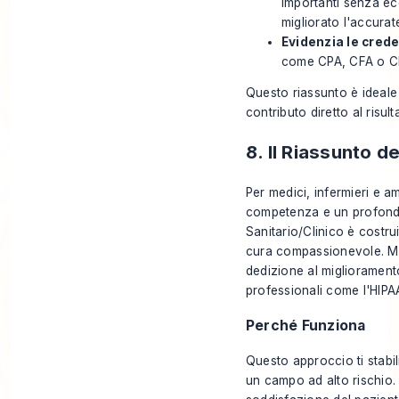
importanti senza ec
migliorato l'accurat
Evidenzia le crede
come CPA, CFA o CM
Questo riassunto è ideale 
contributo diretto al risul
8. Il Riassunto d
Per medici, infermieri e am
competenza e un profondo i
Sanitario/Clinico è costru
cura compassionevole. Met
dedizione al miglioramento
professionali come l'HIPA
Perché Funziona
Questo approccio ti stabi
un campo ad alto rischio. P