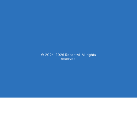
© 2024-
2026
RedactAI. All rights
reserved.