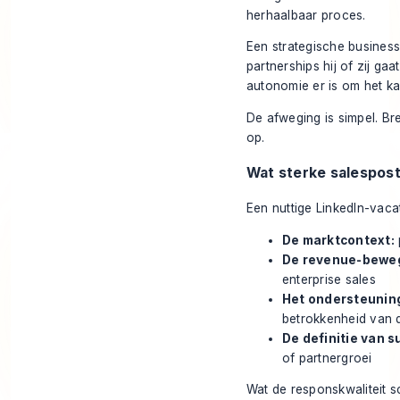
herhaalbaar proces.
Een strategische business
partnerships hij of zij gaa
autonomie er is om het ka
De afweging is simpel. Bre
op.
Wat sterke salespos
Een nuttige LinkedIn-vacat
De marktcontext:
De revenue-beweg
enterprise sales
Het ondersteunin
betrokkenheid van 
De definitie van s
of partnergroei
Wat de responskwaliteit sc