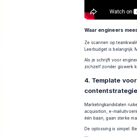
Waar engineers mees
Ze scannen op teamkwalitei
Leerbudget is belangrijk.
Als je schrijft voor engi
zichzelf zonder giswerk ka
4. Template voor
contentstrategi
Marketingkandidaten ruike
acquisition, e-mailuitvoer
één baan, gaan sterke mark
De oplossing is simpel. B