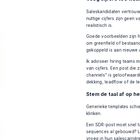
Saleskandidaten vertrouw
nuttige cijfers zijn geen v
realistisch is.
Goede voorbeelden zijn h
om greenfield of bestaand
gekoppeld is aan nieuwe A
Ik adviseer hiring teams 
van cijfers. Een post die
channels” is geloofwaard
dekking, leadflow of de l
Stem de taal af op he
Generieke templates schie
klinken.
Een SDR-post moet snel ta
sequences al gebouwd? L
vroeg in hun salescarrièr