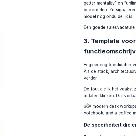
getter mentality” en “unli
beoordelen. Ze signaleren
model nog onduidelijk is.
Een goede salesvacature h
3. Template voor
functieomschrijv
Engineering-kandidaten v
Als de stack, architectuu
verder.
De fout die ik het vaakst 
te laten klinken. Dat verla
De specificiteit die 