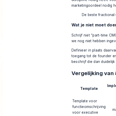
marketingoordeel nodig h
De beste fractional
Wat je niet moet doe
Schrijf niet “part-time CM
we nog niet hebben ingevu
Definieer in plaats daarv
toegang tot de founder en 
beschrijf die dan duidelij
Vergelijking van
Impl
Template
Template voor
functieomschrijving
m
voor executive