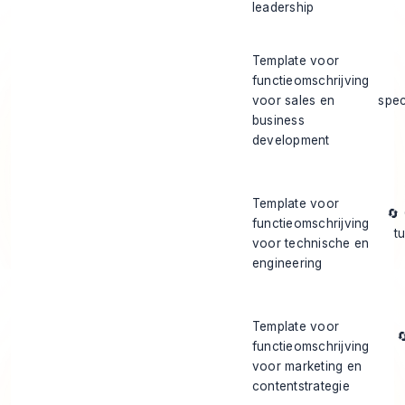
leadership
Template voor
functieomschrijving
voor sales en
spec
business
development
Template voor
🔄
functieomschrijving
t
voor technische en
engineering
Template voor

functieomschrijving
voor marketing en
contentstrategie