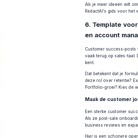
Als je meer ideeën wilt om
RedactAI's gids voor het 
6. Template voo
en account man
Customer success-posts v
vaak terug op sales-taal. 
kent.
Dat betekent dat je form
deze rol over retentie? E
Portfolio-groei? Kies de w
Maak de customer jou
Een sterke customer succe
Als ze post-sale onboard
business reviews en expa
Hier is een schonere open