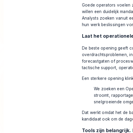
Goede operators voelen 
willen een duidelijk mand
Analysts zoeken vanuit e
hun werk beslissingen vor
Laat het operationel
De beste opening geeft co
overdrachtsproblemen, in
forecastgaten of proceswi
tactische support, operat
Een sterkere opening klink
We zoeken een Oper
stroomt, rapportag
snelgroeiende omge
Dat werkt omdat het de ba
kandidaat ook om de dagelij
Tools zijn belangrijk.