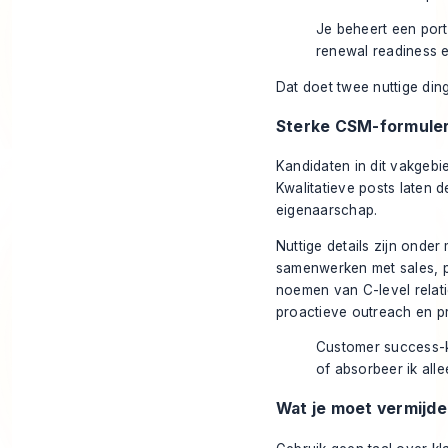
Je beheert een port
renewal readiness e
Dat doet twee nuttige ding
Sterke CSM-formuleri
Kandidaten in dit vakgebie
Kwalitatieve posts laten 
eigenaarschap.
Nuttige details zijn onder
samenwerken met sales, p
noemen van C-level relati
proactieve outreach en pr
Customer success-k
of absorbeer ik all
Wat je moet vermijd