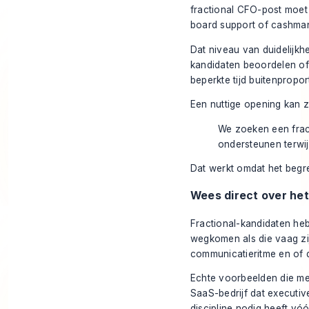
fractional CFO-post moet 
board support of cashma
Dat niveau van duidelijkhe
kandidaten beoordelen of
beperkte tijd buitenpropo
Een nuttige opening kan zi
We zoeken een frac
ondersteunen terwij
Dat werkt omdat het begre
Wees direct over he
Fractional-kandidaten heb
wegkomen als die vaag zi
communicatieritme en of d
Echte voorbeelden die me
SaaS-bedrijf dat executiv
discipline nodig heeft vó