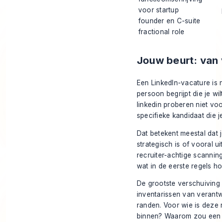
voor startup
founder en C-suite
fractional role
Jouw beurt: van
Een LinkedIn-vacature is n
persoon begrijpt die je w
linkedin proberen niet voo
specifieke kandidaat die j
Dat betekent meestal dat 
strategisch is of vooral 
recruiter-achtige scannin
wat in de eerste regels h
De grootste verschuiving 
inventarissen van verantw
randen. Voor wie is deze
binnen? Waarom zou een st