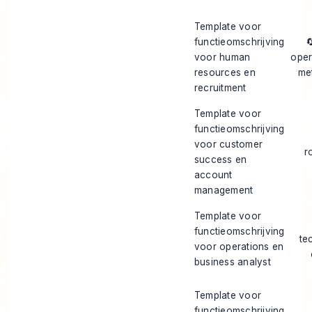
Template voor
functieomschrijving

voor human
oper
resources en
me
recruitment
Template voor
functieomschrijving
voor customer
r
success en
account
management
Template voor
functieomschrijving
te
voor operations en
business analyst
Template voor
functieomschrijving