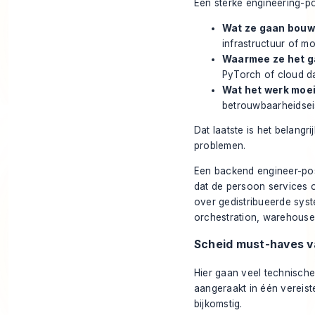
Een sterke engineering-po
Wat ze gaan bouw
infrastructuur of mo
Waarmee ze het g
PyTorch of cloud da
Wat het werk moei
betrouwbaarheidseis
Dat laatste is het belangri
problemen.
Een backend engineer-post
dat de persoon services 
over gedistribueerde syst
orchestration, warehous
Scheid must-haves v
Hier gaan veel technische
aangeraakt in één vereist
bijkomstig.