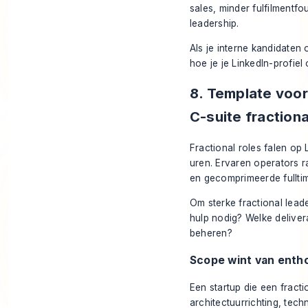
sales, minder fulfilmentf
leadership.
Als je interne kandidaten 
hoe je je LinkedIn-profiel
8. Template voor
C-suite fractiona
Fractional roles falen op
uren. Ervaren operators r
en gecomprimeerde fullti
Om sterke fractional leade
hulp nodig? Welke deliver
beheren?
Scope wint van enth
Een startup die een fract
architectuurrichting, tec