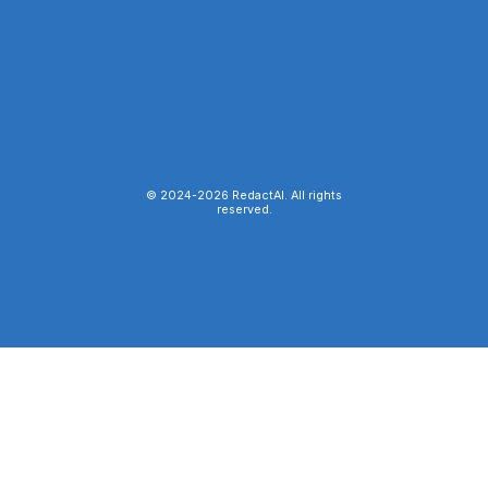
© 2024-
2026
RedactAI. All rights
reserved.