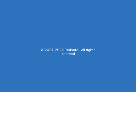
© 2024-
2026
RedactAI. All rights
reserved.