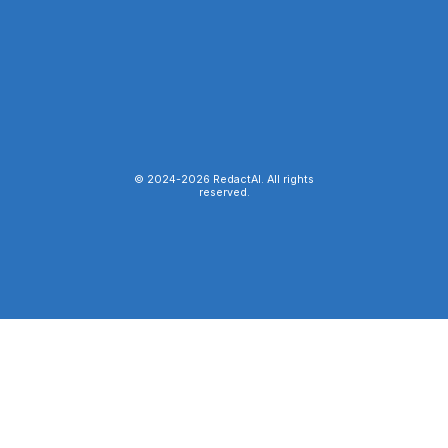
© 2024-
2026
RedactAI. All rights
reserved.