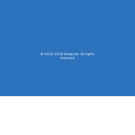
© 2024-
2026
RedactAI. All rights
reserved.