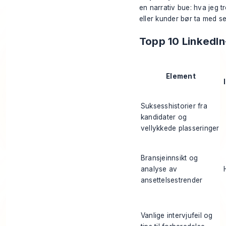
en narrativ bue: hva jeg 
eller kunder bør ta med s
Topp 10 LinkedIn
Element
Suksesshistorier fra
kandidater og
vellykkede plasseringer
Bransjeinnsikt og
analyse av
ansettelsestrender
Vanlige intervjufeil og