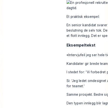
Et praktisk eksempel:
En senior kandidat svarer
beslutning de selv tok. De
et flott innlegg. Det er spe
Eksempeltekst
«Intervjufeil jeg ser hele t
Kandidater gir brede team
I stedet for: ‘Vi forbedre
Si: ‘Jeg ledet omdesignet
for teamet.’
Samme prosjekt. Bedre sig
Den typen innlegg blir lagr