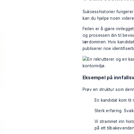
Suksesshistorier fungerer 
kan du hjelpe noen vider
Feilen er å gjøre innlegg
og prosessen din til bevis
lærdommen. Hvis kandidaten
publiserer noe identifiserb
Eksempel på innfallsv
Prøv en struktur som den
En kandidat kom til 
Sterk erfaring. Svak
Vi strammet inn his
på ett tilbakevende