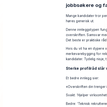
jobbsøkere og f
Mange kandidater tror per
høres generisk ut.
Denne innleggstypen funger
overskriften. Samsvar med
Det beste er praktiske rå
Hvis du vil ha en dypere 
merkevarebygging for rek
kandidater. Tydelig nisje, 
Sterke profilråd slår
Et bedre innlegg sier:
«Overskriften din trenger
Svakt: ‘Hjelper virksomhe
Bedre: ‘Teknisk rekrutter