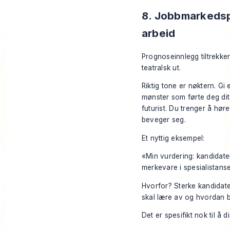
8. Jobbmarkeds
arbeid
Prognoseinnlegg tiltrekke
teatralsk ut.
Riktig tone er nøktern. Gi 
mønster som førte deg dit
futurist. Du trenger å hør
beveger seg.
Et nyttig eksempel:
«Min vurdering: kandidater
merkevare i spesialistanse
Hvorfor? Sterke kandidate
skal lære av og hvordan b
Det er spesifikt nok til å d