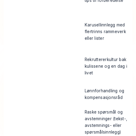
tips til forberedelse
Karusellinnlegg med
flertrinns rammeverk
eller lister
Rekruttererkultur bak
kulissene og en dag i
livet
Lønnforhandling og
kompensasjonsråd
Raske spørsmål og
avstemninger (tekst-,
avstemnings- eller
spørsmålsinnlegg)