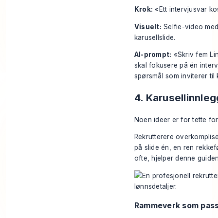
Krok:
«Ett intervjusvar ko
Visuelt:
Selfie-video med
karusellslide.
AI-prompt:
«Skriv fem Lin
skal fokusere på én interv
spørsmål som inviterer ti
4. Karusellinnleg
Noen ideer er for tette for
Rekrutterere overkomplise
på slide én, en ren rekkef
ofte, hjelper denne guiden 
Rammeverk som passe