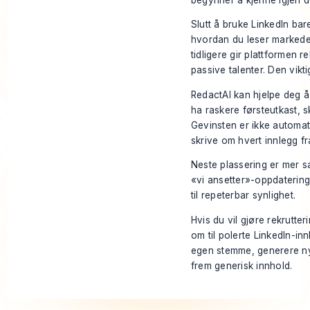
Slutt å bruke LinkedIn bar
hvordan du leser markedet
tidligere gir plattformen 
passive talenter. Den vikt
RedactAI kan hjelpe deg å
ha raskere førsteutkast, 
Gevinsten er ikke automati
skrive om hvert innlegg f
Neste plassering er mer s
«vi ansetter»-oppdatering
til repeterbar synlighet.
Hvis du vil gjøre rekrutte
om til polerte LinkedIn-in
egen stemme, generere nye
frem generisk innhold.