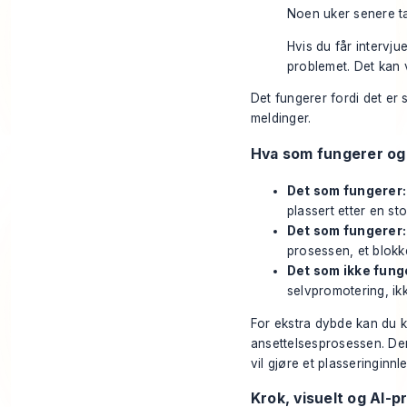
Noen uker senere tak
Hvis du får intervju
problemet. Det kan
Det fungerer fordi det er
meldinger.
Hva som fungerer og 
Det som fungerer:
plassert etter en s
Det som fungerer:
prosessen, et blokke
Det som ikke fung
selvpromotering, ikk
For ekstra dybde kan du kn
ansettelsesprosessen. De
vil gjøre et plasseringinnl
Krok, visuelt og AI-