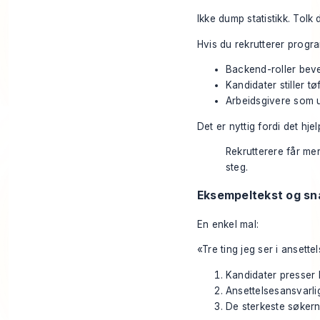
Ikke dump statistikk. Tolk 
Hvis du rekrutterer progra
Backend-roller beve
Kandidater stiller t
Arbeidsgivere som ut
Det er nyttig fordi det hj
Rekrutterere får me
steg.
Eksempeltekst og snar
En enkel mal:
«Tre ting jeg ser i ansettel
Kandidater presser 
Ansettelsesansvarli
De sterkeste søkern