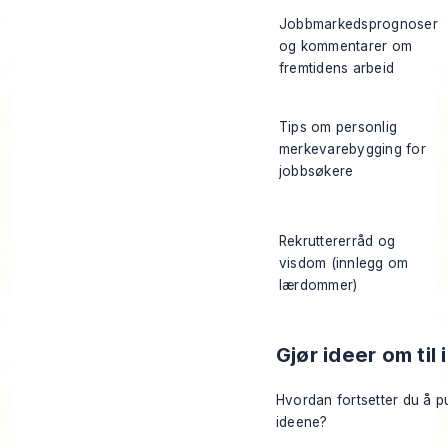
Jobbmarkedsprognoser
og kommentarer om
fremtidens arbeid
Tips om personlig
merkevarebygging for
jobbsøkere
Rekruttererråd og
visdom (innlegg om
lærdommer)
Gjør ideer om til
Hvordan fortsetter du å p
ideene?