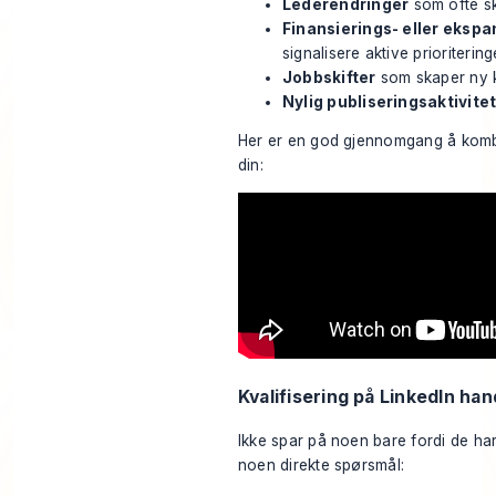
Lederendringer
som ofte sk
Finansierings- eller eksp
signalisere aktive prioritering
Jobbskifter
som skaper ny 
Nylig publiseringsaktivite
Her er en god gjennomgang å komb
din:
Kvalifisering på LinkedIn han
Ikke spar på noen bare fordi de har ri
noen direkte spørsmål: