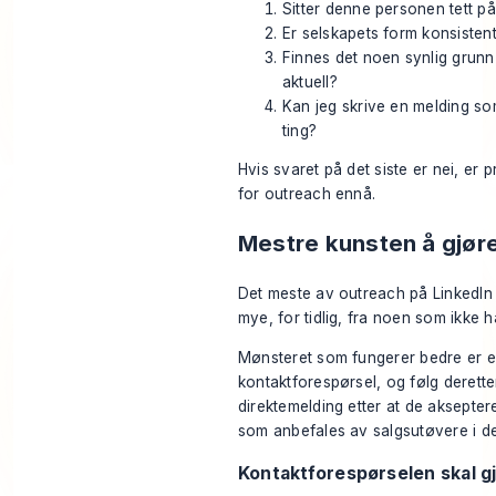
Sitter denne personen tett p
Er selskapets form konsisten
Finnes det noen synlig grunn 
aktuell?
Kan jeg skrive en melding som
ting?
Hvis svaret på det siste er nei, er 
for outreach ennå.
Mestre kunsten å gjøre
Det meste av outreach på LinkedIn 
mye, for tidlig, fra noen som ikke h
Mønsteret som fungerer bedre er en
kontaktforespørsel, og følg derette
direktemelding etter at de aksepter
som anbefales av salgsutøvere i 
Kontaktforespørselen skal g