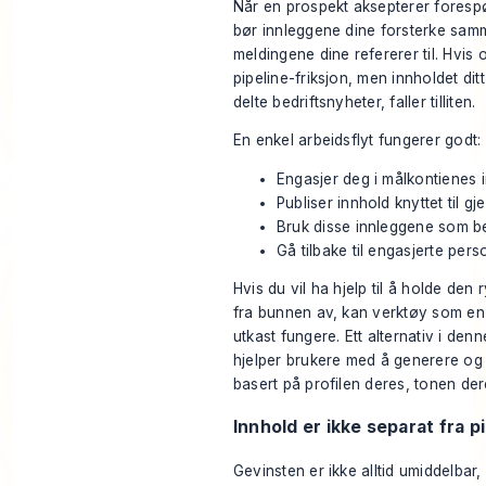
Når en prospekt aksepterer forespør
bør innleggene dine forsterke sam
meldingene dine refererer til. Hvis 
pipeline-friksjon, men innholdet dit
delte bedriftsnyheter, faller tilliten.
En enkel arbeidsflyt fungerer godt:
Engasjer deg i målkontienes 
Publiser innhold knyttet til 
Bruk disse innleggene som be
Gå tilbake til engasjerte pers
Hvis du vil ha hjelp til å holde den
fra bunnen av, kan verktøy som en 
utkast fungere. Ett alternativ i de
hjelper brukere med å generere og 
basert på profilen deres, tonen de
Innhold er ikke separat fra p
Gevinsten er ikke alltid umiddelbar