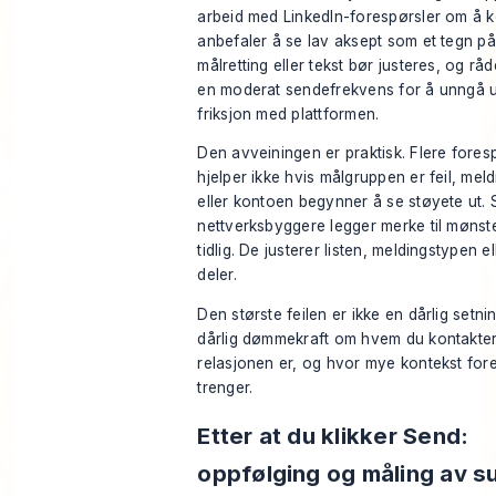
arbeid med LinkedIn-forespørsler om å 
anbefaler å se lav aksept som et tegn på
målretting eller tekst bør justeres, og råd
en moderat sendefrekvens for å unngå 
friksjon med plattformen.
Den avveiningen er praktisk. Flere fores
hjelper ikke hvis målgruppen er feil, meld
eller kontoen begynner å se støyete ut. 
nettverksbyggere legger merke til mønst
tidlig. De justerer listen, meldingstypen e
deler.
Den største feilen er ikke en dårlig setni
dårlig dømmekraft om hvem du kontakter,
relasjonen er, og hvor mye kontekst for
trenger.
Etter at du klikker Send:
oppfølging og måling av 