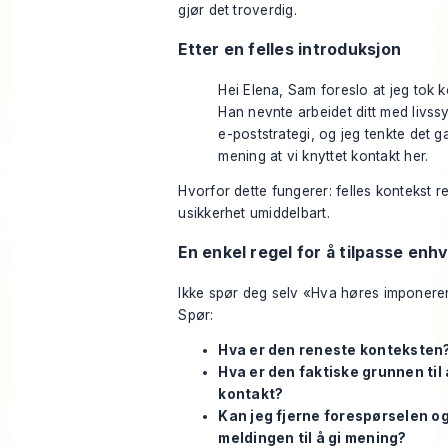
gjør det troverdig.
Etter en felles introduksjon
Hei Elena, Sam foreslo at jeg tok k
Han nevnte arbeidet ditt med livss
e-poststrategi, og jeg tenkte det g
mening at vi knyttet kontakt her.
Hvorfor dette fungerer: felles kontekst r
usikkerhet umiddelbart.
En enkel regel for å tilpasse enh
Ikke spør deg selv «Hva høres imponere
Spør:
Hva er den reneste konteksten
Hva er den faktiske grunnen til 
kontakt?
Kan jeg fjerne forespørselen og
meldingen til å gi mening?