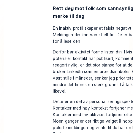
Rett deg mot folk som sannsynlig
merke til deg
En inaktiv profil skaper et falskt negativt 
Meldingen din kan være helt fin. De er ba
for å lese den.
Derfor bør aktivitet forme listen din. Hvis
potensiell kontakt har publisert, kommente
reagert nylig, er det stor sjanse for at de
bruker LinkedIn som en arbeidsinnboks. 
vært stille i måneder, senker jeg priorite
mindre det finnes en sterk grunn til å ta 
likevel.
Dette er en del av personaliseringsspekte
Kontakter med høy kontekst fortjener mer
Kontakter med lav aktivitet fortjener ofte
Noen ganger er det riktige valget å hop
polerte meldingen og vente til du har en