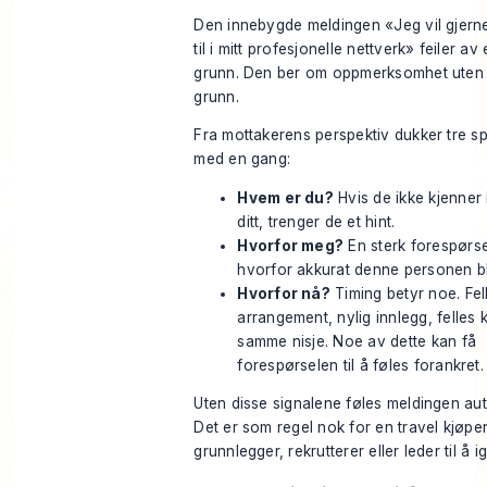
Den innebygde meldingen «Jeg vil gjern
til i mitt profesjonelle nettverk» feiler av
grunn. Den ber om oppmerksomhet uten 
grunn.
Fra mottakerens perspektiv dukker tre s
med en gang:
Hvem er du?
Hvis de ikke kjenner 
ditt, trenger de et hint.
Hvorfor meg?
En sterk forespørse
hvorfor akkurat denne personen bl
Hvorfor nå?
Timing betyr noe. Fel
arrangement, nylig innlegg, felles 
samme nisje. Noe av dette kan få
forespørselen til å føles forankret.
Uten disse signalene føles meldingen aut
Det er som regel nok for en travel kjøper
grunnlegger, rekrutterer eller leder til å 