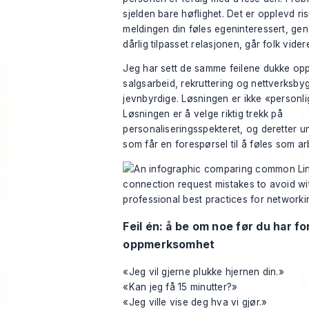
sjelden bare høflighet. Det er opplevd ris
meldingen din føles egeninteressert, gene
dårlig tilpasset relasjonen, går folk vider
Jeg har sett de samme feilene dukke opp
salgsarbeid, rekruttering og nettverksby
jevnbyrdige. Løsningen er ikke «personli
Løsningen er å velge riktig trekk på
personaliseringsspekteret, og deretter 
som får en forespørsel til å føles som ar
Feil én: å be om noe før du har fo
oppmerksomhet
«Jeg vil gjerne plukke hjernen din.»
«Kan jeg få 15 minutter?»
«Jeg ville vise deg hva vi gjør.»