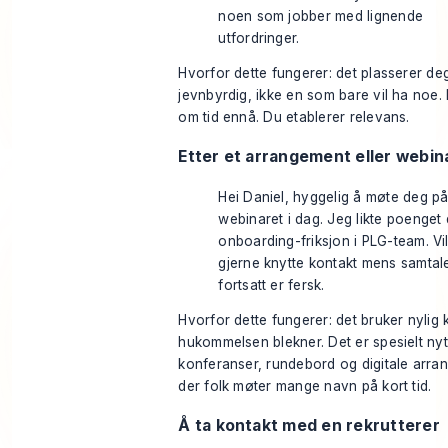
noen som jobber med lignende
utfordringer.
Hvorfor dette fungerer: det plasserer d
jevnbyrdig, ikke en som bare vil ha noe.
om tid ennå. Du etablerer relevans.
Etter et arrangement eller webin
Hei Daniel, hyggelig å møte deg p
webinaret i dag. Jeg likte poenget 
onboarding-friksjon i PLG-team. Vil
gjerne knytte kontakt mens samtal
fortsatt er fersk.
Hvorfor dette fungerer: det bruker nylig 
hukommelsen blekner. Det er spesielt nytt
konferanser, rundebord og digitale arra
der folk møter mange navn på kort tid.
Å ta kontakt med en rekrutterer