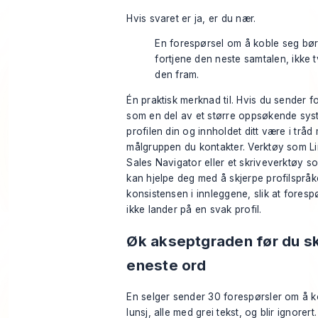
Hvis svaret er ja, er du nær.
En forespørsel om å koble seg bø
fortjene den neste samtalen, ikke 
den fram.
Én praktisk merknad til. Hvis du sender f
som en del av et større oppsøkende sys
profilen din og innholdet ditt være i tråd
målgruppen du kontakter. Verktøy som Li
Sales Navigator eller et skriveverktøy s
kan hjelpe deg med å skjerpe profilspråk
konsistensen i innleggene, slik at foresp
ikke lander på en svak profil.
Øk akseptgraden før du sk
eneste ord
En selger sender 30 forespørsler om å k
lunsj, alle med grei tekst, og blir ignorer