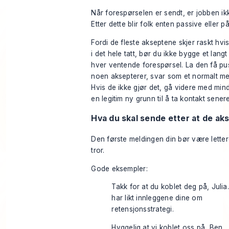
Når forespørselen er sendt, er jobben ik
Etter dette blir folk enten passive eller 
Fordi de fleste akseptene skjer raskt hvis
i det hele tatt, bør du ikke bygge et lang
hver ventende forespørsel. La den få pus
noen aksepterer, svar som et normalt m
Hvis de ikke gjør det, gå videre med min
en legitim ny grunn til å ta kontakt senere
Hva du skal sende etter at de ak
Den første meldingen din bør være lette
tror.
Gode eksempler:
Takk for at du koblet deg på, Julia
har likt innleggene dine om
retensjonsstrategi.
Hyggelig at vi koblet oss på, Ben.