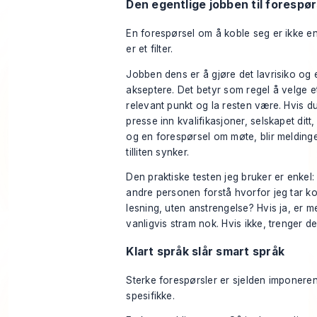
Den egentlige jobben til forespø
En forespørsel om å koble seg er ikke en
er et filter.
Jobben dens er å gjøre det lavrisiko og 
akseptere. Det betyr som regel å velge et
relevant punkt og la resten være. Hvis d
presse inn kvalifikasjoner, selskapet ditt, 
og en forespørsel om møte, blir melding
tilliten synker.
Den praktiske testen jeg bruker er enkel
andre personen forstå hvorfor jeg tar ko
lesning, uten anstrengelse? Hvis ja, er m
vanligvis stram nok. Hvis ikke, trenger de
Klart språk slår smart språk
Sterke forespørsler er sjelden imponere
spesifikke.