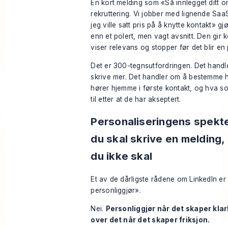
En kort melding som «Så innlegget ditt 
rekruttering. Vi jobber med lignende Sa
jeg ville satt pris på å knytte kontakt» gj
enn et polert, men vagt avsnitt. Den gir k
viser relevans og stopper før det blir en 
Det er 300-tegnsutfordringen. Det handl
skrive mer. Det handler om å bestemme
hører hjemme i første kontakt, og hva s
til etter at de har akseptert.
Personaliseringens spekte
du skal skrive en melding,
du ikke skal
Et av de dårligste rådene om LinkedIn er 
personliggjør».
Nei.
Personliggjør når det skaper kla
over det når det skaper friksjon.