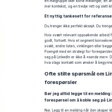
én målgruppe liker korte meldinger, en a
mer kontekst, og en tredje rett og slett i
Et nyttig tankesett for referans
Du trenger ikke perfekt aksept. Du trenge
Hvis svært relevant oppsøkende arbeid 
godt, fortsett. Hvis et segment konsekve
svakt, endre listen, vinklingen eller begge
Poenget med en strategi for forespørsle
seg på LinkedIn er ikke å «sende mer». D
hva slags kontakt som ønsker å begynne
Ofte stilte spørsmål om Li
forespørsler
Bør jeg alltid legge til en melding 
forespørsel om å koble seg på Li
Nei. Legg til en melding når den skaper k