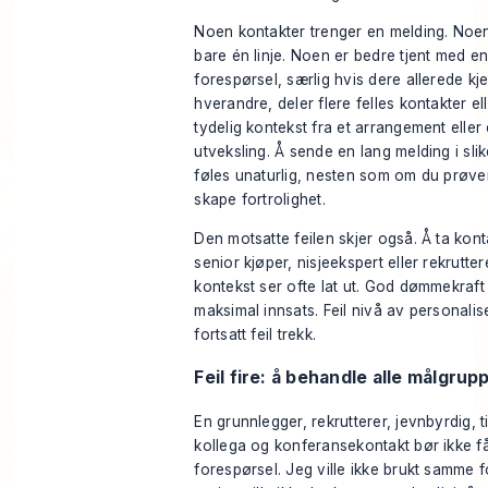
Noen kontakter trenger en melding. Noe
bare én linje. Noen er bedre tjent med e
forespørsel, særlig hvis dere allerede kj
hverandre, deler flere felles kontakter el
tydelig kontekst fra et arrangement eller 
utveksling. Å sende en lang melding i slike
føles unaturlig, nesten som om du prøver
skape fortrolighet.
Den motsatte feilen skjer også. Å ta kon
senior kjøper, nisjeekspert eller rekrutte
kontekst ser ofte lat ut. God dømmekraft 
maksimal innsats. Feil nivå av personalis
fortsatt feil trekk.
Feil fire: å behandle alle målgrupp
En grunnlegger, rekrutterer, jevnbyrdig, t
kollega og konferansekontakt bør ikke 
forespørsel. Jeg ville ikke brukt samme f