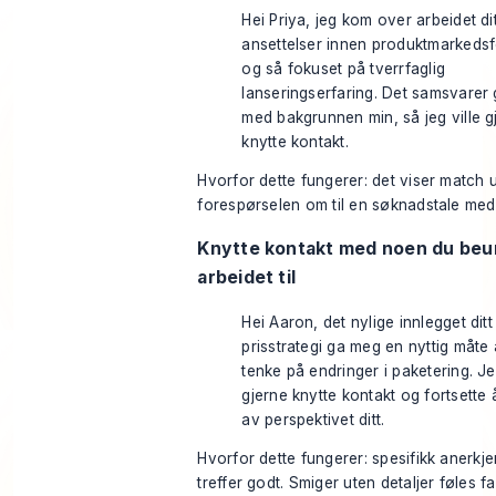
Hei Priya, jeg kom over arbeidet di
ansettelser innen produktmarkedsf
og så fokuset på tverrfaglig
lanseringserfaring. Det samsvarer
med bakgrunnen min, så jeg ville g
knytte kontakt.
Hvorfor dette fungerer: det viser match 
forespørselen om til en søknadstale med
Knytte kontakt med noen du beu
arbeidet til
Hei Aaron, det nylige innlegget dit
prisstrategi ga meg en nyttig måte 
tenke på endringer i paketering. Je
gjerne knytte kontakt og fortsette 
av perspektivet ditt.
Hvorfor dette fungerer: spesifikk anerkj
treffer godt. Smiger uten detaljer føles fa