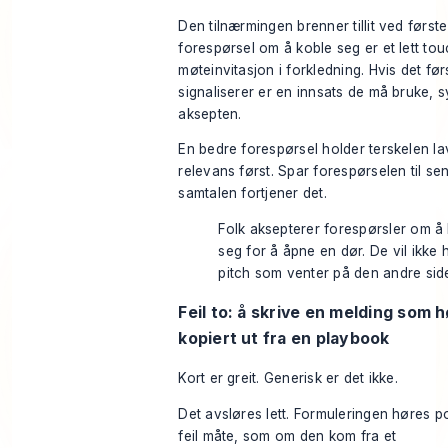
Den tilnærmingen brenner tillit ved første
forespørsel om å koble seg er et lett tou
møteinvitasjon i forkledning. Hvis det før
signaliserer er en innsats de må bruke, 
aksepten.
En bedre forespørsel holder terskelen lav
relevans først. Spar forespørselen til se
samtalen fortjener det.
Folk aksepterer forespørsler om å
seg for å åpne en dør. De vil ikke 
pitch som venter på den andre sid
Feil to: å skrive en melding som 
kopiert ut fra en playbook
Kort er greit. Generisk er det ikke.
Det avsløres lett. Formuleringen høres po
feil måte, som om den kom fra et