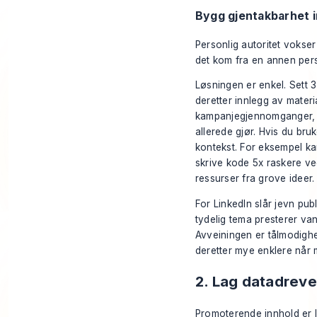
Bygg gjentakbarhet i
Personlig autoritet vokser
det kom fra en annen perso
Løsningen er enkel. Sett 
deretter innlegg av materi
kampanjegjennomganger, an
allerede gjør. Hvis du bru
kontekst. For eksempel ka
skrive kode 5x raskere v
ressurser fra grove ideer.
For LinkedIn slår jevn publ
tydelig tema presterer van
Avveiningen er tålmodighe
deretter mye enklere når 
2. Lag datadreve
Promoterende innhold er l