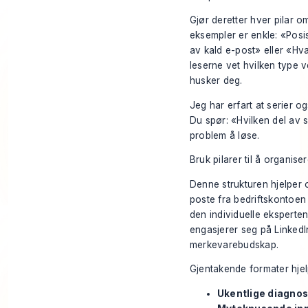
Gjør deretter hver pilar o
eksempler er enkle: «Pos
av kald e-post» eller «Hva
leserne vet hvilken type 
husker deg.
Jeg har erfart at serier o
Du spør: «Hvilken del av 
problem å løse.
Bruk pilarer til å organise
Denne strukturen hjelper
poste fra bedriftskontoen 
den individuelle eksperte
engasjerer seg på Linked
merkevarebudskap.
Gjentakende formater hjel
Ukentlige diagnos