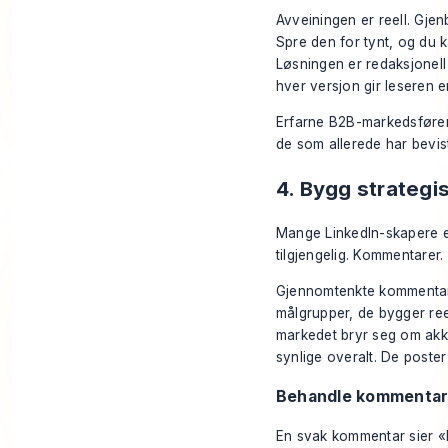
Avveiningen er reell. Gjen
Spre den for tynt, og du 
Løsningen er redaksjonell
hver versjon gir leseren en
Erfarne B2B-markedsførere
de som allerede har bevist
4. Bygg strateg
Mange LinkedIn-skapere er
tilgjengelig. Kommentarer.
Gjennomtenkte kommentarer 
målgrupper, de bygger reel
markedet bryr seg om akku
synlige overalt. De poster 
Behandle kommentar
En svak kommentar sier «b