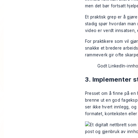
men det bør fortsatt hjel
Et praktisk grep er å gjø
stadig spør hvordan man m
video er verdt innsatsen,
For praktikere som vil gjør
snakke
et bredere arbeid
rammeverk gir ofte skarper
Godt LinkedIn-innhol
3. Implementer s
Presset om å finne på en 
brenne ut en god fagekspe
ser ikke hvert innlegg, o
formatet, konteksten elle