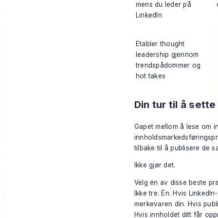
mens du leder på
LinkedIn
Etabler thought
leadership gjennom
trendspådommer og
hot takes
Din tur til å sett
Gapet mellom å lese om i
innholdsmarkedsføringspro
tilbake til å publisere de
Ikke gjør det.
Velg én av disse beste pr
Ikke tre. Én. Hvis LinkedI
merkevaren din. Hvis publis
Hvis innholdet ditt får o