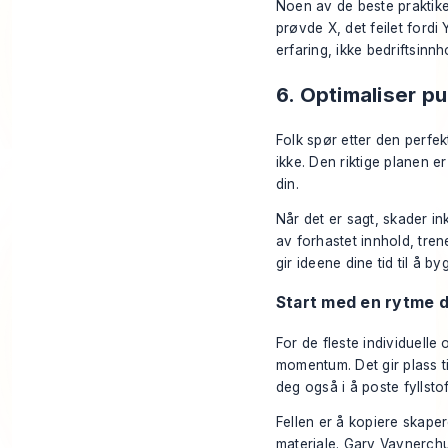
Noen av de beste praktike
prøvde X, det feilet fordi
erfaring, ikke bedriftsinnh
6. Optimaliser p
Folk spør etter den perfek
ikke. Den riktige planen 
din.
Når det er sagt, skader i
av forhastet innhold, tren
gir ideene dine tid til å b
Start med en rytme d
For de fleste individuelle 
momentum. Det gir plass t
deg også i å poste fyllstoff
Fellen er å kopiere skape
materiale. Gary Vaynerch