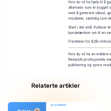
Hvis du vil ha hjelp til å 
alternativ som er bygget sp
med å generere utkast, gj
resultater, samtidig som 
Start i det små. Publiser 
kundelærdom om til en ser
Fremtiden for B2B-innholds
Hvis du vil ha en enklere 
RedactAI
profesjonelle med
publisering og spore resu
Relaterte artikler
ALLE EMNER