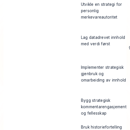
Utvikle en strategi for
personlig
merkevareautoritet
Lag datadrevet innhold
med verdi først
Implementer strategisk
gjenbruk og
omarbeiding av innhold
Bygg strategisk
kommentarengasjement
og fellesskap
Bruk historiefortelling