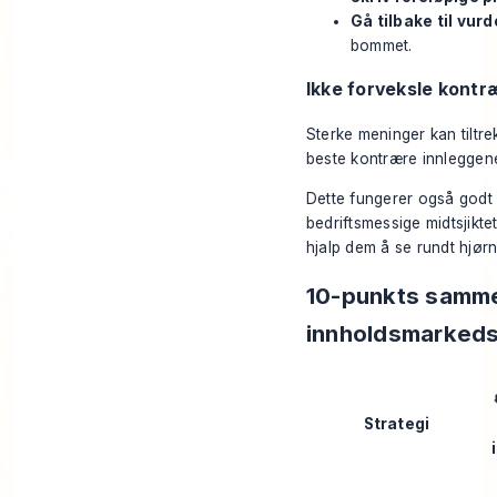
Gå tilbake til vur
bommet.
Ikke forveksle kontr
Sterke meninger kan tiltr
beste kontrære innleggene 
Dette fungerer også godt 
bedriftsmessige midtsjikt
hjalp dem å se rundt hjørn
10-punkts sammen
innholdsmarkeds
Strategi