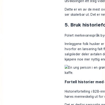
utvekslingen ett steg vider
Dette er en av de mest ov
ser skalerbar ut. Det er n
5. Bruk historief
Polert merkevarespråk bygge
Innleggene folk husker er
hvorfor en lansering falt 
salgsleder deler avtalen d
kjøpere noe mer nyttig en
Fortell historier med
Historiefortelling i B2B-i
høres menneskelig ut for 
Det er derfor personlig m