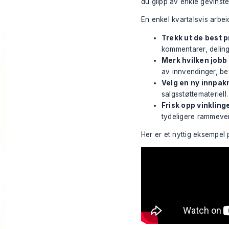
du glipp av enkle gevinste
En enkel kvartalsvis arbeid
Trekk ut de best 
kommentarer, deling
Merk hvilken jobb 
av innvendinger, bev
Velg en ny innpak
salgsstøttemateriell.
Frisk opp vinkling
tydeligere rammeve
Her er et nyttig eksempel 