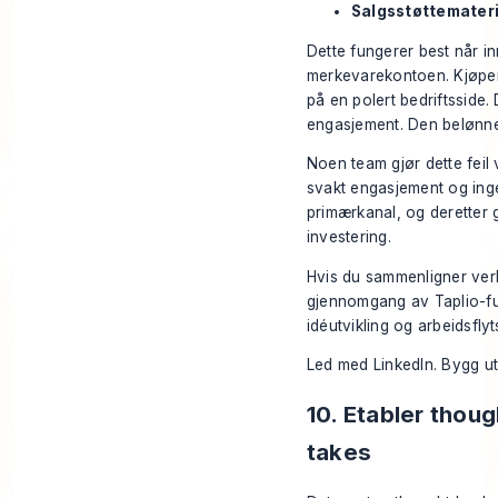
Salgsstøttemateri
Dette fungerer best når in
merkevarekontoen. Kjøpere
på en polert bedriftsside. 
engasjement. Den belønner
Noen team gjør dette feil 
svakt engasjement og ingen
primærkanal, og deretter 
investering.
Hvis du sammenligner verk
gjennomgang av Taplio-f
idéutvikling og arbeidsflyt
Led med LinkedIn. Bygg ut
10. Etabler tho
takes