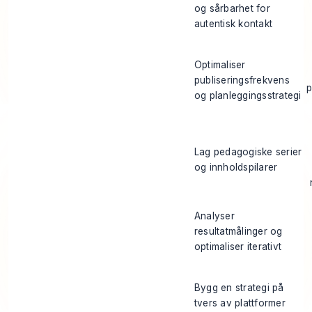
og sårbarhet for
autentisk kontakt
Optimaliser
publiseringsfrekvens
p
og planleggingsstrategi
Lag pedagogiske serier
og innholdspilarer
Analyser
resultatmålinger og
optimaliser iterativt
Bygg en strategi på
tvers av plattformer