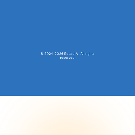
© 2024-
2026
RedactAI. All rights
reserved.