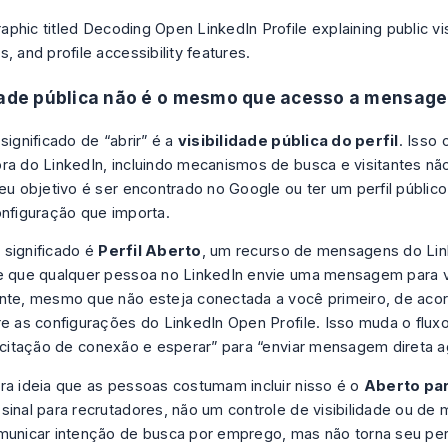
dade pública não é o mesmo que acesso a mensag
significado de “abrir” é a
visibilidade pública do perfil
. Isso 
ra do LinkedIn, incluindo mecanismos de busca e visitantes n
seu objetivo é ser encontrado no Google ou ter um perfil público
onfiguração que importa.
significado é
Perfil Aberto
, um recurso de mensagens do Li
te que qualquer pessoa no LinkedIn envie uma mensagem para 
nte, mesmo que não esteja conectada a você primeiro, de ac
re as configurações do LinkedIn Open Profile
. Isso muda o flux
licitação de conexão e esperar” para “enviar mensagem direta a
ra ideia que as pessoas costumam incluir nisso é o
Aberto par
sinal para recrutadores, não um controle de visibilidade ou de
municar intenção de busca por emprego, mas não torna seu perf