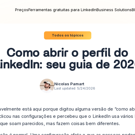
Preços
Ferramentas gratuitas para LinkedIn
Business Solutions
B
Todos os tópicos
Como abrir o perfil do
inkedIn: seu guia de 20
Nicolas Pamart
Last updated:
5/24/2026
velmente está aqui porque digitou alguma versão de “como abri
 clicou nas configurações e percebeu que o LinkedIn usa vários
 que soam parecidos, mas fazem coisas bem diferentes.