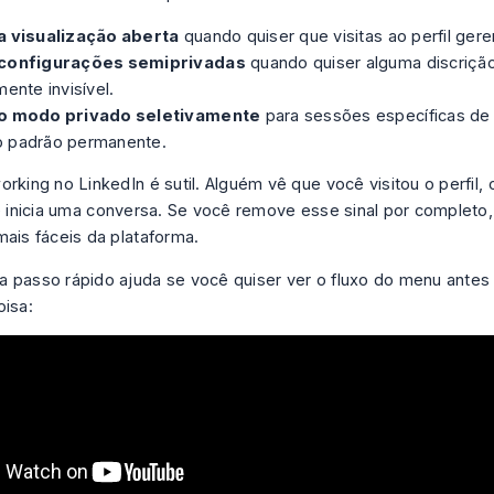
a visualização aberta
quando quiser que visitas ao perfil ger
configurações semiprivadas
quando quiser alguma discrição
mente invisível.
o modo privado seletivamente
para sessões específicas de
 padrão permanente.
rking no LinkedIn é sutil. Alguém vê que você visitou o perfil, cl
 e inicia uma conversa. Se você remove esse sinal por completo
mais fáceis da plataforma.
 passo rápido ajuda se você quiser ver o fluxo do menu ante
oisa: