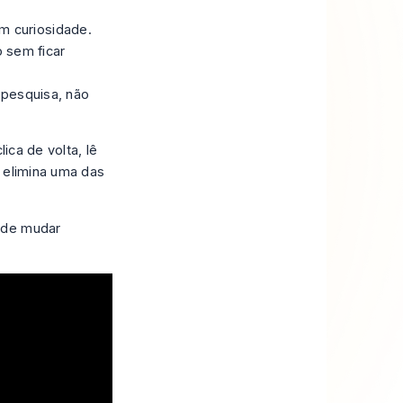
em curiosidade.
 sem ficar
 pesquisa, não
ica de volta, lê
, elimina uma das
s de mudar