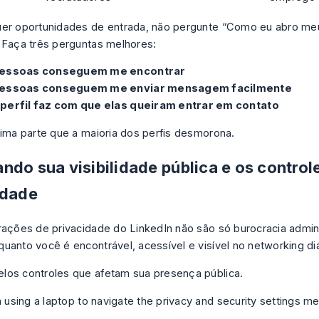
er oportunidades de entrada, não pergunte “Como eu abro meu
 Faça três perguntas melhores:
essoas conseguem me encontrar
essoas conseguem me enviar mensagem facilmente
perfil faz com que elas queiram entrar em contato
tima parte que a maioria dos perfis desmorona.
ndo sua visibilidade pública e os control
idade
rações de privacidade do LinkedIn não são só burocracia adminis
uanto você é encontrável, acessível e visível no networking diá
os controles que afetam sua presença pública.