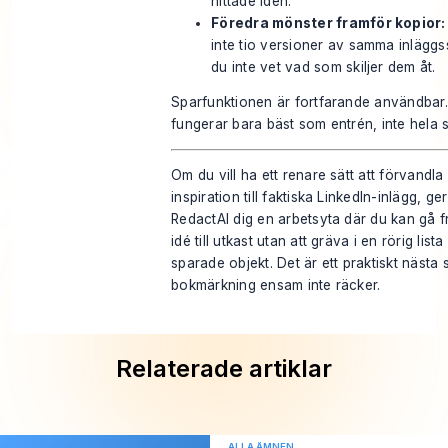
hittade idén.
Föredra mönster framför kopior:
inte tio versioner av samma inläggs
du inte vet vad som skiljer dem åt.
Sparfunktionen är fortfarande användbar
fungerar bara bäst som entrén, inte hela 
Om du vill ha ett renare sätt att förvandl
inspiration till faktiska LinkedIn-inlägg, ger
RedactAI
dig en arbetsyta där du kan gå f
idé till utkast utan att gräva i en rörig list
sparade objekt. Det är ett praktiskt nästa 
bokmärkning ensam inte räcker.
Relaterade artiklar
ALLA ÄMNEN