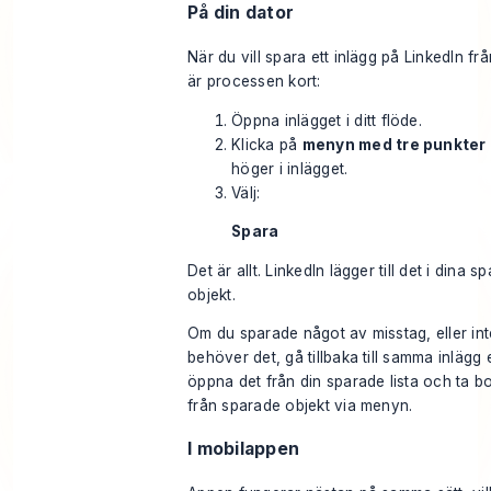
På din dator
När du vill spara ett inlägg på LinkedIn fr
är processen kort:
Öppna inlägget i ditt flöde.
Klicka på
menyn med tre punkter
höger i inlägget.
Välj:
Spara
Det är allt. LinkedIn lägger till det i dina s
objekt.
Om du sparade något av misstag, eller int
behöver det, gå tillbaka till samma inlägg e
öppna det från din sparade lista och ta bo
från sparade objekt via menyn.
I mobilappen