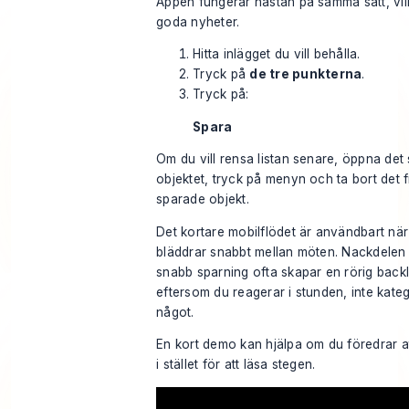
Appen fungerar nästan på samma sätt, vil
goda nyheter.
Hitta inlägget du vill behålla.
Tryck på
de tre punkterna
.
Tryck på:
Spara
Om du vill rensa listan senare, öppna det
objektet, tryck på menyn och ta bort det 
sparade objekt.
Det kortare mobilflödet är användbart när
bläddrar snabbt mellan möten. Nackdelen 
snabb sparning ofta skapar en rörig back
eftersom du reagerar i stunden, inte kate
något.
En kort demo kan hjälpa om du föredrar at
i stället för att läsa stegen.