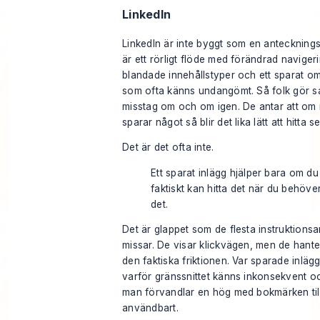
LinkedIn
LinkedIn är inte byggt som en anteckning
är ett rörligt flöde med förändrad navigeri
blandade innehållstyper och ett sparat o
som ofta känns undangömt. Så folk gör 
misstag om och om igen. De antar att om
sparar något så blir det lika lätt att hitta s
Det är det ofta inte.
Ett sparat inlägg hjälper bara om du
faktiskt kan hitta det när du behöve
det.
Det är glappet som de flesta instruktionsar
missar. De visar klickvägen, men de hante
den faktiska friktionen. Var sparade inlägg
varför gränssnittet känns inkonsekvent o
man förvandlar en hög med bokmärken til
användbart.