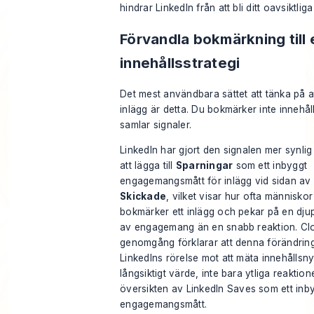
hindrar LinkedIn från att bli ditt oavsiktliga
Förvandla bokmärkning till 
innehållsstrategi
Det mest användbara sättet att tänka på a
inlägg är detta. Du bokmärker inte innehål
samlar signaler.
LinkedIn har gjort den signalen mer synli
att lägga till
Sparningar
som ett inbyggt
engagemangsmått för inlägg vid sidan av
Skickade
, vilket visar hur ofta människor
bokmärker ett inlägg och pekar på en dju
av engagemang än en snabb reaktion. Cl
genomgång förklarar att denna förändrin
LinkedIns rörelse mot att mäta innehållsn
långsiktigt värde, inte bara ytliga reaktione
översikten av
LinkedIn Saves som ett inb
engagemangsmått
.