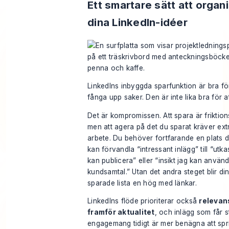
Ett smartare sätt att organ
dina LinkedIn-idéer
LinkedIns inbyggda sparfunktion är bra för
fånga upp saker. Den är inte lika bra för a
Det är kompromissen. Att spara är friktions
men att agera på det du sparat kräver ext
arbete. Du behöver fortfarande en plats 
kan förvandla “intressant inlägg” till “utka
kan publicera” eller “insikt jag kan använda
kundsamtal.” Utan det andra steget blir di
sparade lista en hög med länkar.
LinkedIns flöde prioriterar också
relevan
framför aktualitet
, och inlägg som får s
engagemang tidigt är mer benägna att spr