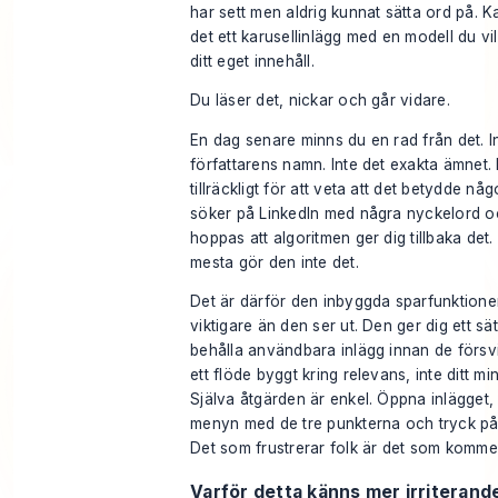
har sett men aldrig kunnat sätta ord på. K
det ett karusellinlägg med en modell du vill
ditt eget innehåll.
Du läser det, nickar och går vidare.
En dag senare minns du en rad från det. I
författarens namn. Inte det exakta ämnet.
tillräckligt för att veta att det betydde någ
söker på LinkedIn med några nyckelord o
hoppas att algoritmen ger dig tillbaka det.
mesta gör den inte det.
Det är därför den inbyggda sparfunktione
viktigare än den ser ut. Den ger dig ett sät
behålla användbara inlägg innan de försvi
ett flöde byggt kring relevans, inte ditt mi
Själva åtgärden är enkel. Öppna inlägget
menyn med de tre punkterna och tryck p
Det som frustrerar folk är det som kommer
Varför detta känns mer irriterand