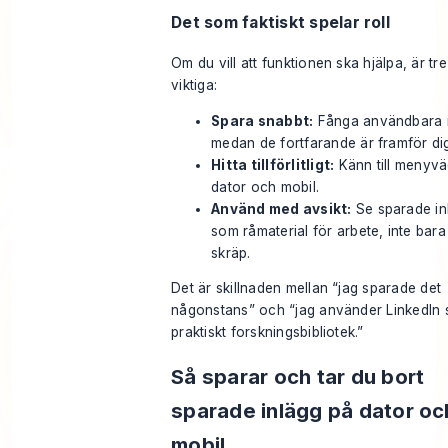
Det som faktiskt spelar roll
Om du vill att funktionen ska hjälpa, är tr
viktiga:
Spara snabbt:
Fånga användbara 
medan de fortfarande är framför di
Hitta tillförlitligt:
Känn till menyv
dator och mobil.
Använd med avsikt:
Se sparade in
som råmaterial för arbete, inte bara 
skräp.
Det är skillnaden mellan “jag sparade det
någonstans” och “jag använder LinkedIn 
praktiskt forskningsbibliotek.”
Så sparar och tar du bort
sparade inlägg på dator oc
mobil