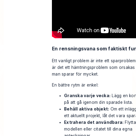
En rensningsvana som faktiskt fu
Ett vanligt problem är inte ett sparproblem. 
är det ett hämtningsproblem som orsakas 
man sparar för mycket.
En bättre rytm är enkel:
Granska varje vecka:
Lägg en kor
på att gå igenom din sparade lista.
Behåll aktiva objekt:
Om ett inlägg
ett aktuellt projekt, låt det vara spar
Extrahera det användbara:
Flytta
modellen eller citatet till dina egna
anteckningar.