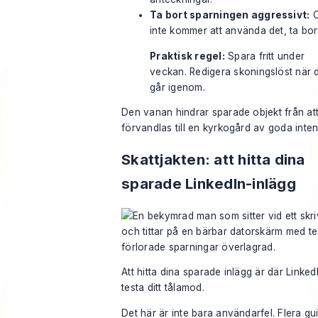
Ta bort sparningen aggressivt:
O
inte kommer att använda det, ta bort
Praktisk regel:
Spara fritt under
veckan. Redigera skoningslöst när 
går igenom.
Den vanan hindrar sparade objekt från at
förvandlas till en kyrkogård av goda inten
Skattjakten: att hitta dina
sparade LinkedIn-inlägg
Att hitta dina sparade inlägg är där Linked
testa ditt tålamod.
Det här är inte bara användarfel. Flera gu