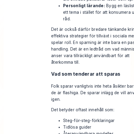
Personligt lärande:
Bygg en läslis
ett tema i stället för att konsumera 
råd.
Det är också därför bredare tänkande kri
effektiva strategier för tillväxt i sociala m
spelar roll. En sparning är inte bara en pa
handling. Det är en ledtråd om vad männi
anser vara tillräckligt användbart för att
återkomma till.
Vad som tenderar att sparas
Folk sparar vanligtvis inte heta åsikter bar
de är flashiga. De sparar inlägg de vill a
igen.
Det betyder oftast innehåll som:
Steg-för-steg-förklaringar
Tidlösa guider
Återanvändbara modeller