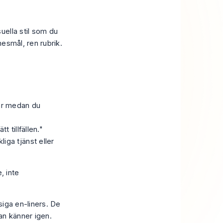
uella stil som du
nesmål, ren rubrik.
ar medan du
 tillfällen."
liga tjänst eller
, inte
siga en-liners. De
an känner igen.