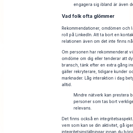
engagera sig ibland är även d
Vad folk ofta glömmer
Rekommendationer, omdömen och lät
roll på LinkedIn. Att ta bort en kont
relationen även om det inte finns n
Om personen har rekommenderat vikti
omdöme om dig eller tenderar att dy
bransch, tänk efter en extra gång i
gäller rekryterare, tidigare kunder o
marknader. Låg interaktion i dag bety
alltid.
Mindre nätverk kan prestera b
personer som tas bort verklig
relevans.
Det finns också en integritetsaspekt
vem som kan se din aktivitet, gå ig
integritetsinställningar
innan du börja