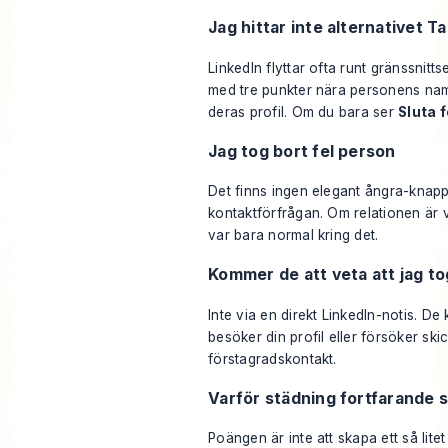
Jag hittar inte alternativet Ta
LinkedIn flyttar ofta runt gränssnitt
med tre punkter nära personens namn 
deras profil. Om du bara ser
Sluta f
Jag tog bort fel person
Det finns ingen elegant ångra-knap
kontaktförfrågan. Om relationen är vik
var bara normal kring det.
Kommer de att veta att jag t
Inte via en direkt LinkedIn-notis. De
besöker din profil eller försöker ski
förstagradskontakt.
Varför städning fortfarande sp
Poängen är inte att skapa ett så litet