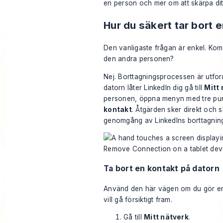
en person och mer om att skärpa dit
Hur du säkert tar bort 
Den vanligaste frågan är enkel. Komm
den andra personen?
Nej. Borttagningsprocessen är utform
datorn låter LinkedIn dig gå till
Mitt 
personen, öppna menyn med tre pun
kontakt
. Åtgärden sker direkt och s
genomgång av LinkedIns borttagnin
Ta bort en kontakt på datorn
Använd den här vägen om du gör 
vill gå försiktigt fram.
Gå till
Mitt nätverk
.