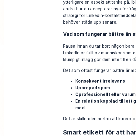
ytterligare en aspekt att tänka på. Ib
ändra hur du accepterar nya förfråg
strategi för LinkedIn-kontaktmedde
behöver städa upp senare.
Vad som fungerar bättre än att
Pausa innan du tar bort någon bara fö
LinkedIn är fullt av människor som e
klumpigt inlägg gör dem inte till en d
Det som oftast fungerar bättre är m
Konsekvent irrelevans
Upprepad spam
Oprofessionellt eller varu
En relation kopplad till ett
med
Det är skillnaden mellan att kurera o
Smart etikett för att ha