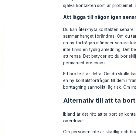
själva kontakten som är problemet. D
Att lägga till någon igen sena
Du kan återknyta kontakten senare,
sammanhanget förändras. Om du tar
en ny förfrågan månader senare kan
inte finns en tydlig anledning. Det b
att rensa. Det betyder att du bör skilja 
permanent irrelevans.
Ett bra test är detta. Om du skulle 
en ny kontaktförfrågan till dem i fra
borttagning sannolikt låg risk. Om 
Alternativ till att ta bo
Ibland är det rätt att ta bort en kont
överdrivet.
Om personen inte är skadlig och hu