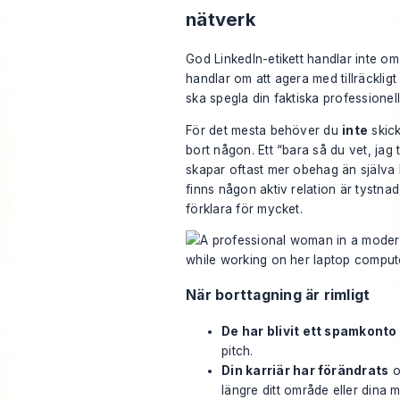
nätverk
God LinkedIn-etikett handlar inte om a
handlar om att agera med tillräckligt
ska spegla din faktiska professionell
För det mesta behöver du
inte
skick
bort någon. Ett “bara så du vet, jag
skapar oftast mer obehag än själva 
finns någon aktiv relation är tystnad
förklara för mycket.
När borttagning är rimligt
De har blivit ett spamkonto
pitch.
Din karriär har förändrats
o
längre ditt område eller dina m