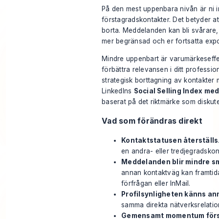
På den mest uppenbara nivån är ni i
förstagradskontakter. Det betyder at
borta. Meddelanden kan bli svårare
mer begränsad och er fortsatta expo
Mindre uppenbart är varumärkeseffek
förbättra relevansen i ditt profession
strategisk borttagning av kontakte
LinkedIns
Social Selling Index me
baserat på
det riktmärke som diskut
Vad som förändras direkt
Kontaktstatusen återställs
en andra- eller tredjegradskon
Meddelanden blir mindre s
annan kontaktväg kan framtid
förfrågan eller InMail.
Profilsynligheten känns an
samma direkta nätverksrelatio
Gemensamt momentum förs