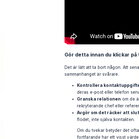
Gör detta innan du klickar på 
Det är lätt att ta bort någon. Att sen
sammanhanget är svårare.
Kontrollera kontaktuppgifte
deras e-post eller telefon sen
Granska relationen
om de är
rekryterande chef eller refere
Avgör om det räcker att slut
flödet, inte själva kontakten.
Om du tvekar betyder det ofta
fortfarande har ett visst värde.