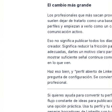
El cambio más grande
Los profesionales que más sacan prov
suelen dejar de tratarlo como una bas
perfiles y empiezan a verlo como un c
comunicación activo.
Eso no significa publicar todos los días
creador. Significa reducir la fricción 
adecuadas, darles un motivo claro par
mostrar suficiente señal continua com
en lo que ven.
Haz eso bien, y “perfil abierto de Link
pregunta de configuración. Se convier
profesional.
Si quieres ayuda para convertir tu perf
flujo constante de ideas para publica
una opción práctica. Usa tu perfil y tu
generar borradores de LinkedIn con tu t