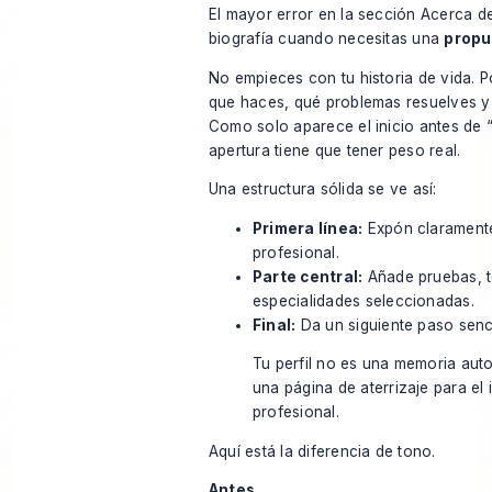
El mayor error en la sección Acerca de
biografía cuando necesitas una
propu
No empieces con tu historia de vida. Po
que haces, qué problemas resuelves y 
Como solo aparece el inicio antes de 
apertura tiene que tener peso real.
Una estructura sólida se ve así:
Primera línea:
Expón claramente
profesional.
Parte central:
Añade pruebas, 
especialidades seleccionadas.
Final:
Da un siguiente paso senci
Tu perfil no es una memoria auto
una página de aterrizaje para el 
profesional.
Aquí está la diferencia de tono.
Antes