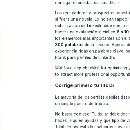
consiga respuestas es más difícil.
Los reclutadores y prospectos no estu
si fuera una novela. Lo hojean rápido.
optimización de LinkedIn dice que los 
hacer una evaluación inicial en
6 a 1
los elementos más importantes son el ti
300 palabras
de la sección Acerca de
experiencia ricas en palabras clave, 
Frank para perfiles de LinkedIn
.
Corrige primero tu titular
La mayoría de los perfiles débiles despe
un simple puesto de trabajo.
No basta con eso. Tu titular debe decir
haces, a quién ayudas y qué tipo de v
También necesita las palabras clave 