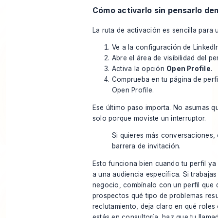
Cómo activarlo sin pensarlo de
La ruta de activación es sencilla para
Ve a la configuración de LinkedIn
Abre el área de visibilidad del perf
Activa la opción
Open Profile
.
Comprueba en tu página de perfil
Open Profile.
Ese último paso importa. No asumas qu
solo porque moviste un interruptor.
Si quieres más conversaciones, e
barrera de invitación.
Esto funciona bien cuando tu perfil ya
a una audiencia específica. Si trabajas
negocio, combínalo con un perfil que d
prospectos qué tipo de problemas resu
reclutamiento, deja claro en qué roles 
estás en consultoría, haz que tu llama