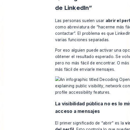
de LinkedIn”
Las personas suelen usar
abrir el per
como abreviatura de “hacerme más fác
contactar”. El problema es que LinkedI
varias funciones separadas.
Por eso alguien puede activar una opc
obtener el resultado esperado. Se vol
pero no más fácil de encontrar. O más 
más fácil de enviarle mensajes.
La visibilidad pública no es lo m
acceso a mensajes
El primer significado de “abrir” es la
vi
del perfil
. Esto controla lo que puede