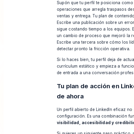
Supón que tu perfil te posiciona como 
operaciones que arregla traspasos de
ventas y entrega. Tu plan de contenido
Escribe una publicación sobre un erro
sigue costando tiempo a los equipos. 
un cambio de proceso que mejoró la r
Escribe una tercera sobre cómo los lí
detectar pronto la fricción operativa.
Si lo haces bien, tu perfil deja de act
currículum estático y empieza a funci
de entrada a una conversación profesi
Tu plan de acción en Linke
de ahora
Un perfil abierto de LinkedIn eficaz no
configuración. Es una combinación fu
visibilidad, accesibilidad y credibil
Si quieres un siguiente paso práctico,