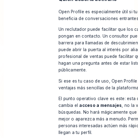
Open Profile es especialmente útil si tu
beneficia de conversaciones entrantes
Un reclutador puede facilitar que los 
pongan en contacto. Un consultor pued
barrera para llamadas de descubrimien
puede abrir la puerta al interés por ali
profesional de ventas puede facilitar 
hagan una pregunta antes de estar lis
públicamente.
Si ese es tu caso de uso, Open Profile
ventajas más sencillas de la plataforma
El punto operativo clave es este: esta
cambia el
acceso a mensajes
, no la 
búsquedas. No hará mágicamente que t
mejor o aparezca más a menudo. Permi
personas interesadas actúen más rápi
llegan a tu perfil.