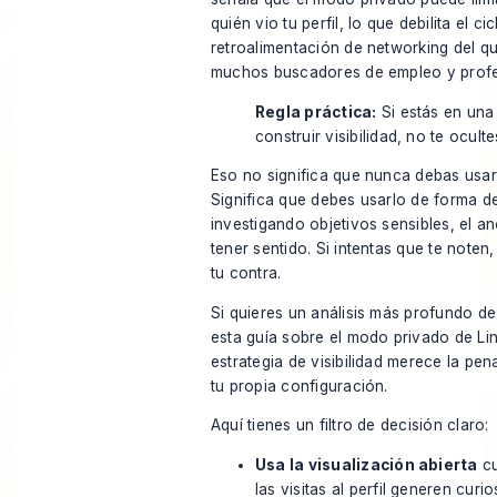
quién vio tu perfil, lo que debilita el ci
retroalimentación de networking del 
muchos buscadores de empleo y profe
Regla práctica:
Si estás en una
construir visibilidad, no te ocult
Eso no significa que nunca debas usar
Significa que debes usarlo de forma de
investigando objetivos sensibles, el 
tener sentido. Si intentas que te note
tu contra.
Si quieres un análisis más profundo de
esta guía sobre
el modo privado de Lin
estrategia de visibilidad
merece la pena
tu propia configuración.
Aquí tienes un filtro de decisión claro:
Usa la visualización abierta
cu
las visitas al perfil generen curio