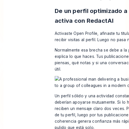
De un perfil optimizado a
activa con RedactAI
Activaste Open Profile, afinaste tu tit
recibir visitas al perfil. Luego no pasa 
Normalmente esa brecha se debe a la p
explica lo que haces. Tus publicacio
piensas, qué notas y si una conversac
útil.
Un perfil sólido y una actividad const
deberían apoyarse mutuamente. Si lo ha
reciben un mensaje claro dos veces. Pr
de tu perfil, luego por tus publicacione
coherencia genera confianza más rápid
pulido que está solo.