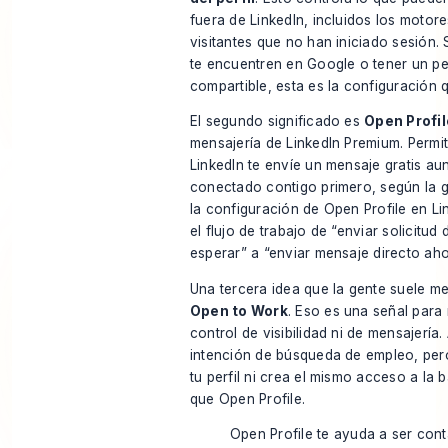
fuera de LinkedIn, incluidos los motor
visitantes que no han iniciado sesión. 
te encuentren en Google o tener un per
compartible, esta es la configuración 
El segundo significado es
Open Profil
mensajería de LinkedIn Premium. Permi
LinkedIn te envíe un mensaje gratis au
conectado contigo primero, según
la 
la configuración de Open Profile en Li
el flujo de trabajo de “enviar solicitud
esperar” a “enviar mensaje directo aho
Una tercera idea que la gente suele m
Open to Work
. Eso es una señal para
control de visibilidad ni de mensajerí
intención de búsqueda de empleo, per
tu perfil ni crea el mismo acceso a la 
que Open Profile.
Open Profile te ayuda a ser cont