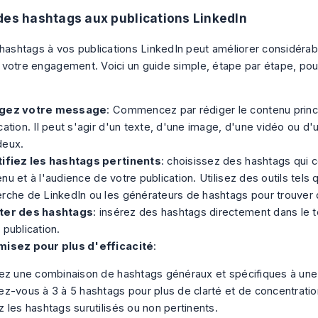
des hashtags aux publications LinkedIn
 hashtags à vos publications LinkedIn peut améliorer considéra
et votre engagement. Voici un guide simple, étape par étape, pou
gez votre message
: Commencez par rédiger le contenu princ
cation. Il peut s'agir d'un texte, d'une image, d'une vidéo ou d
deux.
tifiez les hashtags pertinents
: choisissez des hashtags qui 
nu et à l'audience de votre publication. Utilisez des outils tels 
rche de LinkedIn ou les générateurs de hashtags pour trouver 
ter des hashtags
: insérez des hashtags directement dans le te
 publication.
misez pour plus d'efficacité
:
sez une combinaison de hashtags généraux et spécifiques à une
ez-vous à 3 à 5 hashtags pour plus de clarté et de concentratio
z les hashtags surutilisés ou non pertinents.