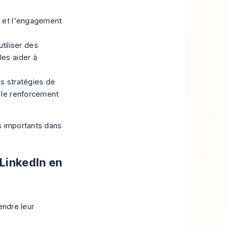
nu et l'engagement
tiliser des
les aider à
s stratégies de
t le renforcement
s importants dans
LinkedIn en
endre leur