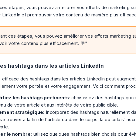
 ces étapes, vous pouvez améliorer vos efforts de marketing su
r LinkedIn et promouvoir votre contenu de manière plus efficace
vant ces étapes, vous pouvez améliorer vos efforts marketing su
oir votre contenu plus efficacement. 💬"
des hashtags dans les articles LinkedIn
ion efficace des hashtags dans les articles LinkedIn peut augmen
lement votre portée et votre engagement. Voici comment proc
tifiez les hashtags pertinents
: choisissez des hashtags qui 
nu de votre article et aux intérêts de votre public cible.
ement stratégique
: Incorporez des hashtags naturellement dan
se trouver à la fin de l'article ou dans le corps, là où cela s'inscr
exte.
ter le nombre
: utilisez quelques hashtags bien choisis pour évi