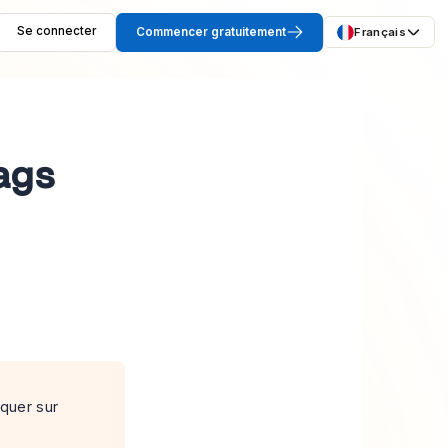
Se connecter
Commencer gratuitement
Français
ags
iquer sur