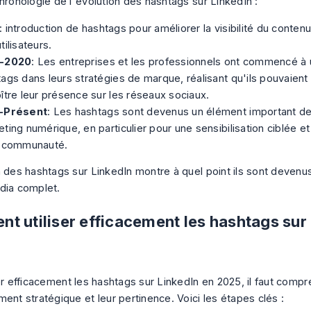
chronologie de l'évolution des hashtags sur LinkedIn :
: introduction de hashtags pour améliorer la visibilité du conte
tilisateurs.
-2020
: Les entreprises et les professionnels ont commencé à u
ags dans leurs stratégies de marque, réalisant qu'ils pouvaient 
ître leur présence sur les réseaux sociaux.
-Présent
: Les hashtags sont devenus un élément important de
ting numérique, en particulier pour une sensibilisation ciblée e
a communauté.
n des hashtags sur LinkedIn montre à quel point ils sont devenu
dia complet.
t utiliser efficacement les hashtags sur 
er efficacement les hashtags sur LinkedIn en 2025, il faut compr
ent stratégique et leur pertinence. Voici les étapes clés :