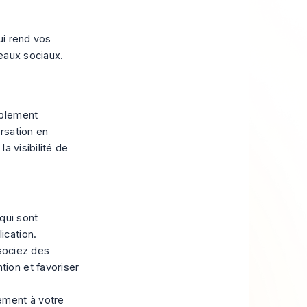
ui rend vos
eaux sociaux.
ablement
rsation en
a visibilité de
qui sont
ication.
sociez des
tion et favoriser
ement à votre