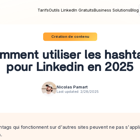
Tarifs
Outils LinkedIn Gratuits
Business Solutions
Blog
Création de contenu
mment utiliser les hasht
pour Linkedin en 2025
Nicolas Pamart
Last updated:
2/28/2025
tags qui fonctionnent sur d'autres sites peuvent ne pas s'appl
.