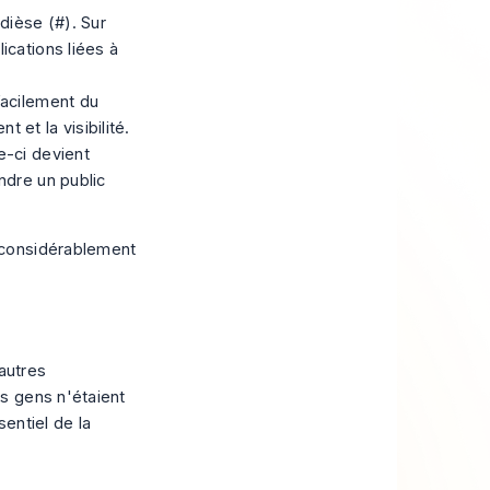
dièse (#). Sur
ications liées à
facilement du
 et la visibilité.
e-ci devient
ndre un public
 considérablement
'autres
s gens n'étaient
entiel de la