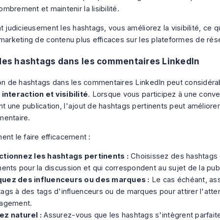
ombrement et maintenir la lisibilité.
t judicieusement les hashtags, vous améliorez la visibilité, ce q
 marketing de contenu plus efficaces sur les plateformes de rés
 des hashtags dans les commentaires LinkedIn
ion de hashtags dans les commentaires LinkedIn peut considér
r
interaction et visibilité
. Lorsque vous participez à une conve
une publication, l'ajout de hashtags pertinents peut améliorer l
mentaire.
ent le faire efficacement :
ctionnez les hashtags pertinents :
Choisissez des hashtags 
nents pour la discussion et qui correspondent au sujet de la publ
uez des influenceurs ou des marques :
Le cas échéant, as
ags à des tags d'influenceurs ou de marques pour attirer l'atten
gagement.
ez naturel :
Assurez-vous que les hashtags s'intègrent parfait