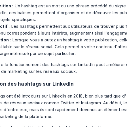
ition :
Un hashtag est un mot ou une phrase précédé du signe 
dIn, ces balises permettent d'organiser et de découvrir les publ
ujets spécifiques.
tif :
Les hashtags permettent aux utilisateurs de trouver plus 
nu correspondant à leurs intérêts, augmentant ainsi l'engagement
tion :
Lorsque vous ajoutez un hashtag à votre publication, cell
ltable sur le réseau social. Cela permet à votre contenu d'attei
large intéressé par ce sujet particulier.
 le fonctionnement des hashtags sur LinkedIn peut améliorer
s de marketing sur les réseaux sociaux.
ion des hashtags sur LinkedIn
gs ont été introduits sur LinkedIn en 2018, bien plus tard que d
s de réseaux sociaux comme Twitter et Instagram. Au début, le
ns d'entre eux, mais ils sont rapidement devenus un élément ess
marketing de la plateforme.