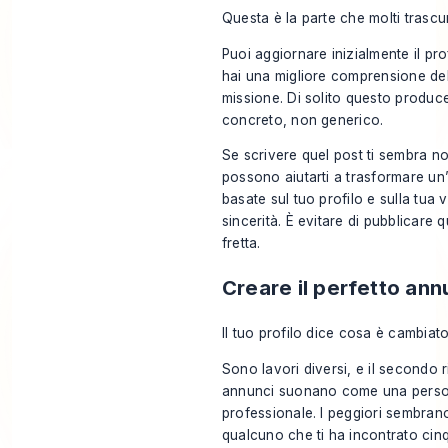
Questa è la parte che molti trascu
Puoi aggiornare inizialmente il pro
hai una migliore comprensione del 
missione. Di solito questo produc
concreto, non generico.
Se scrivere quel post ti sembra n
possono aiutarti a trasformare un’
basate sul tuo profilo e sulla tua
sincerità. È evitare di pubblicare q
fretta.
Creare il perfetto ann
Il tuo profilo dice cosa è cambiato
Sono lavori diversi, e il secondo r
annunci suonano come una person
professionale. I peggiori sembran
qualcuno che ti ha incontrato cinq