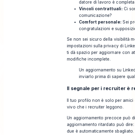
datore di lavoro è completa
Vincoli contrattuali:
Ci son
comunicazione?
Comfort personale:
Sei pr
congratulazioni e supposizi
Se non sei sicuro della visibilità m
impostazioni sulla privacy di Linke
ti dà spazio per aggiornare con a
modifiche incomplete.
Un aggiornamento su Linked
inviarlo prima di sapere qu
Il segnale per i recruiter è r
Il tuo profilo non è solo per amic
vivo che i recruiter leggono.
Un aggiornamento precoce può dire
aggiornamento ritardato può dire:
due è automaticamente sbagliato. 