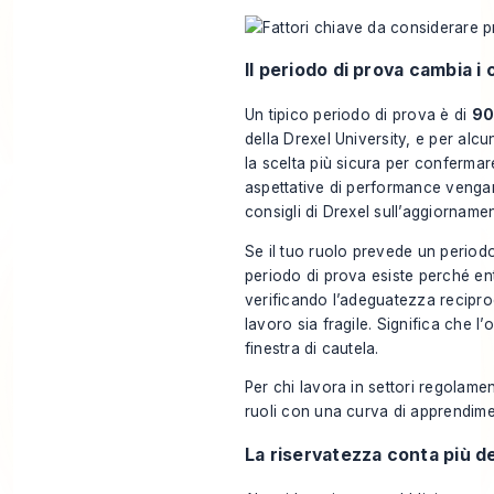
Il periodo di prova cambia i 
Un tipico periodo di prova è di
90
della Drexel University, e per alc
la scelta più sicura per confermare
aspettative di performance vengan
consigli di Drexel sull’aggiornamen
Se il tuo ruolo prevede un periodo
periodo di prova esiste perché en
verificando l’adeguatezza recipro
lavoro sia fragile. Significa che 
finestra di cautela.
Per chi lavora in settori regolamen
ruoli con una curva di apprendime
La riservatezza conta più d