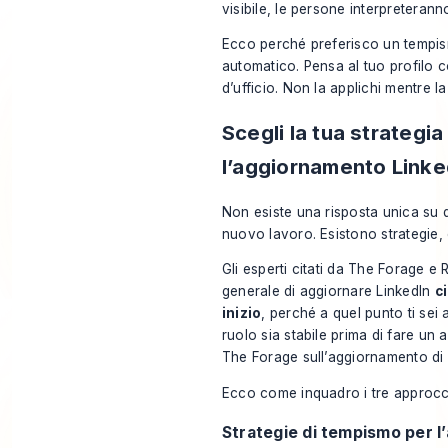
visibile, le persone interpreterann
Ecco perché preferisco un tempis
automatico. Pensa al tuo profilo c
d’ufficio. Non la applichi mentre l
Scegli la tua strategi
l’aggiornamento Linke
Non esiste una risposta unica su
nuovo lavoro. Esistono strategie,
Gli esperti citati da The Forage
generale di aggiornare LinkedIn
c
inizio
, perché a quel punto ti sei
ruolo sia stabile prima di fare u
The Forage sull’aggiornamento di
Ecco come inquadro i tre approcc
Strategie di tempismo per 