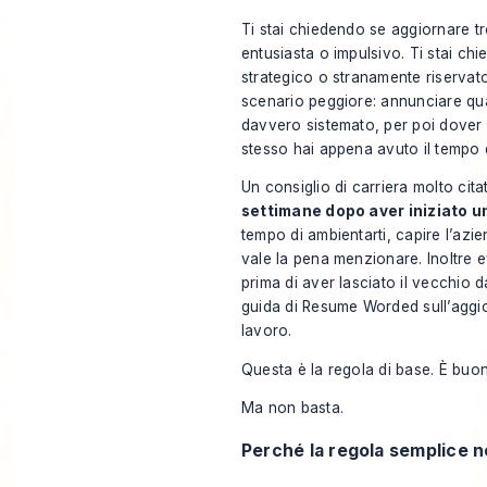
Ti stai chiedendo se aggiornare t
entusiasta o impulsivo. Ti stai ch
strategico o stranamente riservato
scenario peggiore: annunciare qua
davvero sistemato, per poi dover
stesso hai appena avuto il tempo d
Un consiglio di carriera molto cit
settimane dopo aver iniziato u
tempo di ambientarti, capire l’azie
vale la pena menzionare. Inoltre e
prima di aver lasciato il vecchio 
guida di Resume Worded sull’agg
lavoro
.
Questa è la regola di base. È buo
Ma non basta.
Perché la regola semplice 