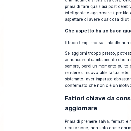
Una modifica silenziosa del profi
prima di fare qualsiasi post celebr
intelligente è aggiornare il profilo
aspettare di avere qualcosa di util
Che aspetto ha un buon giu
Il buon tempismo su LinkedIn non ri
Se aggiorni troppo presto, potrest
annunciare il cambiamento che a r
sempre, perdi un momento pulito per
rendere di nuovo utile la tua rete. 
sistemato, aver imparato abbasta
confermato che non c’è un motivo 
Fattori chiave da cons
aggiornare
Prima di premere salva, fermati e
reputazione, non solo come chi mo