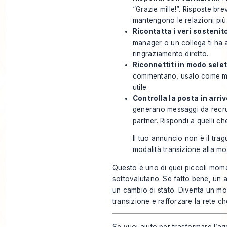
“Grazie mille!”. Risposte br
mantengono le relazioni più
Ricontatta i veri sostenito
manager o un collega ti ha ai
ringraziamento diretto.
Riconnettiti in modo selet
commentano, usalo come mo
utile.
Controlla la posta in arriv
generano messaggi da recruit
partner. Rispondi a quelli c
Il tuo annuncio non è il trag
modalità transizione alla mo
Questo è uno di quei piccoli mome
sottovalutano. Se fatto bene, un 
un cambio di stato. Diventa un mo
transizione e rafforzare la rete ch
Se vuoi aiuto per trasformare l’a