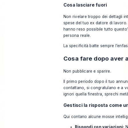
Cosa lasciare fuori
Non rivelare troppo dei dettagli int
spese del tuo ex datore di lavoro.
hanno reso possibile tutto questo
persona reale.
La specificità batte sempre l’enfas
Cosa fare dopo aver a
Non pubblicare e sparire.
Il primo periodo dopo il tuo annunc
contattano, si congratulano e a vo
ignori quella finestra, sprechi met
Gestisci la risposta come u
Qui contano alcune mosse intellige
Rispondi con variazioni:
N