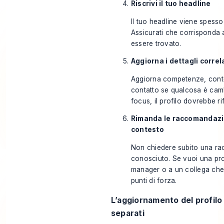
Riscrivi il tuo headline
Il tuo headline viene spesso
Assicurati che corrisponda 
essere trovato.
Aggiorna i dettagli correla
Aggiorna competenze, conten
contatto se qualcosa è camb
focus, il profilo dovrebbe r
Rimanda le raccomandazio
contesto
Non chiedere subito una r
conosciuto. Se vuoi una pro
manager o a un collega che 
punti di forza.
L’aggiornamento del profilo 
separati