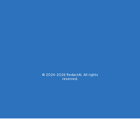
© 2024-
2026
RedactAI. All rights
reserved.