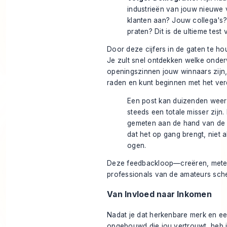
industrieën van jouw nieuwe v
klanten aan? Jouw collega's?
praten? Dit is de ultieme test
Door deze cijfers in de gaten te ho
Je zult snel ontdekken welke onde
openingszinnen jouw winnaars zijn,
raden en kunt beginnen met het ver
Een post kan duizenden weer
steeds een totale misser zijn.
gemeten aan de hand van de k
dat het op gang brengt, niet 
ogen.
Deze feedbackloop—creëren, meten
professionals van de amateurs sche
Van Invloed naar Inkomen
Nadat je dat herkenbare merk en 
opgebouwd die jou vertrouwt, heb j