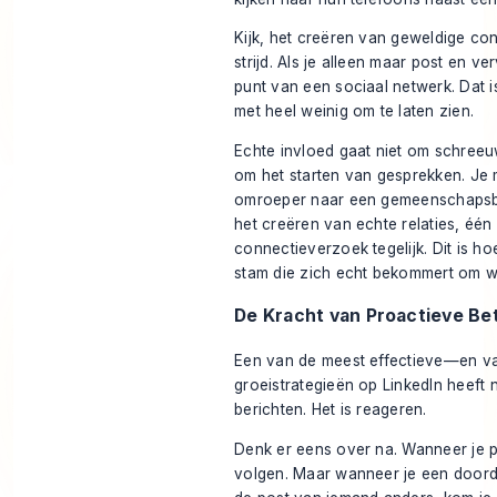
Kijk, het creëren van geweldige con
strijd. Als je alleen maar post en ver
punt van een
sociaal
netwerk. Dat i
met heel weinig om te laten zien.
Echte invloed gaat niet om schreeuw
om het starten van gesprekken. Je
omroeper naar een gemeenschapsbo
het creëren van echte relaties, éé
connectieverzoek tegelijk. Dit is h
stam die zich echt bekommert om wa
De Kracht van Proactieve Be
Een van de meest effectieve—en v
groeistrategieën op LinkedIn heeft 
berichten. Het is reageren.
Denk er eens over na. Wanneer je po
volgen. Maar wanneer je een doord