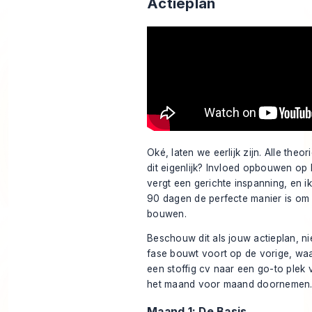
Actieplan
Oké, laten we eerlijk zijn. Alle theo
dit eigenlijk? Invloed opbouwen op 
vergt een gerichte inspanning, en i
90 dagen de perfecte manier is om
bouwen.
Beschouw dit als jouw actieplan, nie
fase bouwt voort op de vorige, waa
een stoffig cv naar een go-to plek 
het maand voor maand doornemen
Maand 1: De Basis