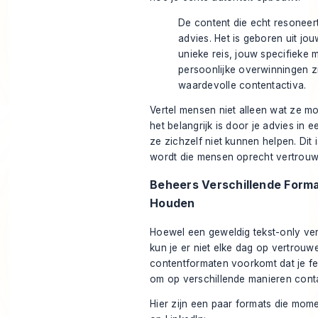
De content die echt resoneer
advies. Het is geboren uit jo
unieke reis, jouw specifieke 
persoonlijke overwinningen z
waardevolle contentactiva.
Vertel mensen niet alleen
wat
ze mo
het belangrijk is door je advies in 
ze zichzelf niet kunnen helpen. Dit 
wordt die mensen oprecht vertrouw
Beheers Verschillende Forma
Houden
Hoewel een geweldig tekst-only verh
kun je er niet elke dag op vertrouw
contentformaten voorkomt dat je fe
om op verschillende manieren cont
Hier zijn een paar formats die mom