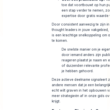
toe dat voortbouwt op hun pu
een stap verder te nemen, zou 
expertise door gratis waarde
Door consistent aanwezig te zijn i
thought leaders in jouw vakgebied, 
is een krachtige snelkoppeling om 
te komen.
De snelste manier om je eigen
door iemand anders zijn publi
reageren plaatst je naam en 
of duizenden relevante profe
je hebben gehoord.
Deze actieve deelname signaleert z
andere mensen dat je een belangrijke
echt wilt graven in het opbouwen v
meer strategieën af in onze gids o
krijgt
.