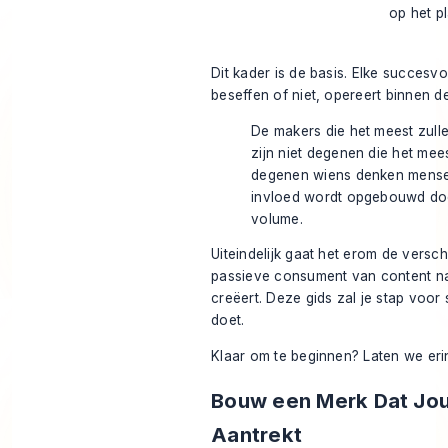
op het p
Dit kader is de basis. Elke succesvo
beseffen of niet, opereert binnen de
De makers die het meest zull
zijn niet degenen die het me
degenen wiens denken mense
invloed wordt opgebouwd doo
volume.
Uiteindelijk gaat het erom de versc
passieve consument van content naa
creëert. Deze gids zal je stap voor 
doet.
Klaar om te beginnen? Laten we eri
Bouw een Merk Dat Jou
Aantrekt