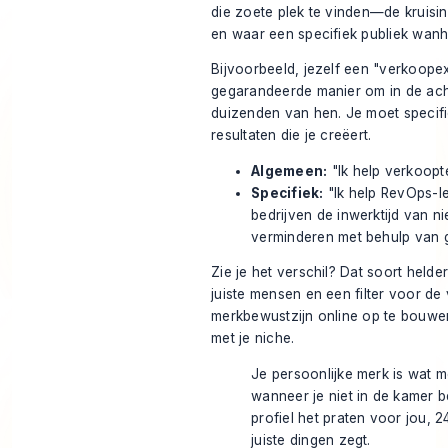
die zoete plek te vinden—de kruisi
en waar een specifiek publiek wanh
Bijvoorbeeld, jezelf een "verkoope
gegarandeerde manier om in de acht
duizenden van hen. Je moet specifi
resultaten die je creëert.
Algemeen:
"Ik help verkoopt
Specifiek:
"Ik help RevOps-le
bedrijven de inwerktijd van
verminderen met behulp van 
Zie je het verschil? Dat soort held
juiste mensen en een filter voor de
merkbewustzijn online op te bouwe
met je niche.
Je persoonlijke merk is wat 
wanneer je niet in de kamer b
profiel het praten voor jou, 2
juiste dingen zegt.