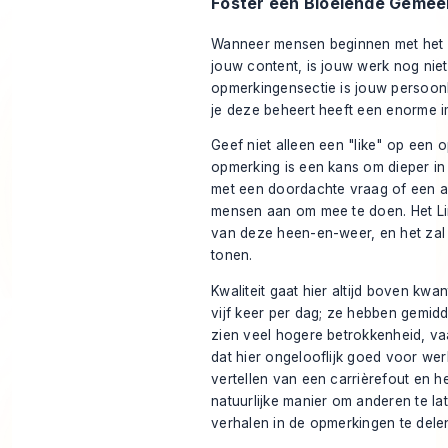
Foster een Bloeiende Gemee
Wanneer mensen beginnen met het 
jouw content, is jouw werk nog ni
opmerkingensectie is jouw persoon
je deze beheert heeft een enorme i
Geef niet alleen een "like" op een 
opmerking is een kans om dieper in
met een doordachte vraag of een an
mensen aan om mee te doen. Het Li
van deze heen-en-weer, en het za
tonen.
Kwaliteit gaat hier altijd boven kwan
vijf keer per dag; ze hebben gemid
zien veel hogere betrokkenheid, va
dat hier ongelooflijk goed voor werk
vertellen van een carrièrefout en het
natuurlijke manier om anderen te l
verhalen in de opmerkingen te dele