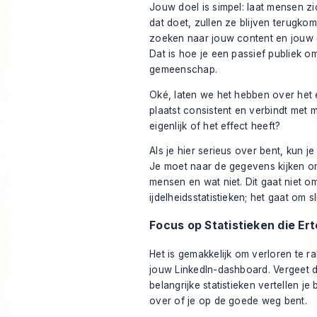
Jouw doel is simpel: laat mensen z
dat doet, zullen ze blijven terugko
zoeken naar jouw content en jouw 
Dat is hoe je een passief publiek o
gemeenschap.
Oké, laten we het hebben over het 
plaatst consistent en verbindt met
eigenlijk of het effect heeft?
Als je hier serieus over bent, kun 
Je moet naar de gegevens kijken om
mensen en wat niet. Dit gaat niet o
ijdelheidsstatistieken; het gaat om sl
Focus op Statistieken die Er
Het is gemakkelijk om verloren te r
jouw LinkedIn-dashboard. Vergeet 
belangrijke statistieken vertellen je
over of je op de goede weg bent.