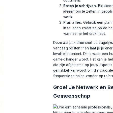
document.
Batch je schrijven.
Blokkeer
ideeën om te zetten in gepol
week.
Plan alles.
Gebruik een plann
in te laden zodat ze op de bes
wanneer je het druk hebt.
Deze aanpak elimineert de dagelijk
vandaag posten?" en laat je je ener
kwaliteitscontent. Dit is waar een 
game-changer wordt. Het kan je hel
die zijn afgestemd op jouw expertis
gemakkelijker wordt om die crucial
frequentie te halen zonder op te br
Groei Je Netwerk en B
Gemeenschap