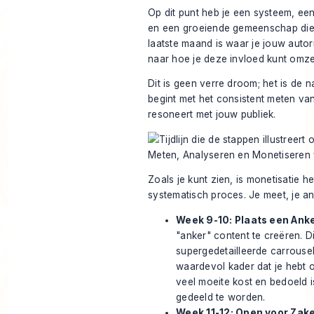
Op dit punt heb je een systeem, ee
en een groeiende gemeenschap die d
laatste maand is waar je jouw autorit
naar hoe je deze invloed kunt omze
Dit is geen verre droom; het is de n
begint met het consistent meten va
resoneert met jouw publiek.
Zoals je kunt zien, is monetisatie h
systematisch proces. Je meet, je an
Week 9-10: Plaats een Anke
"anker" content te creëren. D
supergedetailleerde carrousel
waardevol kader dat je hebt o
veel moeite kost en bedoeld 
gedeeld te worden.
Week 11-12: Open voor Zak