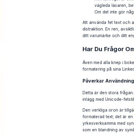
vägleda läsaren, bet
Om det inte gör någo
Att använda fet text och 
distraktion. En ren, avsikt
ditt varumärke och ditt 
Har Du Frågor Om
Även med alla knep i boken
formatering på sina Linke
Påverkar Användning 
Detta är den stora frågan.
inlägg med Unicode-fetstil
Den verkliga oron är tillgä
formaterad text; det är e
yrkesverksamma med synne
som en blandning av symb