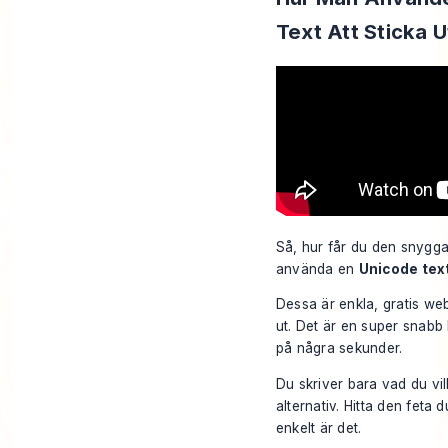
Text Att Sticka U
Så, hur får du den snygga 
använda en
Unicode tex
Dessa är enkla, gratis we
ut. Det är en super snab
på några sekunder.
Du skriver bara vad du vi
alternativ. Hitta den feta d
enkelt är det.