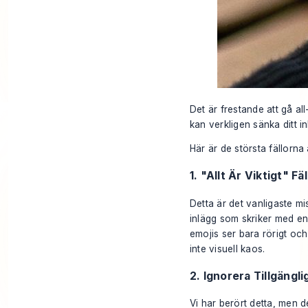
Det är frestande att gå a
kan verkligen sänka ditt 
Här är de största fällorna 
1. "Allt Är Viktigt" Fä
Detta är det vanligaste m
inlägg som skriker med en
emojis ser bara rörigt och 
inte visuell kaos.
2. Ignorera Tillgängli
Vi har berört detta, men 