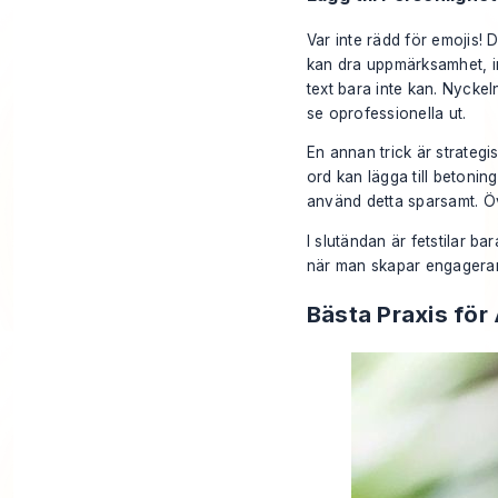
Var inte rädd för emojis! 
kan dra uppmärksamhet, inj
text bara inte kan. Nyckel
se oprofessionella ut.
En annan trick är strateg
ord kan lägga till betonin
använd detta sparsamt. Öv
I slutändan är fetstilar b
när man skapar engagerande
Bästa Praxis för