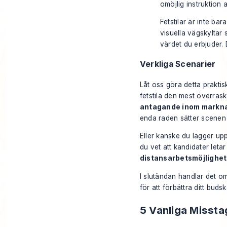
omöjlig instruktion a
Fetstilar är inte bar
visuella vägskyltar 
värdet du erbjuder. 
Verkliga Scenarier
Låt oss göra detta prakti
fetstila den mest överrask
antagande inom markna
enda raden sätter scenen 
Eller kanske du lägger upp 
du vet att kandidater leta
distansarbetsmöjlighet
I slutändan handlar det om
för att förbättra ditt buds
5 Vanliga Missta