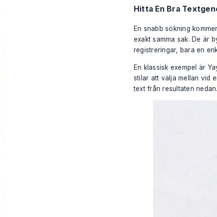
Hitta En Bra Textgen
En snabb sökning kommer a
exakt samma sak. De är by
registreringar, bara en enk
En klassisk exempel är
Ya
stilar att välja mellan vi
text från resultaten nedan