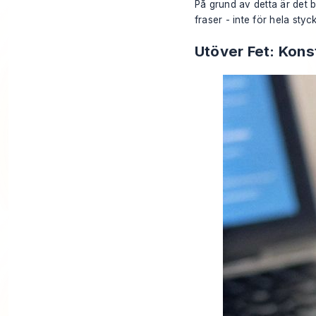
På grund av detta är det b
fraser - inte för hela styck
Utöver Fet: Kons