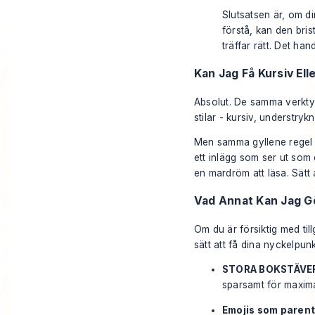
Slutsatsen är, om di
förstå, kan den bris
träffar rätt. Det han
Kan Jag Få Kursiv Ell
Absolut. De samma verktyg
stilar - kursiv, understryk
Men samma gyllene regel 
ett inlägg som ser ut som 
en mardröm att läsa. Sätt al
Vad Annat Kan Jag Gö
Om du är försiktig med till
sätt att få dina nyckelpun
STORA BOKSTÄVE
sparsamt för maxima
Emojis som parent