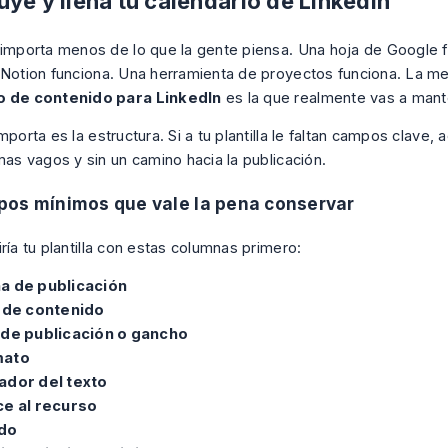
ye y llena tu calendario de LinkedIn
 importa menos de lo que la gente piensa. Una hoja de Google 
 Notion funciona. Una herramienta de proyectos funciona. La m
o de contenido para LinkedIn
es la que realmente vas a mant
mporta es la estructura. Si a tu plantilla le faltan campos clave,
mas vagos y sin un camino hacia la publicación.
os mínimos que vale la pena conservar
ría tu plantilla con estas columnas primero:
a de publicación
r de contenido
 de publicación o gancho
mato
ador del texto
ce al recurso
do