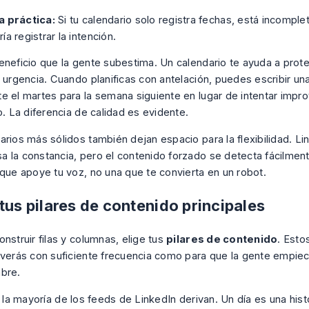
a práctica:
Si tu calendario solo registra fechas, está incompl
ía registrar la intención.
eneficio que la gente subestima. Un calendario te ayuda a prot
a urgencia. Cuando planificas con antelación, puedes escribir un
e el martes para la semana siguiente en lugar de intentar impr
o. La diferencia de calidad es evidente.
arios más sólidos también dejan espacio para la flexibilidad. Li
 la constancia, pero el contenido forzado se detecta fácilmen
 que apoye tu voz, no una que te convierta en un robot.
tus pilares de contenido principales
nstruir filas y columnas, elige tus
pilares de contenido
. Esto
lverás con suficiente frecuencia como para que la gente empiec
bre.
, la mayoría de los feeds de LinkedIn derivan. Un día es una hist