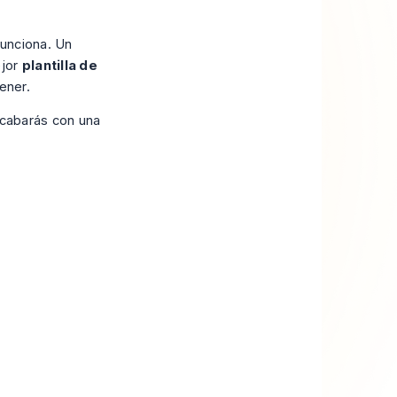
funciona. Un
ejor
plantilla de
ener.
 acabarás con una