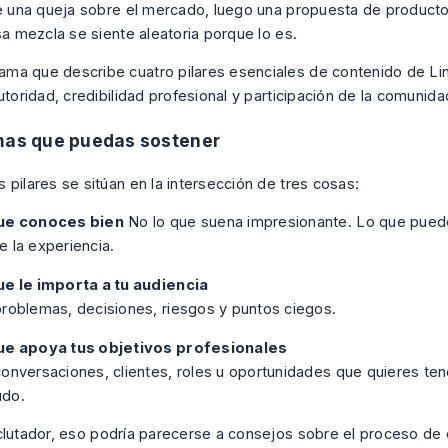
te una queja sobre el mercado, luego una propuesta de product
sa mezcla se siente aleatoria porque lo es.
mas que puedas sostener
 pilares se sitúan en la intersección de tres cosas:
ue conoces bien
No lo que suena impresionante. Lo que pue
 la experiencia.
ue le importa a tu audiencia
roblemas, decisiones, riesgos y puntos ciegos.
ue apoya tus objetivos profesionales
onversaciones, clientes, roles u oportunidades que quieres te
do.
clutador, eso podría parecerse a consejos sobre el proceso de c