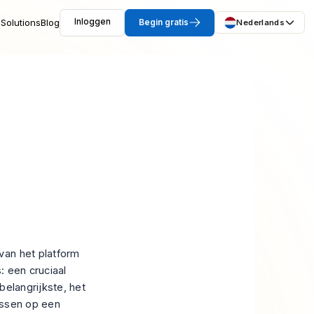
Solutions
Blog
Inloggen
Begin gratis
Nederlands
van het platform
: een cruciaal
belangrijkste, het
ussen op een