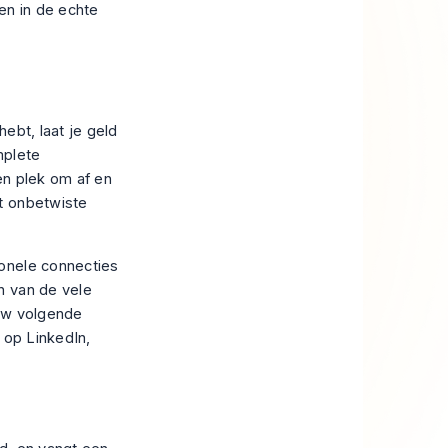
en in de echte
hebt, laat je geld
mplete
en plek om af en
t onbetwiste
ionele connecties
n van de vele
ouw volgende
 op LinkedIn,