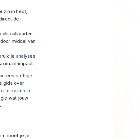
 zin in hebt,
direct de
als ruilkaarten
 door middel van
ruik je analyses
aximale impact.
an een stoffige
e gids over
m te zetten in
egie wat jouw
s.
n, moet je je