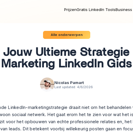
Prijzen
Gratis LinkedIn Tools
Business 
Alle onderwerpen
Jouw Ultieme Strategie
Marketing LinkedIn Gids
Nicolas Pamart
Last updated:
4/6/2026
de LinkedIn-marketingstrategie draait niet om het behandelen 
woon sociaal netwerk. Het gaat erom het te zien voor wat het is
ezit voor het opbouwen van echte professionele relaties en, het 
van leads. Dit betekent voorbij willekeurig posten gaan en foc