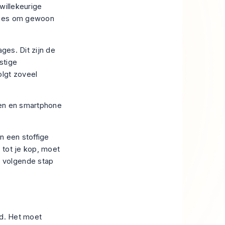
willekeurige
dvies om gewoon
ges. Dit zijn de
stige
olgt zoveel
n een stoffige
 tot je kop, moet
 volgende stap
ad. Het moet