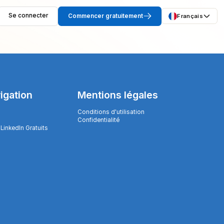
Se connecter
Commencer gratuitement
Français
igation
Mentions légales
Conditions d'utilisation
Confidentialité
 LinkedIn Gratuits