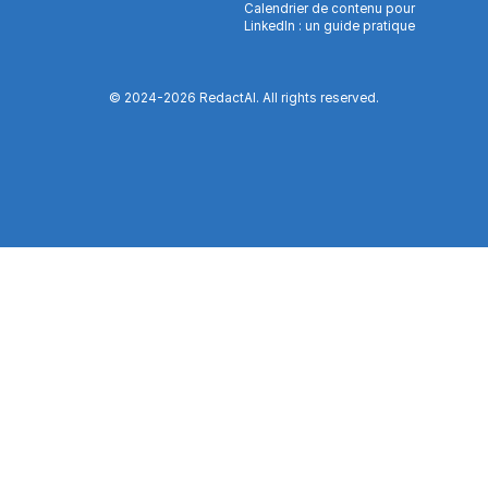
Calendrier de contenu pour
LinkedIn : un guide pratique
© 2024-
2026
RedactAI. All rights reserved.