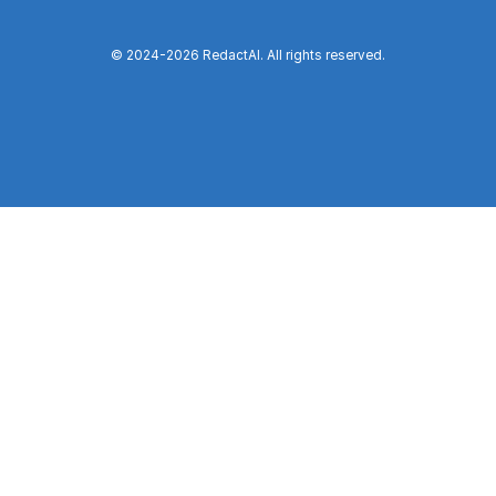
© 2024-
2026
RedactAI. All rights reserved.