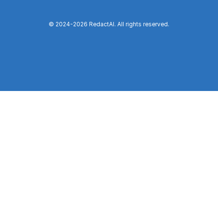
© 2024-
2026
RedactAI. All rights reserved.