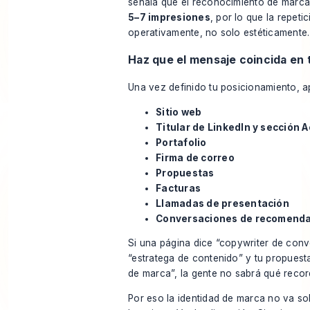
señala que el reconocimiento de marca 
5–7 impresiones
, por lo que la repeti
operativamente, no solo estéticamente.
Haz que el mensaje coincida en 
Una vez definido tu posicionamiento, ap
Sitio web
Titular de LinkedIn y sección 
Portafolio
Firma de correo
Propuestas
Facturas
Llamadas de presentación
Conversaciones de recomend
Si una página dice “copywriter de conve
“estratega de contenido” y tu propuest
de marca”, la gente no sabrá qué recor
Por eso la identidad de marca no va so