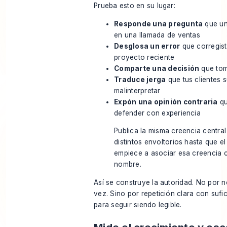
Prueba esto en su lugar:
Responde una pregunta
que un
en una llamada de ventas
Desglosa un error
que corregist
proyecto reciente
Comparte una decisión
que tom
Traduce jerga
que tus clientes 
malinterpretar
Expón una opinión contraria
qu
defender con experiencia
Publica la misma creencia central
distintos envoltorios hasta que e
empiece a asociar esa creencia 
nombre.
Así se construye la autoridad. No por
vez. Sino por repetición clara con sufi
para seguir siendo legible.