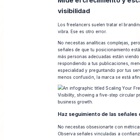
Mide el crecimiento y esc
visibilidad
Los freelancers suelen tratar el brand
vibra. Ese es otro error.
No necesitas analíticas complejas, pero
señales de que tu posicionamiento está
más personas adecuadas están viendo t
respondiendo a tus publicaciones, men
especialidad y preguntando por tus ser
menos confusión, la marca se está afi
Haz seguimiento de las señales
No necesitas obsesionarte con métrica
Observa señales vinculadas a confianz