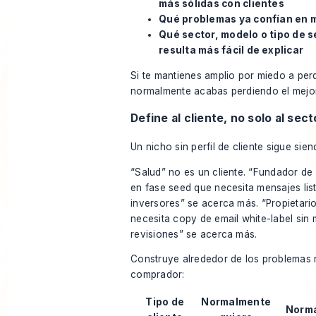
más sólidas con clientes
Qué problemas ya confían en m
Qué sector, modelo o tipo de s
resulta más fácil de explicar
Si te mantienes amplio por miedo a perd
normalmente acabas perdiendo el mejor
Define al cliente, no solo al sect
Un nicho sin perfil de cliente sigue sien
“Salud” no es un cliente. “Fundador de 
en fase seed que necesita mensajes lis
inversores” se acerca más. “Propietari
necesita copy de email white-label sin
revisiones” se acerca más.
Construye alrededor de los problemas r
comprador:
Tipo de
Normalmente
Norm