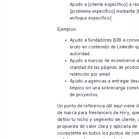
Ayudo a [cliente específico] a re
[problema específico] mediante [
enfoque específico].
Ejemplos:
Ayudo a fundadores B2B a conver
bruto en contenido de LinkedIn 
autoridad.
Ayudo a marcas de ecommerce a 
claridad de las páginas de produ
retención por email.
Ayudo a agencias a entregar des
limpios sin una sobrecarga const
de proyectos.
Un punto de referencia útil aquí viene 
de marca para freelancers de Hnry
, qu
definir tu nicho y segmento de cliente, 
propuesta de valor clara y aplicarla de
consistente en todos los puntos de co