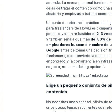
acumula. La marca personal funciona 
dejas de tratar el contenido como una
aleatoria y empiezas a tratarlo como un
Un punto de referencia práctico de
la 
para freelancers de Flowlu
es comparti
perspectivas entre bastidores
2–3 vec
y también señala que
más del 80% de 
empleadores buscan el nombre de u
Google
antes de tomar una decisión fin
freelancers, eso convierte la capacida
encontrado y la consistencia en infrae
negocio, no en marketing opcional.
Elige un pequeño conjunto de pi
contenido
No necesitas una variedad infinita de t
unos pocos temas recurrentes que refu