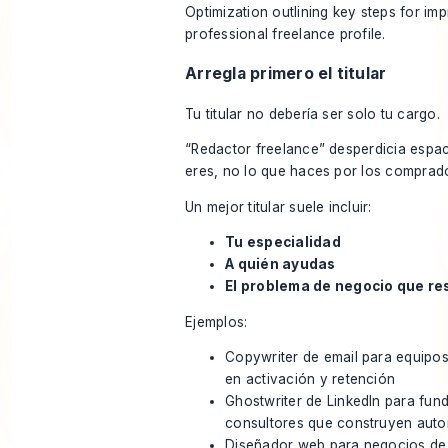
Arregla primero el titular
Tu titular no debería ser solo tu cargo.
“Redactor freelance” desperdicia espac
eres, no lo que haces por los comprad
Un mejor titular suele incluir:
Tu especialidad
A quién ayudas
El problema de negocio que re
Ejemplos:
Copywriter de email para equipo
en activación y retención
Ghostwriter de LinkedIn para fun
consultores que construyen auto
Diseñador web para negocios de 