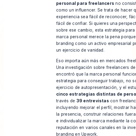
personal para freelancers
no consist
como un influencer. Se trata de hacer 
experiencia sea fácil de reconocer, fác
fácil de confiar. Si quieres una perspect
sobre ese cambio, esta
estrategia para 
marca personal
merece la pena porque
branding como un activo empresarial p
un ejercicio de vanidad.
Eso importa aún más en mercados free
Una investigación sobre freelancers d
encontró que la marca personal funci
estrategia para conseguir trabajo, no 
ejercicio de autopresentación, y el estu
cinco estrategias distintas de pers
través de
39 entrevistas
con freelance
incluyendo mejorar el perfil, mostrar ha
la presencia, construir relaciones fuera
e individualizar la marca mediante la c
reputación en varios canales
en la inv
branding en Upwork
.