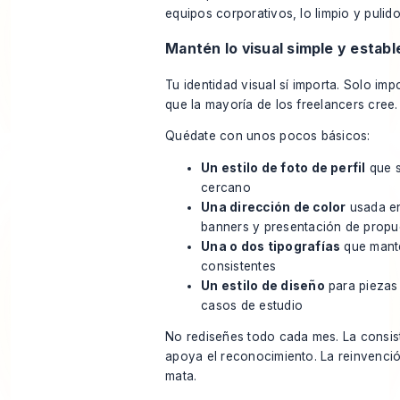
equipos corporativos, lo limpio y pulido
Mantén lo visual simple y establ
Tu identidad visual sí importa. Solo im
que la mayoría de los freelancers cree.
Quédate con unos pocos básicos:
Un estilo de foto de perfil
que s
cercano
Una dirección de color
usada en
banners y presentación de propu
Una o dos tipografías
que mant
consistentes
Un estilo de diseño
para piezas 
casos de estudio
No rediseñes todo cada mes. La consist
apoya el reconocimiento. La reinvenció
mata.