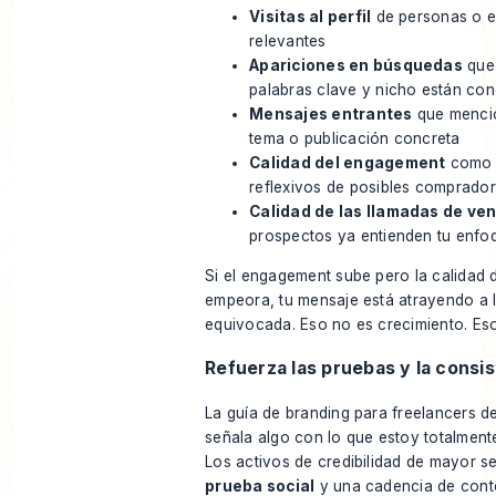
Visitas al perfil
de personas o 
relevantes
Apariciones en búsquedas
que 
palabras clave y nicho están co
Mensajes entrantes
que mencio
tema o publicación concreta
Calidad del engagement
como 
reflexivos de posibles comprado
Calidad de las llamadas de ve
prospectos ya entienden tu enfo
Si el engagement sube pero la calidad 
empeora, tu mensaje está atrayendo a 
equivocada. Eso no es crecimiento. Eso
Refuerza las pruebas y la consi
La guía de branding para freelancers de
señala algo con lo que estoy totalment
Los activos de credibilidad de mayor se
prueba social
y una cadencia de cont