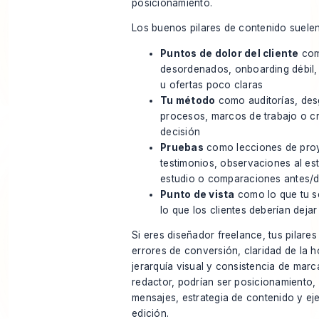
posicionamiento.
Los buenos pilares de contenido suelen
Puntos de dolor del cliente
com
desordenados, onboarding débil,
u ofertas poco claras
Tu método
como auditorías, des
procesos, marcos de trabajo o cr
decisión
Pruebas
como lecciones de pro
testimonios, observaciones al est
estudio o comparaciones antes/
Punto de vista
como lo que tu s
lo que los clientes deberían deja
Si eres diseñador freelance, tus pilares
errores de conversión, claridad de la
jerarquía visual y consistencia de marca
redactor, podrían ser posicionamiento,
mensajes, estrategia de contenido y ej
edición.