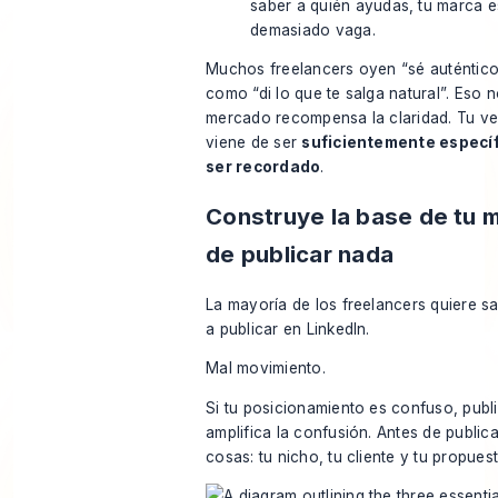
saber a quién ayudas, tu marca e
demasiado vaga.
Muchos freelancers oyen “sé auténtico”
como “di lo que te salga natural”. Eso n
mercado recompensa la claridad. Tu ve
viene de ser
suficientemente especí
ser recordado
.
Construye la base de tu 
de publicar nada
La mayoría de los freelancers quiere sa
a publicar en LinkedIn.
Mal movimiento.
Si tu posicionamiento es confuso, publ
amplifica la confusión. Antes de publicar
cosas: tu nicho, tu cliente y tu propuest