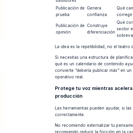
bastidores
Publicación de
Genera
Qué cam
prueba
confianza
corregi
Qué con
Publicación de
Construye
sector e
opinión
diferenciación
sobreva
La idea es la repetibilidad, no el teatro 
Si necesitas una estructura de planific
qué es un calendario de contenido
ayu
convierte “debería publicar más” en un
operativo real.
Protege tu voz mientras acelera
producción
Las herramientas pueden ayudar, si las
correctamente.
No recomiendo externalizar tu pensamie
recomiendo reducir la fricción en la ca