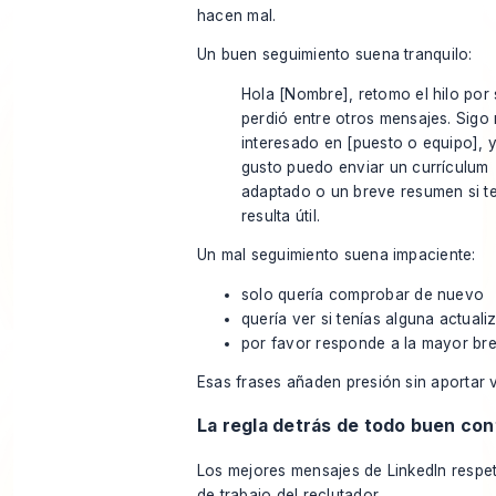
hacen mal.
Un buen seguimiento suena tranquilo:
Hola [Nombre], retomo el hilo por 
perdió entre otros mensajes. Sigo
interesado en [puesto o equipo], 
gusto puedo enviar un currículum
adaptado o un breve resumen si t
resulta útil.
Un mal seguimiento suena impaciente:
solo quería comprobar de nuevo
quería ver si tenías alguna actuali
por favor responde a la mayor br
Esas frases añaden presión sin aportar v
La regla detrás de todo buen co
Los mejores mensajes de LinkedIn respeta
de trabajo del reclutador.