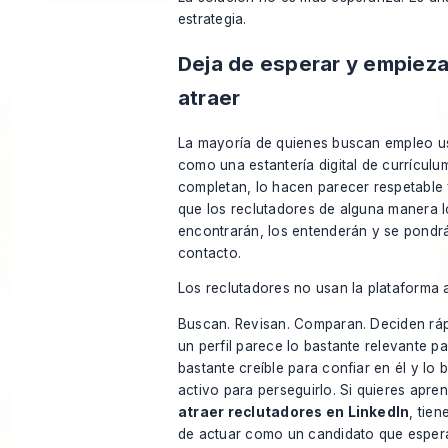
estrategia.
Deja de esperar y empieza
atraer
La mayoría de quienes buscan empleo u
como una estantería digital de currículu
completan, lo hacen parecer respetable
que los reclutadores de alguna manera l
encontrarán, los entenderán y se pondr
contacto.
Los reclutadores no usan la plataforma a
Buscan. Revisan. Comparan. Deciden ráp
un perfil parece lo bastante relevante par
bastante creíble para confiar en él y lo 
activo para perseguirlo. Si quieres apre
atraer reclutadores en LinkedIn
, tien
de actuar como un candidato que espera