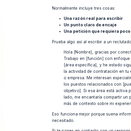
Normalmente incluye tres cosas:
Una razón real para escribir
Un punto claro de encaje
Una petición que requiera poco
Prueba algo así al escribir a un reclutado
Hola [Nombre], gracias por conect
Trabajo en [función] con enfoque
[área específica], y he estado sig
la actividad de contratación en tu
o empresa. Me interesan especial
los puestos relacionados con [pu
objetivo]. Si esa área está activa p
lado, me encantaría compartir un
más de contexto sobre mi experien
Eso funciona mejor porque suena infor
necesitado.
Si te pones en contacto con un respons