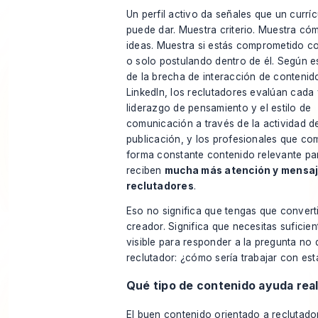
Un perfil activo da señales que un currí
puede dar. Muestra criterio. Muestra có
ideas. Muestra si estás comprometido c
o solo postulando dentro de él. Según
e
de la brecha de interacción de contenid
LinkedIn
, los reclutadores evalúan cada
liderazgo de pensamiento y el estilo de
comunicación a través de la actividad d
publicación, y los profesionales que co
forma constante contenido relevante pa
reciben
mucha más atención y mensaj
reclutadores
.
Eso no significa que tengas que converti
creador. Significa que necesitas suficien
visible para responder a la pregunta no 
reclutador: ¿cómo sería trabajar con es
Qué tipo de contenido ayuda re
El buen contenido orientado a reclutado