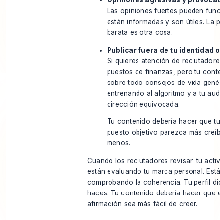
Opiniones agresivas y provoca
Las opiniones fuertes pueden func
están informadas y son útiles. La 
barata es otra cosa.
Publicar fuera de tu identidad 
Si quieres atención de reclutador
puestos de finanzas, pero tu cont
sobre todo consejos de vida genér
entrenando al algoritmo y a tu aud
dirección equivocada.
Tu contenido debería hacer que tu
puesto objetivo parezca más creíb
menos.
Cuando los reclutadores revisan tu acti
están evaluando tu marca personal. Est
comprobando la coherencia. Tu perfil di
haces. Tu contenido debería hacer que 
afirmación sea más fácil de creer.