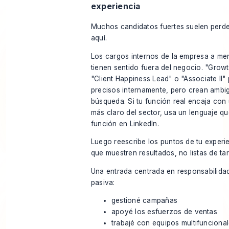
experiencia
Muchos candidatos fuertes suelen perder
aquí.
Los cargos internos de la empresa a m
tienen sentido fuera del negocio. "Growt
"Client Happiness Lead" o "Associate II"
precisos internamente, pero crean ambi
búsqueda. Si tu función real encaja con
más claro del sector, usa un lenguaje qu
función en LinkedIn.
Luego reescribe los puntos de tu experi
que muestren resultados, no listas de ta
Una entrada centrada en responsabilida
pasiva:
gestioné campañas
apoyé los esfuerzos de ventas
trabajé con equipos multifunciona