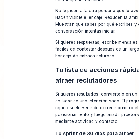
No le piden a la otra persona que lo ave
Hacen visible el encaje. Reducen la amb
Muestran que sabes por qué escribes y 
conversación intentas iniciar.
Si quieres respuestas, escribe mensajes
fáciles de contestar después de un larg
bandeja de entrada saturada.
Tu lista de acciones rápid
atraer reclutadores
Si quieres resultados, conviértelo en un 
en lugar de una intención vaga. El prog
rápido suele venir de corregir primero el
posicionamiento y luego añadir prueba v
mediante actividad y contacto.
Tu sprint de 30 días para atraer