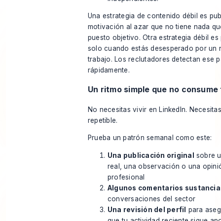
Una estrategia de contenido débil es pub
motivación al azar que no tiene nada qu
puesto objetivo. Otra estrategia débil es
solo cuando estás desesperado por un
trabajo. Los reclutadores detectan ese 
rápidamente.
Un ritmo simple que no consume
No necesitas vivir en LinkedIn. Necesitas
repetible.
Prueba un patrón semanal como este:
Una publicación original
sobre u
real, una observación o una opini
profesional
Algunos comentarios sustancia
conversaciones del sector
Una revisión del perfil
para aseg
que tu actividad reciente sigue a