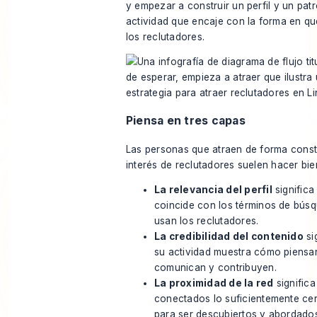
y empezar a construir un perfil y un pat
actividad que encaje con la forma en qu
los reclutadores.
Piensa en tres capas
Las personas que atraen de forma const
interés de reclutadores suelen hacer bie
La relevancia del perfil
significa
coincide con los términos de bús
usan los reclutadores.
La credibilidad del contenido
si
su actividad muestra cómo piensa
comunican y contribuyen.
La proximidad de la red
significa
conectados lo suficientemente c
para ser descubiertos y abordado