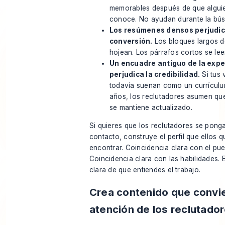
memorables después de que alguie
conoce. No ayudan durante la bú
Los resúmenes densos perjudic
conversión.
Los bloques largos d
hojean. Los párrafos cortos se lee
Un encuadre antiguo de la expe
perjudica la credibilidad.
Si tus 
todavía suenan como un currícul
años, los reclutadores asumen que 
se mantiene actualizado.
Si quieres que los reclutadores se pong
contacto, construye el perfil que ellos q
encontrar. Coincidencia clara con el pue
Coincidencia clara con las habilidades. 
clara de que entiendes el trabajo.
Crea contenido que convie
atención de los reclutado