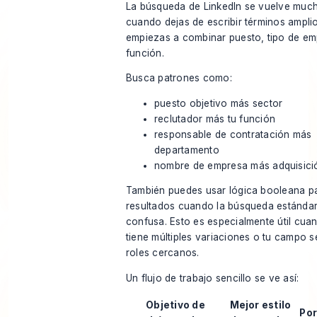
La búsqueda de LinkedIn se vuelve much
cuando dejas de escribir términos ampli
empiezas a combinar puesto, tipo de em
función.
Busca patrones como:
puesto objetivo más sector
reclutador más tu función
responsable de contratación más
departamento
nombre de empresa más adquisició
También puedes usar lógica booleana pa
resultados cuando la búsqueda estándar
confusa. Esto es especialmente útil cua
tiene múltiples variaciones o tu campo 
roles cercanos.
Un flujo de trabajo sencillo se ve así:
Objetivo de
Mejor estilo
Por