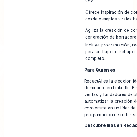
voz.
Ofrece inspiración de con
desde ejemplos virales ha
Agiliza la creación de c
generación de borradores
Incluye programación, rec
para un flujo de trabajo 
completo.
Para Quién es:
RedactAI es la elección i
dominante en LinkedIn. Em
ventas y fundadores de s
automatizar la creación d
convertirte en un líder d
programación de redes so
Descubre más en
Redac