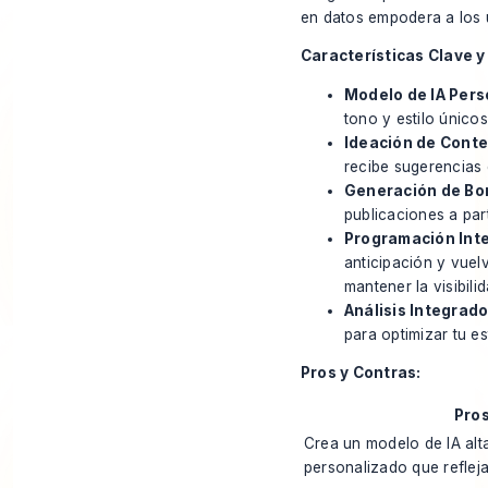
en datos empodera a los u
Características Clave y
Modelo de IA Pers
tono y estilo único
Ideación de Cont
recibe sugerencias 
Generación de Bor
publicaciones a par
Programación Intel
anticipación y vuel
mantener la visibilid
Análisis Integrado
para optimizar tu e
Pros y Contras:
Pro
Crea un modelo de IA al
personalizado que reflej